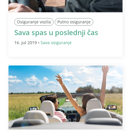
Osiguranje vozila
Putno osiguranje
Sava spas u poslednji čas
16. jul 2019 •
Sava osiguranje