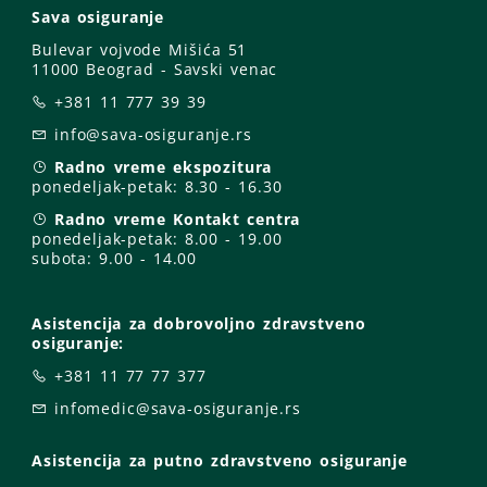
Sava osiguranje
Bulevar vojvode Mišića 51
11000 Beograd - Savski venac
+381 11 777 39 39
info@sava-osiguranje.rs
Radno vreme ekspozitura
ponedeljak-petak:
8.30 - 16.30
Radno vreme Kontakt centra
ponedeljak-petak:
8.00 - 19.00
subota: 9
.00 - 14.00
Asistencija za dobrovoljno zdravstveno
osiguranje:
+381 11 77 77 377
infomedic@sava-osiguranje.rs
Asistencija za putno zdravstveno osiguranje