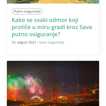
Putno osiguranje
Kako se svaki odmor koji
protiče u miru gradi kroz Sava
putno osiguranje?
16. avgust 2021 •
Sava osiguranje