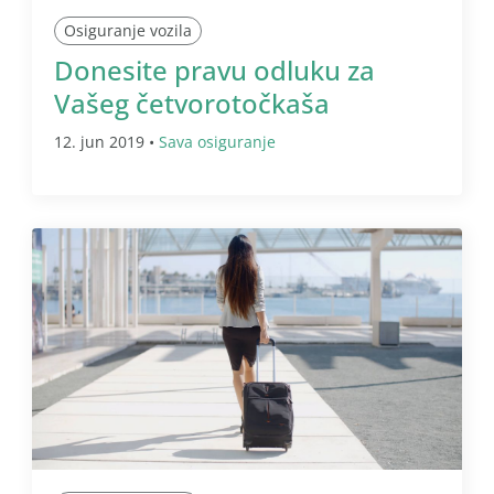
Osiguranje vozila
Donesite pravu odluku za
Vašeg četvorotočkaša
12. jun 2019 •
Sava osiguranje