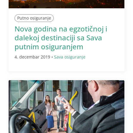
Putno osiguranje
Nova godina na egzotičnoj i
dalekoj destinaciji sa Sava
putnim osiguranjem
4. decembar 2019 •
Sava osiguranje