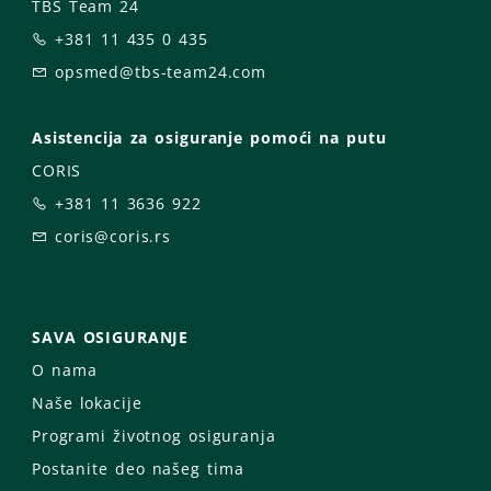
TBS Team 24
+381 11 435 0 435
opsmed@tbs-team24.com
Asistencija za osiguranje pomoći na putu
CORIS
+381 11 3636 922
coris@coris.rs
SAVA OSIGURANJE
O nama
Naše lokacije
Programi životnog osiguranja
Postanite deo našeg tima