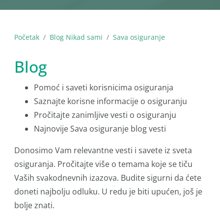
Početak
Blog Nikad sami
Sava osiguranje
Blog
Pomoć i saveti korisnicima osiguranja
Saznajte korisne informacije o osiguranju
Pročitajte zanimljive vesti o osiguranju
Najnovije Sava osiguranje blog vesti
Donosimo Vam relevantne vesti i savete iz sveta
osiguranja. Pročitajte više o temama koje se tiču
Vaših svakodnevnih izazova. Budite sigurni da ćete
doneti najbolju odluku. U redu je biti upućen, još je
bolje znati.