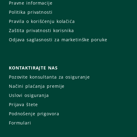
Pravne informacije
Politika privatnosti
Pravila o korišćenju kolačića
Zaštita privatnosti korisnika
Odjava saglasnosti za marketinške poruke
KONTAKTIRAJTE NAS
Pozovite konsultanta za osiguranje
Načini plaćanja premije
Uslovi osiguranja
Prijava štete
Podnošenje prigovora
Formulari