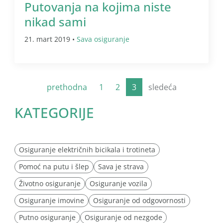
Putovanja na kojima niste
nikad sami
21. mart 2019 •
Sava osiguranje
prethodna
1
2
3
sledeća
KATEGORIJE
Osiguranje električnih bicikala i trotineta
Pomoć na putu i šlep
Sava je strava
Životno osiguranje
Osiguranje vozila
Osiguranje imovine
Osiguranje od odgovornosti
Putno osiguranje
Osiguranje od nezgode