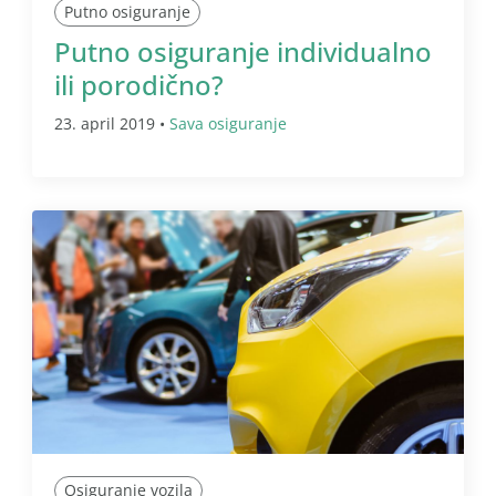
Putno osiguranje
Putno osiguranje individualno
ili porodično?
23. april 2019 •
Sava osiguranje
Osiguranje vozila