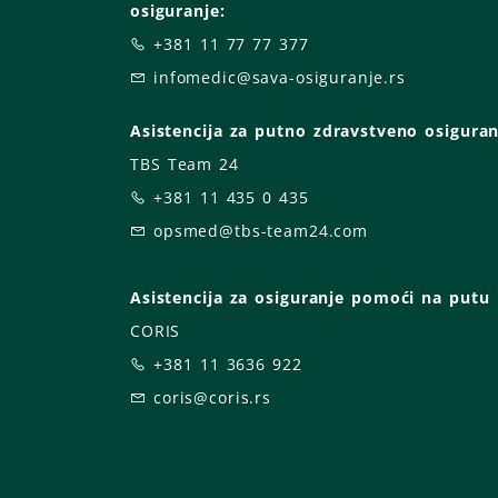
osiguranje:
+381 11 77 77 377
infomedic@sava-osiguranje.rs
Asistencija za putno zdravstveno osiguran
TBS Team 24
+381 11 435 0 435
opsmed@tbs-team24.com
Asistencija za osiguranje pomoći na putu
CORIS
+381 11 3636 922
coris@coris.rs