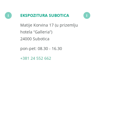
EKSPOZITURA SUBOTICA
i
i
Matije Korvina 17 (u prizemlju
hotela “Galleria”)
24000 Subotica
pon-pet: 08.30 - 16.30
+381 24 552 662