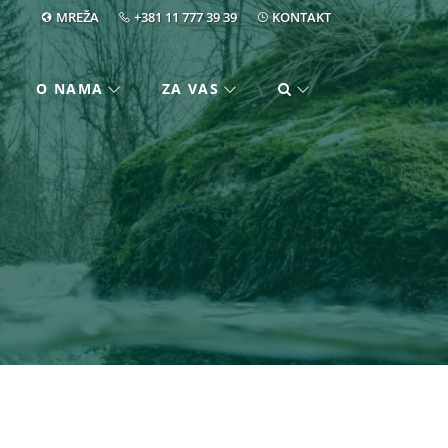
MREŽA
+381 11 777 39 39
KONTAKT
O NAMA
ZA VAS