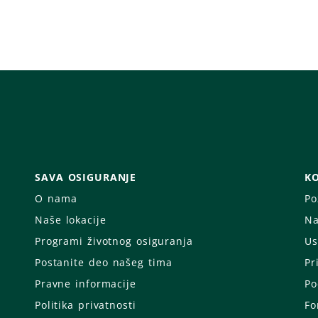
SAVA OSIGURANJE
KO
O nama
Po
Naše lokacije
Na
Programi životnog osiguranja
Us
Postanite deo našeg tima
Pr
Pravne informacije
Po
Politika privatnosti
Fo