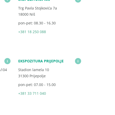
Trg Pavla Stojkovića 7a
18000 Niš
pon-pet: 08.30 - 16.30
+381 18 250 088
EKSPOZITURA PRIJEPOLJE
i
i
A104
Stadion lamela 10
31300 Prijepolje
pon-pet: 07.00 - 15.00
+381 33 711 040