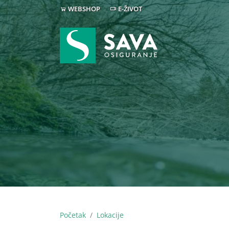
WEBSHOP
E-ŽIVOT
Početak
Lokacije