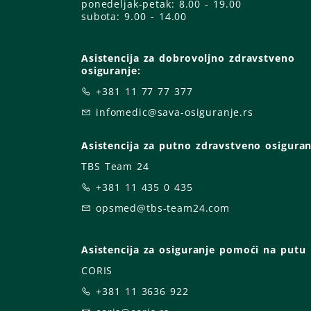
ponedeljak-petak:
8.00 - 19.00
subota: 9
.00 - 14.00
Asistencija za dobrovoljno zdravstveno
osiguranje:
+381 11 77 77 377
infomedic@sava-osiguranje.rs
Asistencija za putno zdravstveno osiguran
TBS Team 24
+381 11 435 0 435
opsmed@tbs-team24.com
Asistencija za osiguranje pomoći na putu
CORIS
+381 11 3636 922