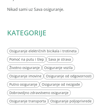
Nikad sami uz Sava osiguranje.
KATEGORIJE
Osiguranje električnih bicikala i trotineta
Pomoć na putu i šlep
Sava je strava
Životno osiguranje
Osiguranje vozila
Osiguranje imovine
Osiguranje od odgovornosti
Putno osiguranje
Osiguranje od nezgode
Dobrovoljno zdravstveno osiguranje
Osiguranje transporta
Osiguranje poljoprivrede