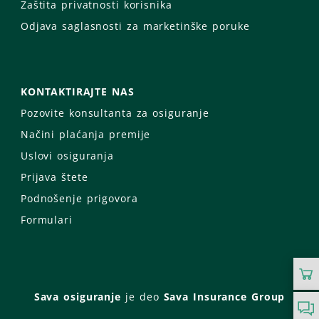
Zaštita privatnosti korisnika
Odjava saglasnosti za marketinške poruke
KONTAKTIRAJTE NAS
Pozovite konsultanta za osiguranje
Načini plaćanja premije
Uslovi osiguranja
Prijava štete
Podnošenje prigovora
Formulari
Sava osiguranje
je deo
Sava Insurance Group