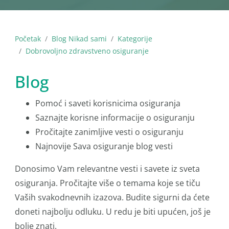
Početak
Blog Nikad sami
Kategorije
Dobrovoljno zdravstveno osiguranje
Blog
Pomoć i saveti korisnicima osiguranja
Saznajte korisne informacije o osiguranju
Pročitajte zanimljive vesti o osiguranju
Najnovije Sava osiguranje blog vesti
Donosimo Vam relevantne vesti i savete iz sveta
osiguranja. Pročitajte više o temama koje se tiču
Vaših svakodnevnih izazova. Budite sigurni da ćete
doneti najbolju odluku. U redu je biti upućen, još je
bolje znati.