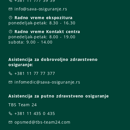
+381 11 777 39 39
info@sava-osiguranje.rs
Radno vreme ekspozitura
ponedeljak-petak:
8.30 - 16.30
Radno vreme Kontakt centra
ponedeljak-petak:
8.00 - 19.00
subota: 9
.00 - 14.00
Asistencija za dobrovoljno zdravstveno
osiguranje:
+381 11 77 77 377
infomedic@sava-osiguranje.rs
Asistencija za putno zdravstveno osiguranje
TBS Team 24
+381 11 435 0 435
opsmed@tbs-team24.com