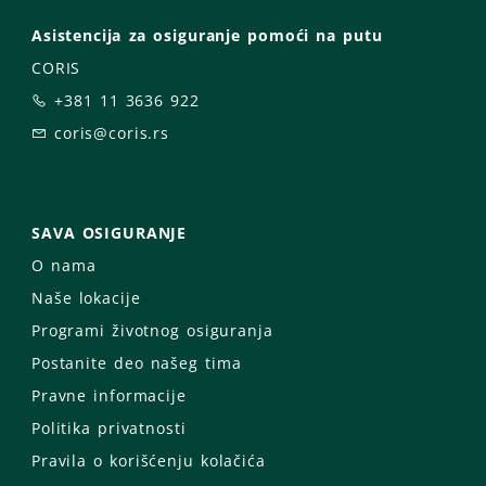
Asistencija za osiguranje pomoći na putu
CORIS
+381 11 3636 922
coris@coris.rs
SAVA OSIGURANJE
O nama
Naše lokacije
Programi životnog osiguranja
Postanite deo našeg tima
Pravne informacije
Politika privatnosti
Pravila o korišćenju kolačića