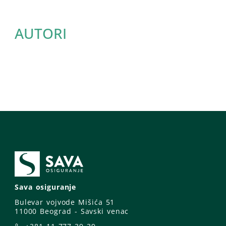
AUTORI
Sava osiguranje
Bulevar vojvode Mišića 51
11000 Beograd - Savski venac