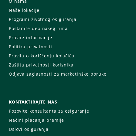
O nama
Naše lokacije
Programi životnog osiguranja
Postanite deo našeg tima
Pravne informacije
Politika privatnosti
Pravila o korišćenju kolačića
Zaštita privatnosti korisnika
Odjava saglasnosti za marketinške poruke
KONTAKTIRAJTE NAS
Pozovite konsultanta za osiguranje
Načini plaćanja premije
Uslovi osiguranja