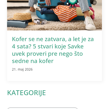
Kofer se ne zatvara, a let je za
4 sata? 5 stvari koje Savke
uvek proveri pre nego što
sedne na kofer
21. maj 2026
KATEGORIJE