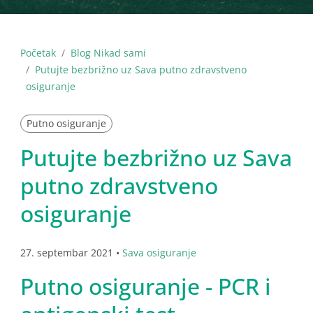
Početak
Blog Nikad sami
Putujte bezbrižno uz Sava putno zdravstveno
osiguranje
Putno osiguranje
Putujte bezbrižno uz Sava
putno zdravstveno
osiguranje
27. septembar 2021 •
Sava osiguranje
Putno osiguranje - PCR i