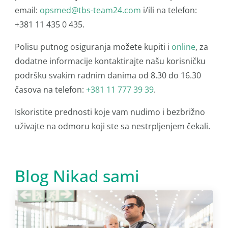
email:
opsmed@tbs-team24.com
i/ili na telefon:
+381 11 435 0 435.
Polisu putnog osiguranja možete kupiti i
online
, za
dodatne informacije kontaktirajte našu korisničku
podršku svakim radnim danima od 8.30 do 16.30
časova na telefon:
+381 11 777 39 39
.
Iskoristite prednosti koje vam nudimo i bezbrižno
uživajte na odmoru koji ste sa nestrpljenjem čekali.
Blog Nikad sami