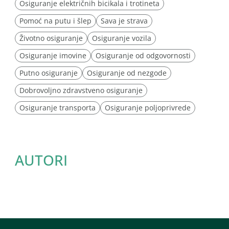
Osiguranje električnih bicikala i trotineta
Pomoć na putu i šlep
Sava je strava
Životno osiguranje
Osiguranje vozila
Osiguranje imovine
Osiguranje od odgovornosti
Putno osiguranje
Osiguranje od nezgode
Dobrovoljno zdravstveno osiguranje
Osiguranje transporta
Osiguranje poljoprivrede
AUTORI