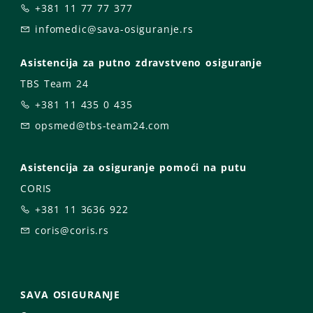
+381 11 77 77 377
infomedic@sava-osiguranje.rs
Asistencija za putno zdravstveno osiguranje
TBS Team 24
+381 11 435 0 435
opsmed@tbs-team24.com
Asistencija za osiguranje pomoći na putu
CORIS
+381 11 3636 922
coris@coris.rs
SAVA OSIGURANJE