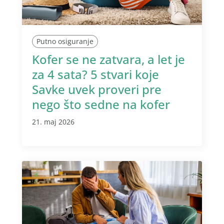
Putno osiguranje
Kofer se ne zatvara, a let je
za 4 sata? 5 stvari koje
Savke uvek proveri pre
nego što sedne na kofer
21. maj 2026