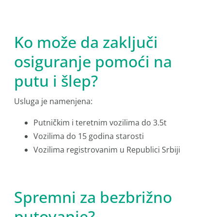
Ko može da zaključi
osiguranje pomoći na
putu i šlep?
Usluga je namenjena:
Putničkim i teretnim vozilima do 3.5t
Vozilima do 15 godina starosti
Vozilima registrovanim u Republici Srbiji
Spremni za bezbrižno
putovanje?