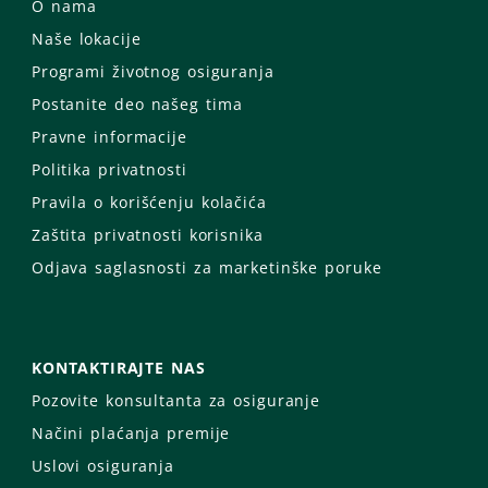
O nama
Naše lokacije
Programi životnog osiguranja
Postanite deo našeg tima
Pravne informacije
Politika privatnosti
Pravila o korišćenju kolačića
Zaštita privatnosti korisnika
Odjava saglasnosti za marketinške poruke
KONTAKTIRAJTE NAS
Pozovite konsultanta za osiguranje
Načini plaćanja premije
Uslovi osiguranja