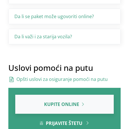
Da li se paket može ugovoriti online?
Da li važi i za starija vozila?
Uslovi pomoći na putu
Opšti uslovi za osiguranje pomoći na putu
KUPITE ONLINE
ili
PRIJAVITE ŠTETU