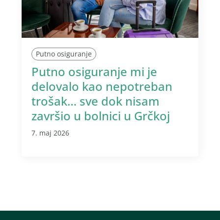
Putno osiguranje
Putno osiguranje mi je
delovalo kao nepotreban
trošak… sve dok nisam
završio u bolnici u Grčkoj
7. maj 2026