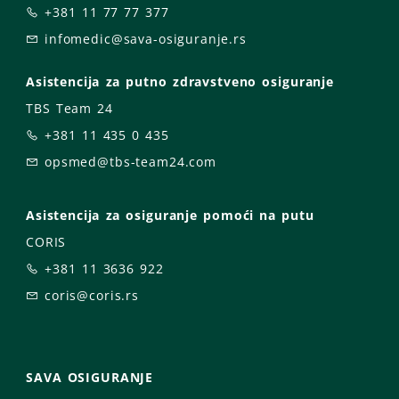
+381 11 77 77 377
infomedic@sava-osiguranje.rs
Asistencija za putno zdravstveno osiguranje
TBS Team 24
+381 11 435 0 435
opsmed@tbs-team24.com
Asistencija za osiguranje pomoći na putu
CORIS
+381 11 3636 922
coris@coris.rs
SAVA OSIGURANJE