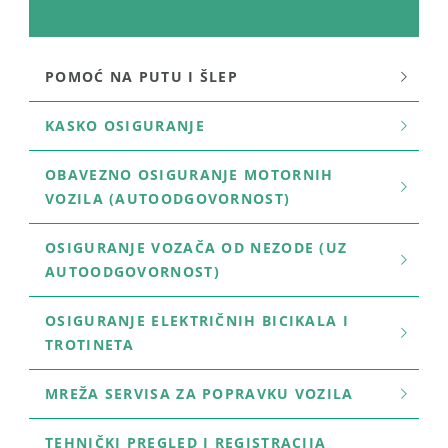
POMOĆ NA PUTU I ŠLEP
KASKO OSIGURANJE
OBAVEZNO OSIGURANJE MOTORNIH
VOZILA (AUTOODGOVORNOST)
OSIGURANJE VOZAČA OD NEZODE (UZ
AUTOODGOVORNOST)
OSIGURANJE ELEKTRIČNIH BICIKALA I
TROTINETA
MREŽA SERVISA ZA POPRAVKU VOZILA
TEHNIČKI PREGLED I REGISTRACIJA