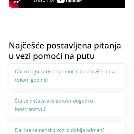
Najčešće postavljena pitanja
u vezi pomoći na putu
Da li mogu koristiti pomoć na putu više puta
tokom godine?
Šta se dešava ako se kvar dogodi u
inostranstvu?
Da li se zamensko vozilo dobija odmah?