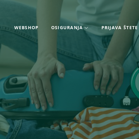
WEBSHOP
OSIGURANJA
PRIJAVA ŠTETE