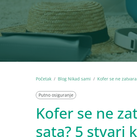
Početak
Blog Nikad sami
Kofer se ne zatvara,
Putno osiguranje
Kofer se ne zat
sata? 5 stvari