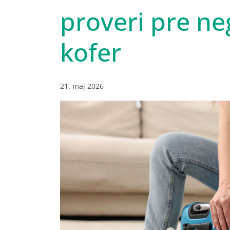
proveri pre ne
kofer
21. maj 2026