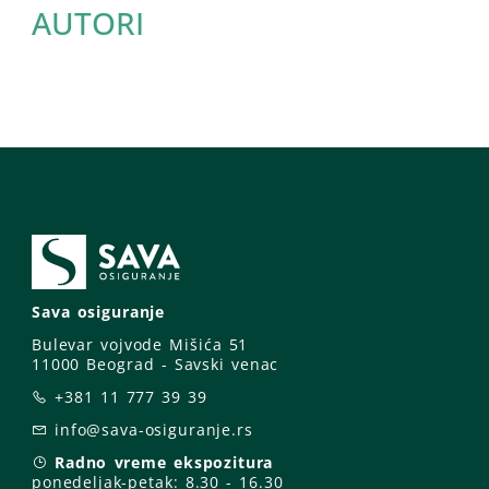
AUTORI
Sava osiguranje
Bulevar vojvode Mišića 51
11000 Beograd - Savski venac
+381 11 777 39 39
info@sava-osiguranje.rs
Radno vreme ekspozitura
ponedeljak-petak:
8.30 - 16.30