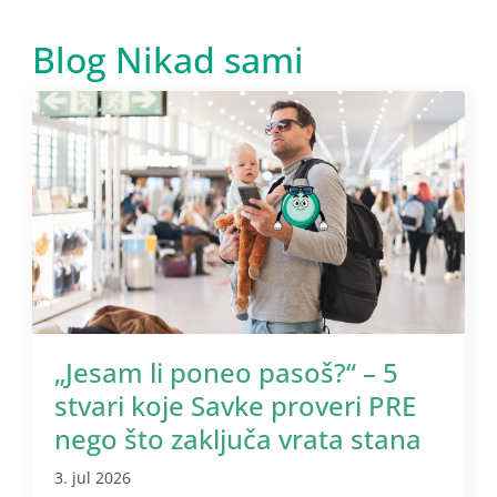
Blog Nikad sami
„Jesam li poneo pasoš?“ – 5
stvari koje Savke proveri PRE
nego što zaključa vrata stana
3. jul 2026