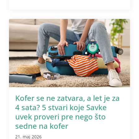
Kofer se ne zatvara, a let je za
4 sata? 5 stvari koje Savke
uvek proveri pre nego što
sedne na kofer
21. maj 2026