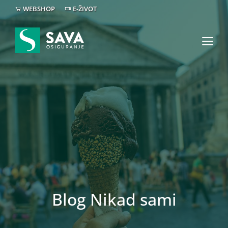
WEBSHOP
E-ŽIVOT
Blog Nikad sami