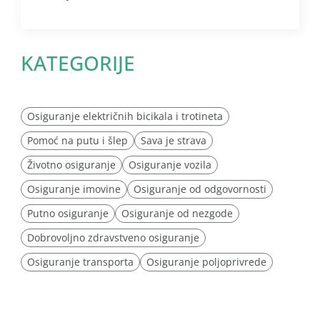
KATEGORIJE
Osiguranje električnih bicikala i trotineta
Pomoć na putu i šlep
Sava je strava
Životno osiguranje
Osiguranje vozila
Osiguranje imovine
Osiguranje od odgovornosti
Putno osiguranje
Osiguranje od nezgode
Dobrovoljno zdravstveno osiguranje
Osiguranje transporta
Osiguranje poljoprivrede