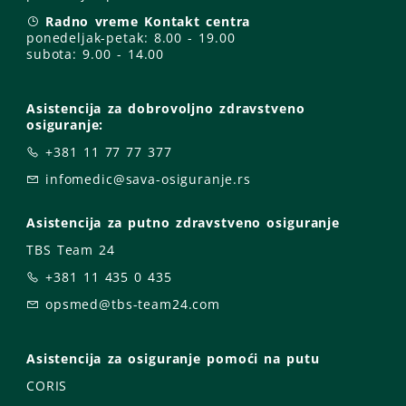
Radno vreme Kontakt centra
ponedeljak-petak:
8.00 - 19.00
subota: 9
.00 - 14.00
Asistencija za dobrovoljno zdravstveno
osiguranje:
+381 11 77 77 377
infomedic@sava-osiguranje.rs
Asistencija za putno zdravstveno osiguranje
TBS Team 24
+381 11 435 0 435
opsmed@tbs-team24.com
Asistencija za osiguranje pomoći na putu
CORIS