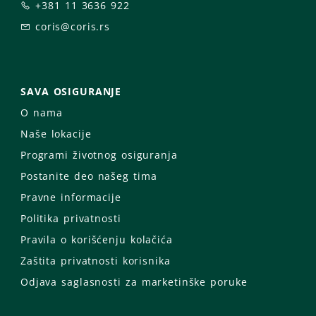
+381 11 3636 922
coris@coris.rs
SAVA OSIGURANJE
O nama
Naše lokacije
Programi životnog osiguranja
Postanite deo našeg tima
Pravne informacije
Politika privatnosti
Pravila o korišćenju kolačića
Zaštita privatnosti korisnika
Odjava saglasnosti za marketinške poruke