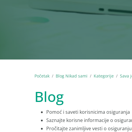
Početak
Blog Nikad sami
Kategorije
Sava j
Blog
Pomoć i saveti korisnicima osiguranja
Saznajte korisne informacije o osigura
Pročitajte zanimljive vesti o osiguranju