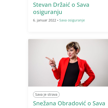
Stevan Držaić o Sava
osiguranju
6. januar 2022 •
Sava osiguranje
Sava je strava
Snežana Obradović o Sava