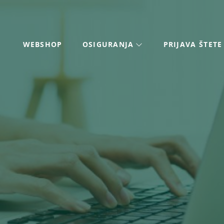
WEBSHOP
OSIGURANJA
PRIJAVA ŠTETE