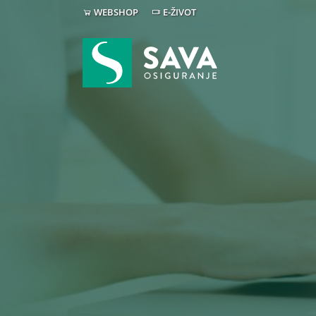
WEBSHOP
E-ŽIVOT