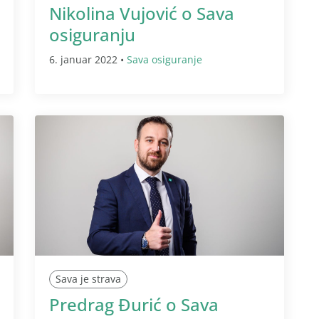
Nikolina Vujović o Sava
osiguranju
6. januar 2022 •
Sava osiguranje
Sava je strava
Predrag Đurić o Sava