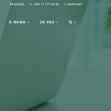
MREŽA
+381 11 777 39 39
KONTAKT
O NAMA
ZA VAS