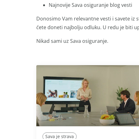
Najnovije Sava osiguranje blog vesti
Donosimo Vam relevantne vesti i savete iz s
ćete doneti najbolju odluku. U redu je biti up
Nikad sami uz Sava osiguranje.
Sava je strava