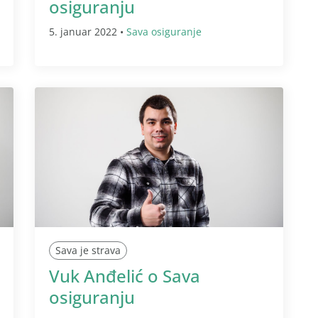
osiguranju
5. januar 2022 •
Sava osiguranje
Sava je strava
Vuk Anđelić o Sava
osiguranju