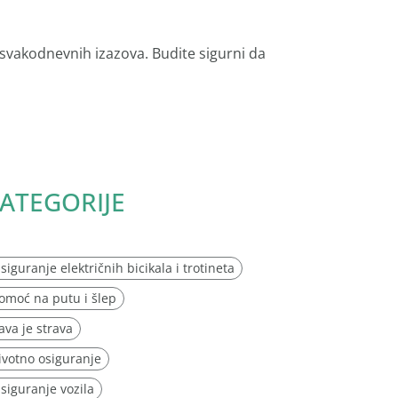
 svakodnevnih izazova. Budite sigurni da
ATEGORIJE
siguranje električnih bicikala i trotineta
omoć na putu i šlep
ava je strava
ivotno osiguranje
siguranje vozila