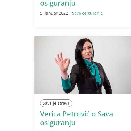
osiguranju
5. januar 2022 •
Sava osiguranje
Sava je strava
Verica Petrović o Sava
osiguranju