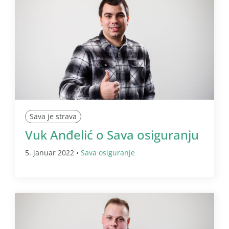
Sava je strava
Vuk Anđelić o Sava osiguranju
5. januar 2022 •
Sava osiguranje