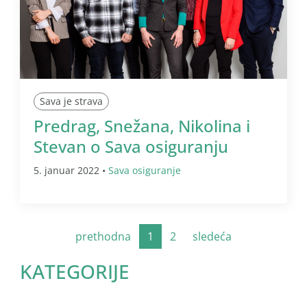
Sava je strava
Predrag, Snežana, Nikolina i
Stevan o Sava osiguranju
5. januar 2022 •
Sava osiguranje
prethodna
1
2
sledeća
KATEGORIJE