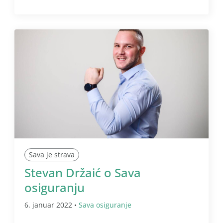
Sava je strava
Stevan Držaić o Sava
osiguranju
6. januar 2022 •
Sava osiguranje