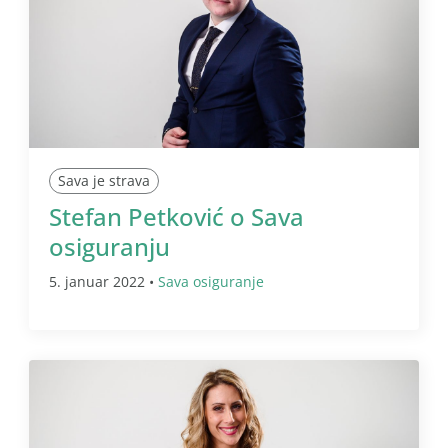
Sava je strava
Stefan Petković o Sava
osiguranju
5. januar 2022 •
Sava osiguranje