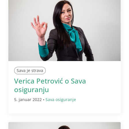
Sava je strava
Verica Petrović o Sava
osiguranju
5. januar 2022 •
Sava osiguranje