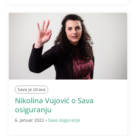
Sava je strava
Nikolina Vujović o Sava
osiguranju
6. januar 2022 •
Sava osiguranje