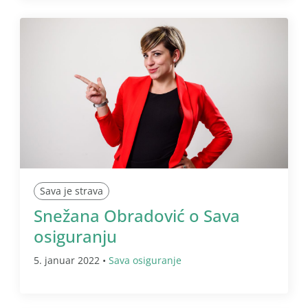
Sava je strava
Snežana Obradović o Sava
osiguranju
5. januar 2022 •
Sava osiguranje