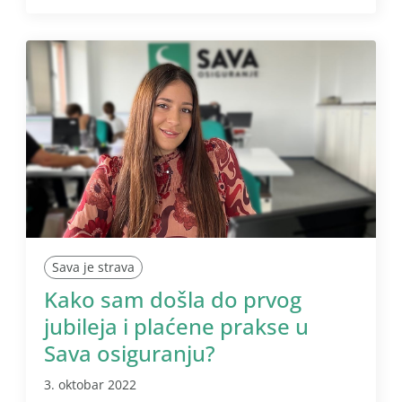
Sava je strava
Kako sam došla do prvog
jubileja i plaćene prakse u
Sava osiguranju?
3. oktobar 2022