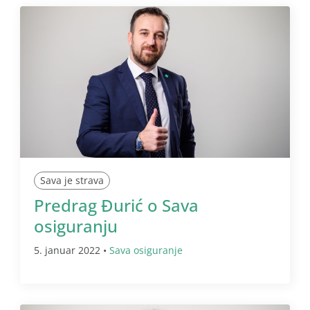
Sava je strava
Predrag Đurić o Sava
osiguranju
5. januar 2022 •
Sava osiguranje