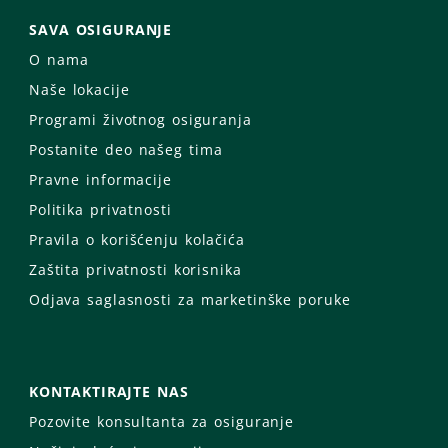
SAVA OSIGURANJE
O nama
Naše lokacije
Programi životnog osiguranja
Postanite deo našeg tima
Pravne informacije
Politika privatnosti
Pravila o korišćenju kolačića
Zaštita privatnosti korisnika
Odjava saglasnosti za marketinške poruke
KONTAKTIRAJTE NAS
Pozovite konsultanta za osiguranje