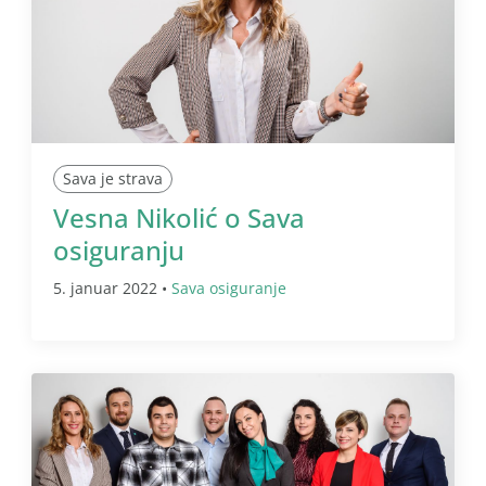
Sava je strava
Vesna Nikolić o Sava
osiguranju
5. januar 2022 •
Sava osiguranje