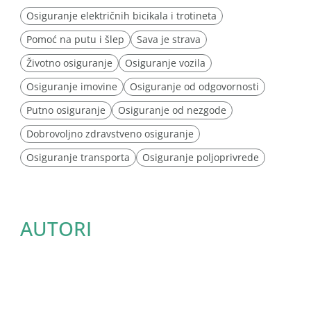
Osiguranje električnih bicikala i trotineta
Pomoć na putu i šlep
Sava je strava
Životno osiguranje
Osiguranje vozila
Osiguranje imovine
Osiguranje od odgovornosti
Putno osiguranje
Osiguranje od nezgode
Dobrovoljno zdravstveno osiguranje
Osiguranje transporta
Osiguranje poljoprivrede
AUTORI