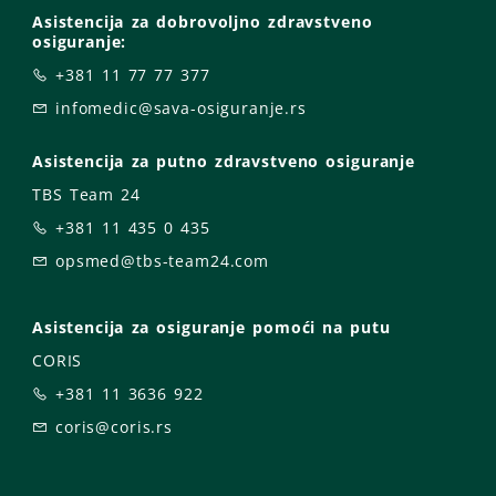
Asistencija za dobrovoljno zdravstveno
osiguranje:
+381 11 77 77 377
infomedic@sava-osiguranje.rs
Asistencija za putno zdravstveno osiguranje
TBS Team 24
+381 11 435 0 435
opsmed@tbs-team24.com
Asistencija za osiguranje pomoći na putu
CORIS
+381 11 3636 922
coris@coris.rs