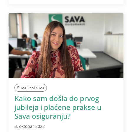
Sava je strava
Kako sam došla do prvog
jubileja i plaćene prakse u
Sava osiguranju?
3. oktobar 2022