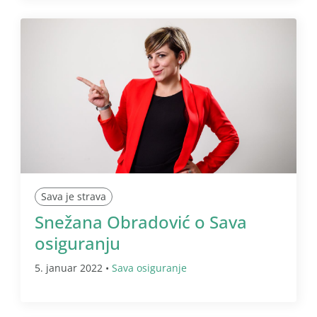
Sava je strava
Snežana Obradović o Sava
osiguranju
5. januar 2022 •
Sava osiguranje