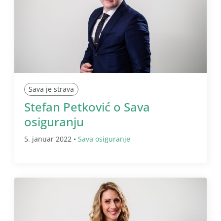
Sava je strava
Stefan Petković o Sava
osiguranju
5. januar 2022 •
Sava osiguranje