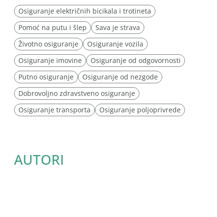
Osiguranje električnih bicikala i trotineta
Pomoć na putu i šlep
Sava je strava
Životno osiguranje
Osiguranje vozila
Osiguranje imovine
Osiguranje od odgovornosti
Putno osiguranje
Osiguranje od nezgode
Dobrovoljno zdravstveno osiguranje
Osiguranje transporta
Osiguranje poljoprivrede
AUTORI