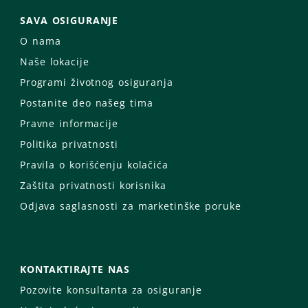
SAVA OSIGURANJE
O nama
Naše lokacije
Programi životnog osiguranja
Postanite deo našeg tima
Pravne informacije
Politika privatnosti
Pravila o korišćenju kolačića
Zaštita privatnosti korisnika
Odjava saglasnosti za marketinške poruke
KONTAKTIRAJTE NAS
Pozovite konsultanta za osiguranje