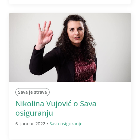
Sava je strava
Nikolina Vujović o Sava
osiguranju
6. januar 2022 •
Sava osiguranje