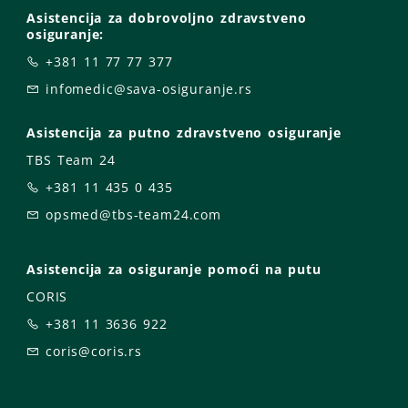
Asistencija za dobrovoljno zdravstveno
osiguranje:
+381 11 77 77 377
infomedic@sava-osiguranje.rs
Asistencija za putno zdravstveno osiguranje
TBS Team 24
+381 11 435 0 435
opsmed@tbs-team24.com
Asistencija za osiguranje pomoći na putu
CORIS
+381 11 3636 922
coris@coris.rs