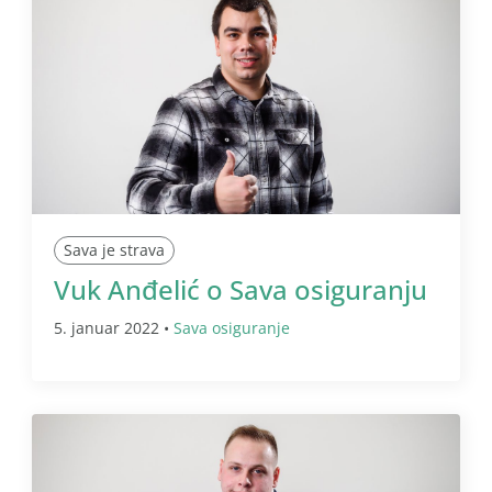
Sava je strava
Vuk Anđelić o Sava osiguranju
5. januar 2022 •
Sava osiguranje