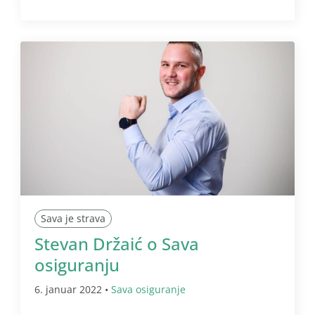
Sava je strava
Stevan Držaić o Sava
osiguranju
6. januar 2022 •
Sava osiguranje