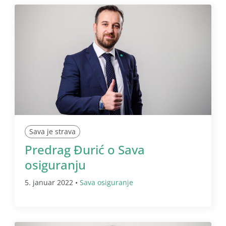
Sava je strava
Predrag Đurić o Sava
osiguranju
5. januar 2022 •
Sava osiguranje