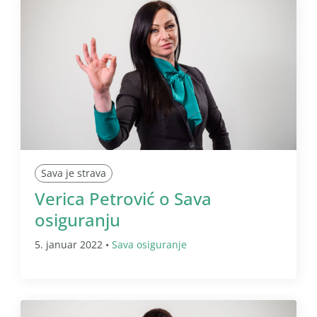
Sava je strava
Verica Petrović o Sava
osiguranju
5. januar 2022 •
Sava osiguranje