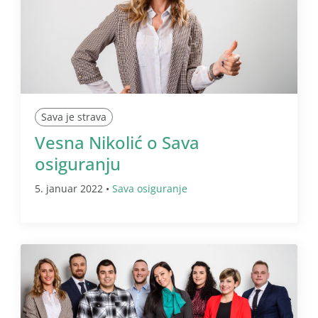
Sava je strava
Vesna Nikolić o Sava
osiguranju
5. januar 2022 •
Sava osiguranje