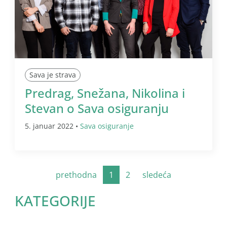
Sava je strava
Predrag, Snežana, Nikolina i
Stevan o Sava osiguranju
5. januar 2022 •
Sava osiguranje
prethodna
1
2
sledeća
KATEGORIJE