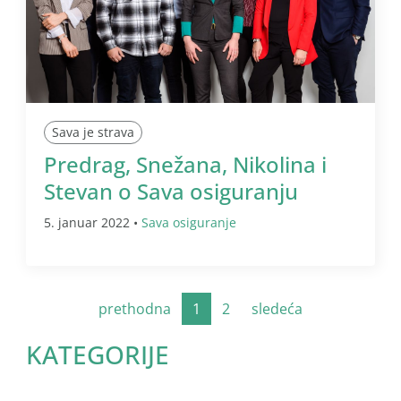
Sava je strava
Predrag, Snežana, Nikolina i
Stevan o Sava osiguranju
5. januar 2022 •
Sava osiguranje
prethodna
1
2
sledeća
KATEGORIJE