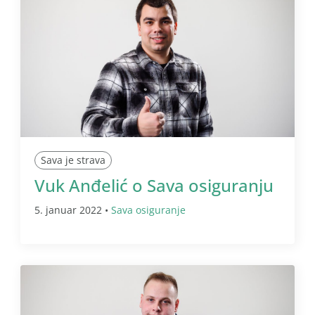
Sava je strava
Vuk Anđelić o Sava osiguranju
5. januar 2022 •
Sava osiguranje