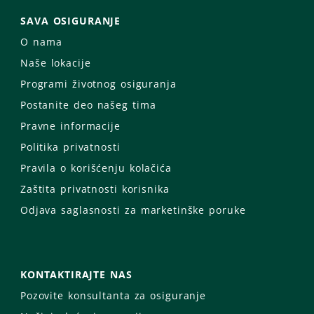
SAVA OSIGURANJE
O nama
Naše lokacije
Programi životnog osiguranja
Postanite deo našeg tima
Pravne informacije
Politika privatnosti
Pravila o korišćenju kolačića
Zaštita privatnosti korisnika
Odjava saglasnosti za marketinške poruke
KONTAKTIRAJTE NAS
Pozovite konsultanta za osiguranje