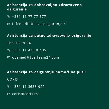
Asistencija za dobrovoljno zdravstveno
osiguranje:
+381 11 77 77 377
infomedic@sava-osiguranje.rs
Asistencija za putno zdravstveno osiguranje
TBS Team 24
+381 11 435 0 435
opsmed@tbs-team24.com
Asistencija za osiguranje pomoći na putu
CORIS
+381 11 3636 922
coris@coris.rs