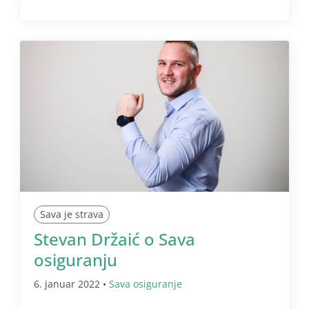
Sava je strava
Stevan Držaić o Sava
osiguranju
6. januar 2022 •
Sava osiguranje