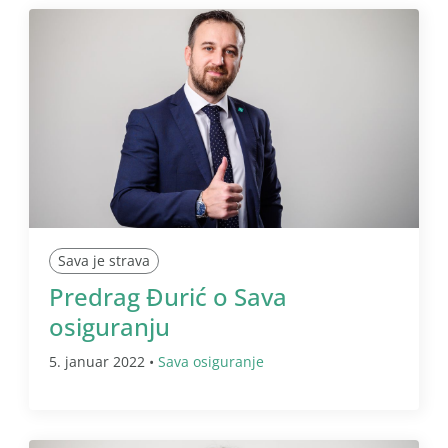
Sava je strava
Predrag Đurić o Sava
osiguranju
5. januar 2022 •
Sava osiguranje