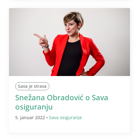
Sava je strava
Snežana Obradović o Sava
osiguranju
5. januar 2022 •
Sava osiguranje