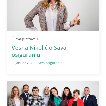
Sava je strava
Vesna Nikolić o Sava
osiguranju
5. januar 2022 •
Sava osiguranje