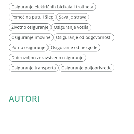
Osiguranje električnih bicikala i trotineta
Pomoć na putu i šlep
Sava je strava
Životno osiguranje
Osiguranje vozila
Osiguranje imovine
Osiguranje od odgovornosti
Putno osiguranje
Osiguranje od nezgode
Dobrovoljno zdravstveno osiguranje
Osiguranje transporta
Osiguranje poljoprivrede
AUTORI