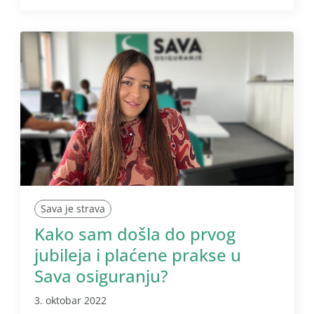
Sava je strava
Kako sam došla do prvog
jubileja i plaćene prakse u
Sava osiguranju?
3. oktobar 2022