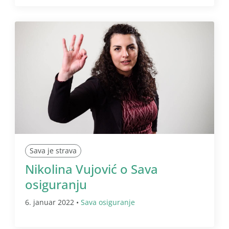
Sava je strava
Nikolina Vujović o Sava
osiguranju
6. januar 2022 •
Sava osiguranje