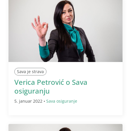
Sava je strava
Verica Petrović o Sava
osiguranju
5. januar 2022 •
Sava osiguranje