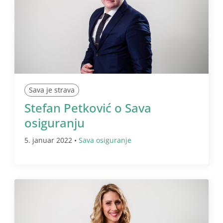
Sava je strava
Stefan Petković o Sava
osiguranju
5. januar 2022 •
Sava osiguranje