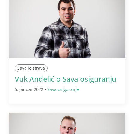
Sava je strava
Vuk Anđelić o Sava osiguranju
5. januar 2022 •
Sava osiguranje