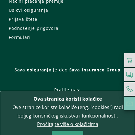
Načini plaćanja premije
Uslovi osiguranja
Prijava štete
Podnošenje prigovora
Formulari
Sava osiguranje
je deo
Sava Insurance Group
Pratite nas:
Ova stranica koristi kolačiće
Facebook
Instagram
Ove stranice koriste kolačiće (eng. "cookies") radi
LinkedIn
Twitter
YouTube
boljeg korisničkog iskustva i funkcionalnosti.
WhatsApp
Pročitajte više o kolačićima
T-media d.o.o.
| napredne komunikacije