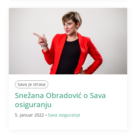
Sava je strava
Snežana Obradović o Sava
osiguranju
5. januar 2022 •
Sava osiguranje