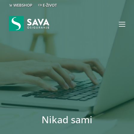
WEBSHOP
E-ŽIVOT
Nikad sami