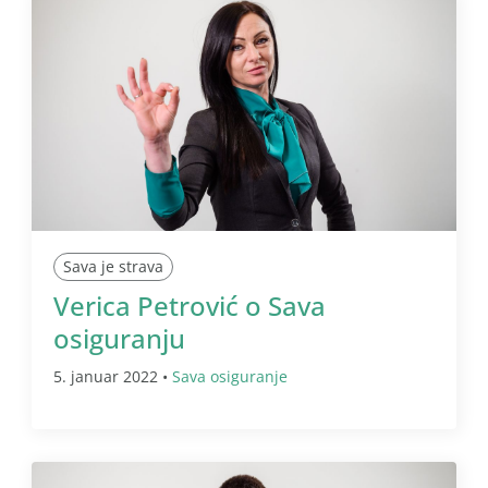
Sava je strava
Verica Petrović o Sava
osiguranju
5. januar 2022 •
Sava osiguranje