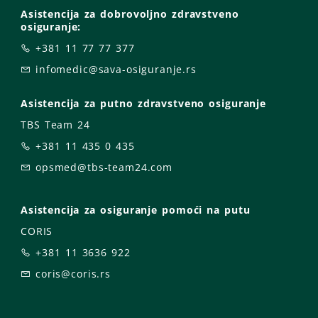
Asistencija za dobrovoljno zdravstveno
osiguranje:
+381 11 77 77 377
infomedic@sava-osiguranje.rs
Asistencija za putno zdravstveno osiguranje
TBS Team 24
+381 11 435 0 435
opsmed@tbs-team24.com
Asistencija za osiguranje pomoći na putu
CORIS
+381 11 3636 922
coris@coris.rs