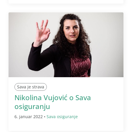
Sava je strava
Nikolina Vujović o Sava
osiguranju
6. januar 2022 •
Sava osiguranje