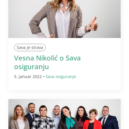
Sava je strava
Vesna Nikolić o Sava
osiguranju
5. januar 2022 •
Sava osiguranje