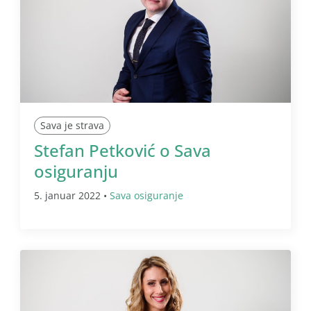
Sava je strava
Stefan Petković o Sava
osiguranju
5. januar 2022 •
Sava osiguranje