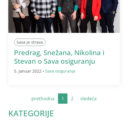
Sava je strava
Predrag, Snežana, Nikolina i
Stevan o Sava osiguranju
5. januar 2022 •
Sava osiguranje
prethodna
1
2
sledeća
KATEGORIJE