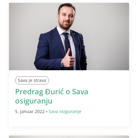
Sava je strava
Predrag Đurić o Sava
osiguranju
5. januar 2022 •
Sava osiguranje