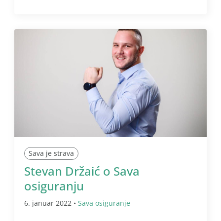
Sava je strava
Stevan Držaić o Sava
osiguranju
6. januar 2022 •
Sava osiguranje