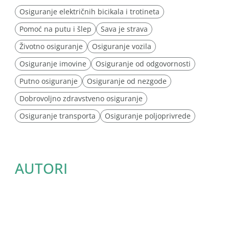
Osiguranje električnih bicikala i trotineta
Pomoć na putu i šlep
Sava je strava
Životno osiguranje
Osiguranje vozila
Osiguranje imovine
Osiguranje od odgovornosti
Putno osiguranje
Osiguranje od nezgode
Dobrovoljno zdravstveno osiguranje
Osiguranje transporta
Osiguranje poljoprivrede
AUTORI