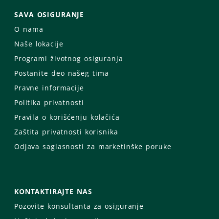
SAVA OSIGURANJE
O nama
Naše lokacije
Programi životnog osiguranja
Postanite deo našeg tima
Pravne informacije
Politika privatnosti
Pravila o korišćenju kolačića
Zaštita privatnosti korisnika
Odjava saglasnosti za marketinške poruke
KONTAKTIRAJTE NAS
Pozovite konsultanta za osiguranje