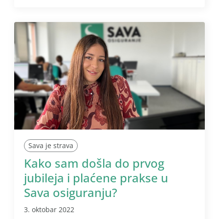
Sava je strava
Kako sam došla do prvog
jubileja i plaćene prakse u
Sava osiguranju?
3. oktobar 2022