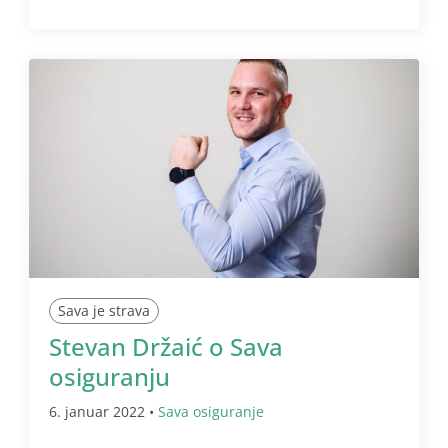
Sava je strava
Stevan Držaić o Sava
osiguranju
6. januar 2022 •
Sava osiguranje