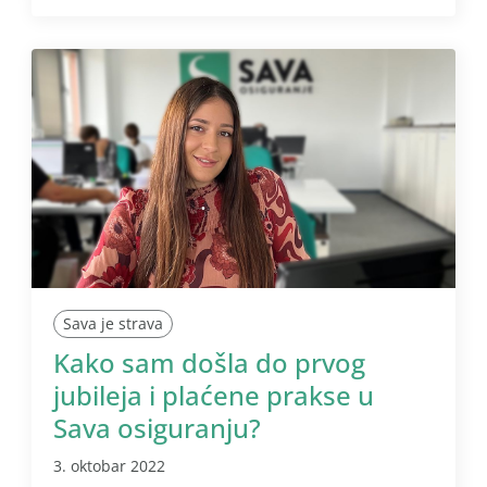
Sava je strava
Kako sam došla do prvog
jubileja i plaćene prakse u
Sava osiguranju?
3. oktobar 2022