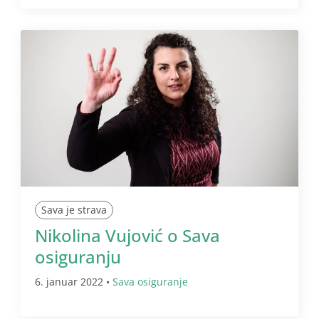
Sava je strava
Nikolina Vujović o Sava
osiguranju
6. januar 2022 •
Sava osiguranje