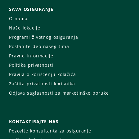
SAVA OSIGURANJE
O nama
Naše lokacije
Programi životnog osiguranja
Postanite deo našeg tima
Pravne informacije
Politika privatnosti
Pravila o korišćenju kolačića
Zaštita privatnosti korisnika
Odjava saglasnosti za marketinške poruke
KONTAKTIRAJTE NAS
Pozovite konsultanta za osiguranje