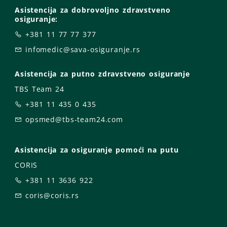
Asistencija za dobrovoljno zdravstveno
osiguranje:
+381 11 77 77 377
infomedic@sava-osiguranje.rs
Asistencija za putno zdravstveno osiguranje
TBS Team 24
+381 11 435 0 435
opsmed@tbs-team24.com
Asistencija za osiguranje pomoći na putu
CORIS
+381 11 3636 922
coris@coris.rs