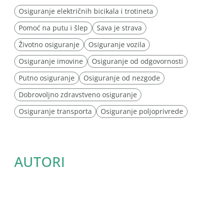
Osiguranje električnih bicikala i trotineta
Pomoć na putu i šlep
Sava je strava
Životno osiguranje
Osiguranje vozila
Osiguranje imovine
Osiguranje od odgovornosti
Putno osiguranje
Osiguranje od nezgode
Dobrovoljno zdravstveno osiguranje
Osiguranje transporta
Osiguranje poljoprivrede
AUTORI