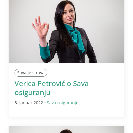
Sava je strava
Verica Petrović o Sava
osiguranju
5. januar 2022 •
Sava osiguranje