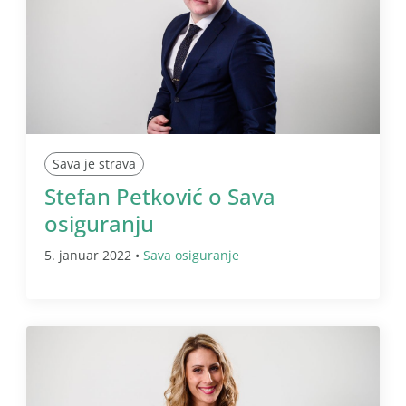
Sava je strava
Stefan Petković o Sava
osiguranju
5. januar 2022 •
Sava osiguranje