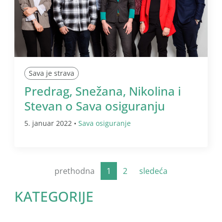
Sava je strava
Predrag, Snežana, Nikolina i
Stevan o Sava osiguranju
5. januar 2022 •
Sava osiguranje
prethodna
1
2
sledeća
KATEGORIJE