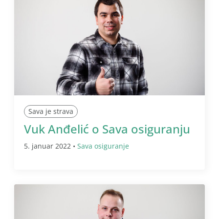
Sava je strava
Vuk Anđelić o Sava osiguranju
5. januar 2022 •
Sava osiguranje