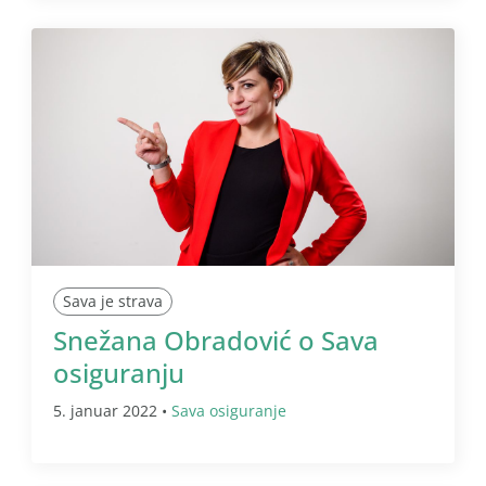
Sava je strava
Snežana Obradović o Sava
osiguranju
5. januar 2022 •
Sava osiguranje