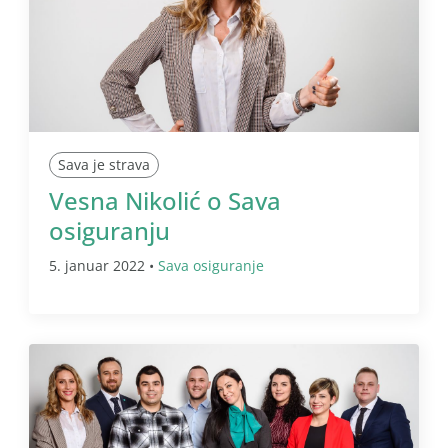
Sava je strava
Vesna Nikolić o Sava
osiguranju
5. januar 2022 •
Sava osiguranje