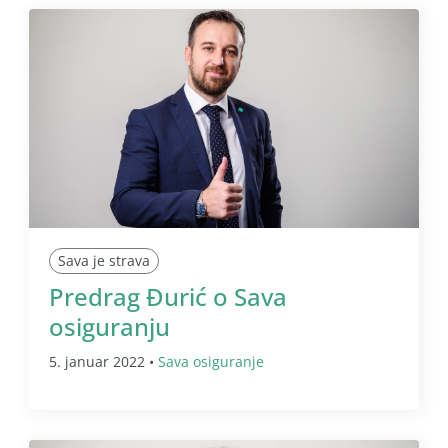
Sava je strava
Predrag Đurić o Sava
osiguranju
5. januar 2022 •
Sava osiguranje