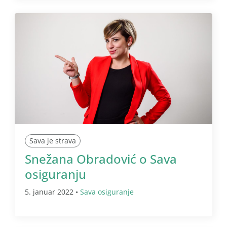
Sava je strava
Snežana Obradović o Sava
osiguranju
5. januar 2022 •
Sava osiguranje