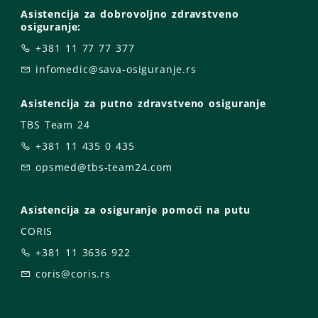
Asistencija za dobrovoljno zdravstveno
osiguranje:
+381 11 77 77 377
infomedic@sava-osiguranje.rs
Asistencija za putno zdravstveno osiguranje
TBS Team 24
+381 11 435 0 435
opsmed@tbs-team24.com
Asistencija za osiguranje pomoći na putu
CORIS
+381 11 3636 922
coris@coris.rs