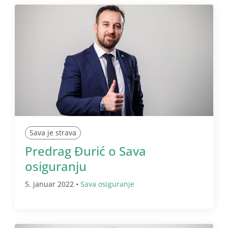
Sava je strava
Predrag Đurić o Sava
osiguranju
5. januar 2022 •
Sava osiguranje