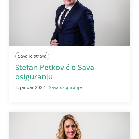
Sava je strava
Stefan Petković o Sava
osiguranju
5. januar 2022 •
Sava osiguranje