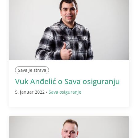
Sava je strava
Vuk Anđelić o Sava osiguranju
5. januar 2022 •
Sava osiguranje