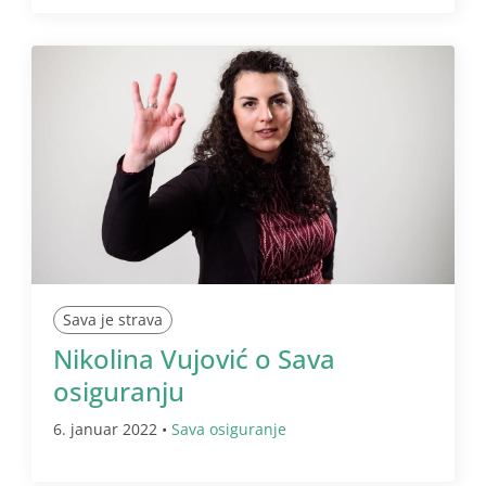
Sava je strava
Nikolina Vujović o Sava
osiguranju
6. januar 2022 •
Sava osiguranje