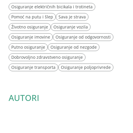
Osiguranje električnih bicikala i trotineta
Pomoć na putu i šlep
Sava je strava
Životno osiguranje
Osiguranje vozila
Osiguranje imovine
Osiguranje od odgovornosti
Putno osiguranje
Osiguranje od nezgode
Dobrovoljno zdravstveno osiguranje
Osiguranje transporta
Osiguranje poljoprivrede
AUTORI