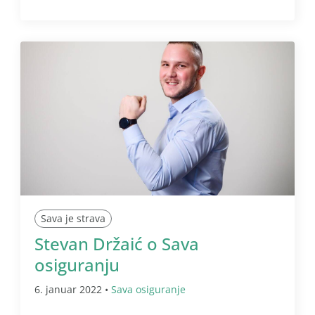
Sava je strava
Stevan Držaić o Sava
osiguranju
6. januar 2022 •
Sava osiguranje