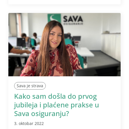
Sava je strava
Kako sam došla do prvog
jubileja i plaćene prakse u
Sava osiguranju?
3. oktobar 2022