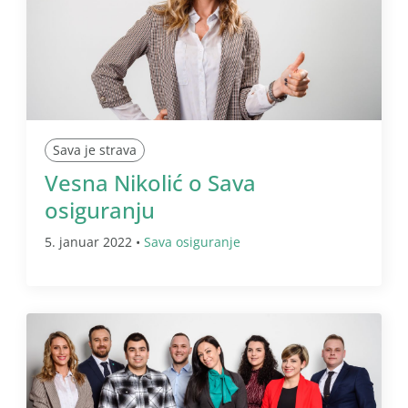
Sava je strava
Vesna Nikolić o Sava
osiguranju
5. januar 2022 •
Sava osiguranje