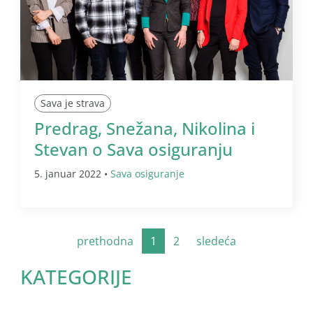
Sava je strava
Predrag, Snežana, Nikolina i
Stevan o Sava osiguranju
5. januar 2022 •
Sava osiguranje
prethodna
1
2
sledeća
KATEGORIJE