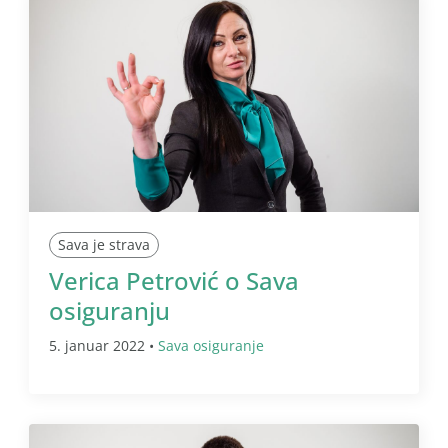
Sava je strava
Verica Petrović o Sava
osiguranju
5. januar 2022 •
Sava osiguranje