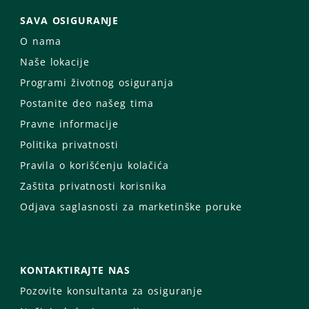
SAVA OSIGURANJE
O nama
Naše lokacije
Programi životnog osiguranja
Postanite deo našeg tima
Pravne informacije
Politika privatnosti
Pravila o korišćenju kolačića
Zaštita privatnosti korisnika
Odjava saglasnosti za marketinške poruke
KONTAKTIRAJTE NAS
Pozovite konsultanta za osiguranje