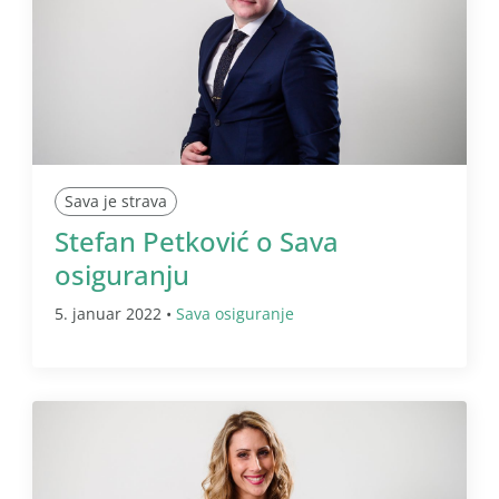
Sava je strava
Stefan Petković o Sava
osiguranju
5. januar 2022 •
Sava osiguranje