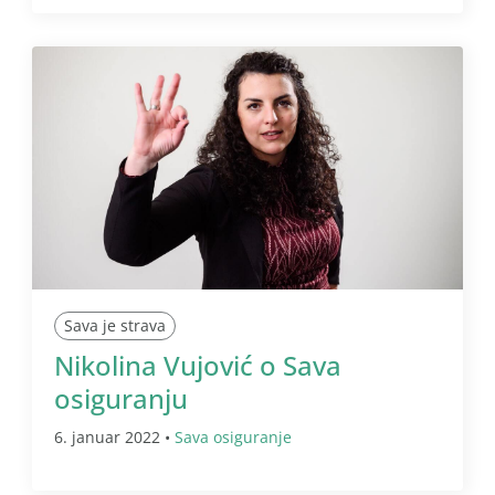
Sava je strava
Nikolina Vujović o Sava
osiguranju
6. januar 2022 •
Sava osiguranje