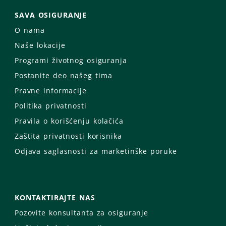
SAVA OSIGURANJE
O nama
Naše lokacije
Programi životnog osiguranja
Postanite deo našeg tima
Pravne informacije
Politika privatnosti
Pravila o korišćenju kolačića
Zaštita privatnosti korisnika
Odjava saglasnosti za marketinške poruke
KONTAKTIRAJTE NAS
Pozovite konsultanta za osiguranje