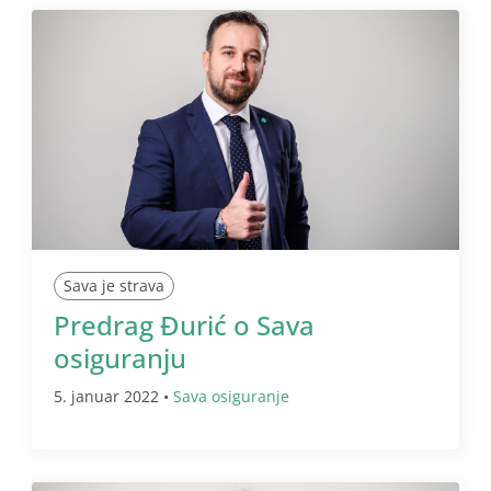
Sava je strava
Predrag Đurić o Sava
osiguranju
5. januar 2022 •
Sava osiguranje