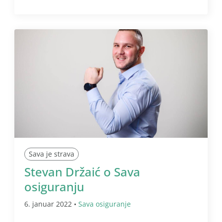
Sava je strava
Stevan Držaić o Sava
osiguranju
6. januar 2022 •
Sava osiguranje