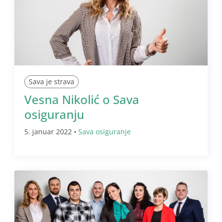
Sava je strava
Vesna Nikolić o Sava
osiguranju
5. januar 2022 •
Sava osiguranje