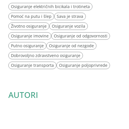
Osiguranje električnih bicikala i trotineta
Pomoć na putu i šlep
Sava je strava
Životno osiguranje
Osiguranje vozila
Osiguranje imovine
Osiguranje od odgovornosti
Putno osiguranje
Osiguranje od nezgode
Dobrovoljno zdravstveno osiguranje
Osiguranje transporta
Osiguranje poljoprivrede
AUTORI