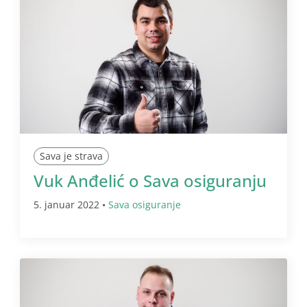
Sava je strava
Vuk Anđelić o Sava osiguranju
5. januar 2022 •
Sava osiguranje