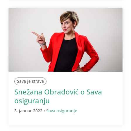
Sava je strava
Snežana Obradović o Sava
osiguranju
5. januar 2022 •
Sava osiguranje