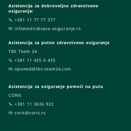
Asistencija za dobrovoljno zdravstveno
osiguranje:
+381 11 77 77 377
infomedic@sava-osiguranje.rs
Asistencija za putno zdravstveno osiguranje
TBS Team 24
+381 11 435 0 435
opsmed@tbs-team24.com
Asistencija za osiguranje pomoći na putu
CORIS
+381 11 3636 922
coris@coris.rs