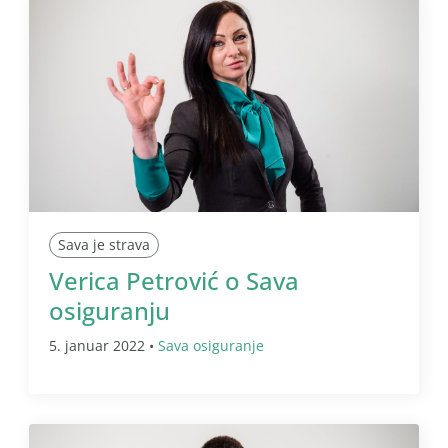
Sava je strava
Verica Petrović o Sava
osiguranju
5. januar 2022 •
Sava osiguranje