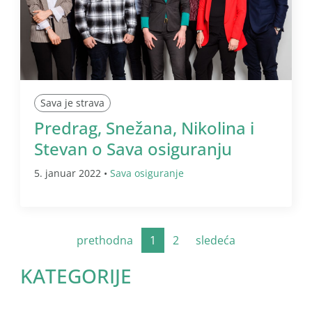
Sava je strava
Predrag, Snežana, Nikolina i
Stevan o Sava osiguranju
5. januar 2022 •
Sava osiguranje
prethodna
1
2
sledeća
KATEGORIJE