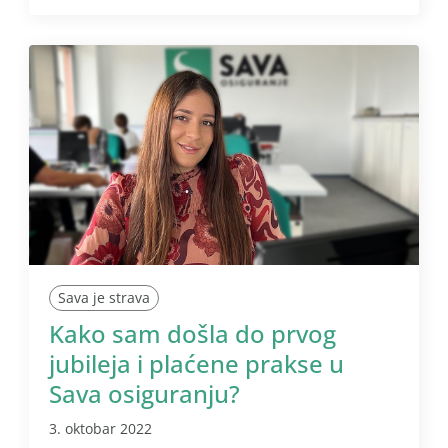
Sava je strava
Kako sam došla do prvog
jubileja i plaćene prakse u
Sava osiguranju?
3. oktobar 2022