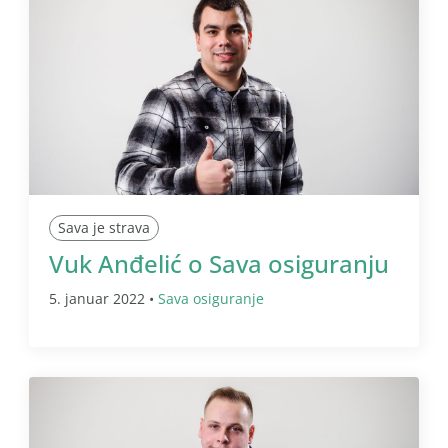
Sava je strava
Vuk Anđelić o Sava osiguranju
5. januar 2022 •
Sava osiguranje