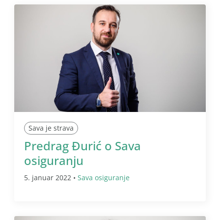
Sava je strava
Predrag Đurić o Sava
osiguranju
5. januar 2022 •
Sava osiguranje