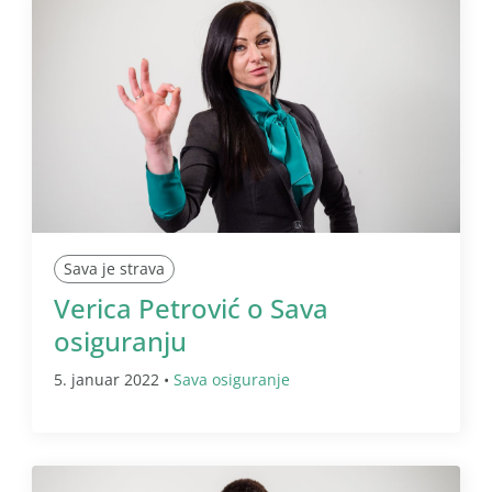
Sava je strava
Verica Petrović o Sava
osiguranju
5. januar 2022 •
Sava osiguranje