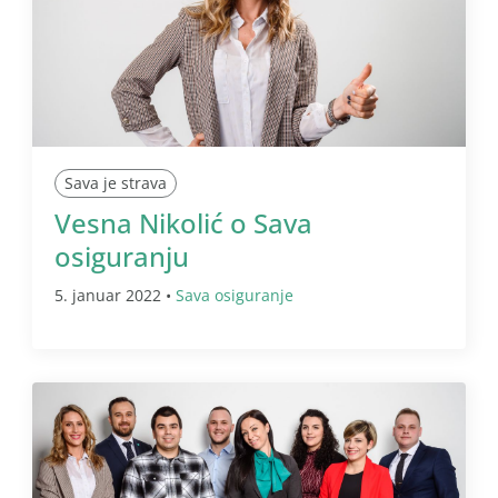
Sava je strava
Vesna Nikolić o Sava
osiguranju
5. januar 2022 •
Sava osiguranje