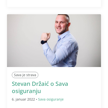
Sava je strava
Stevan Držaić o Sava
osiguranju
6. januar 2022 •
Sava osiguranje