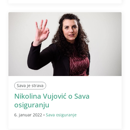
Sava je strava
Nikolina Vujović o Sava
osiguranju
6. januar 2022 •
Sava osiguranje