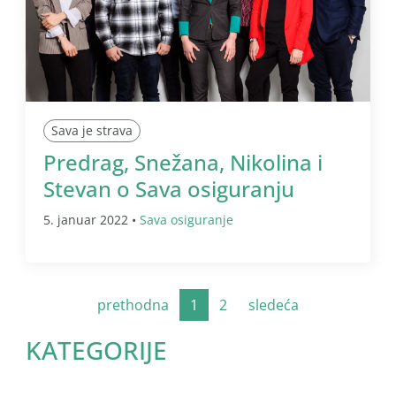
Sava je strava
Predrag, Snežana, Nikolina i
Stevan o Sava osiguranju
5. januar 2022 •
Sava osiguranje
prethodna
1
2
sledeća
KATEGORIJE