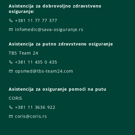
Asistencija za dobrovoljno zdravstveno
osiguranje:
+381 11 77 77 377
infomedic@sava-osiguranje.rs
Asistencija za putno zdravstveno osiguranje
TBS Team 24
+381 11 435 0 435
opsmed@tbs-team24.com
Asistencija za osiguranje pomoći na putu
CORIS
+381 11 3636 922
coris@coris.rs