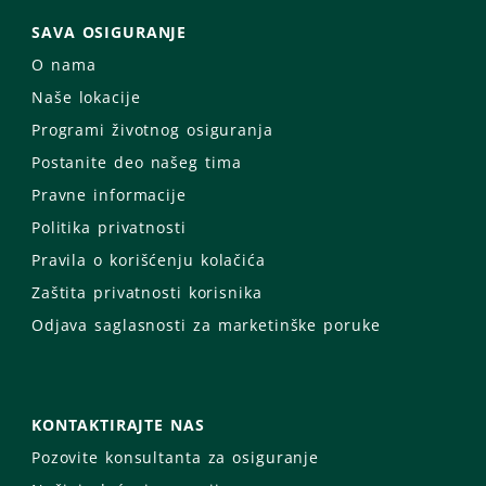
SAVA OSIGURANJE
O nama
Naše lokacije
Programi životnog osiguranja
Postanite deo našeg tima
Pravne informacije
Politika privatnosti
Pravila o korišćenju kolačića
Zaštita privatnosti korisnika
Odjava saglasnosti za marketinške poruke
KONTAKTIRAJTE NAS
Pozovite konsultanta za osiguranje