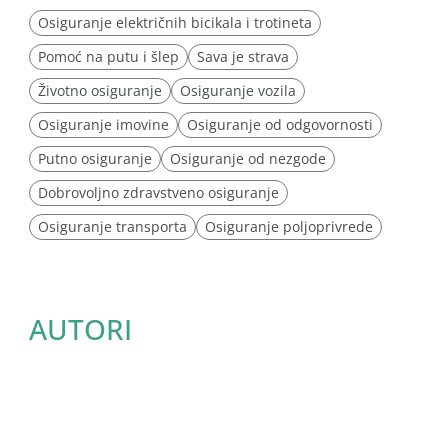
Osiguranje električnih bicikala i trotineta
Pomoć na putu i šlep
Sava je strava
Životno osiguranje
Osiguranje vozila
Osiguranje imovine
Osiguranje od odgovornosti
Putno osiguranje
Osiguranje od nezgode
Dobrovoljno zdravstveno osiguranje
Osiguranje transporta
Osiguranje poljoprivrede
AUTORI