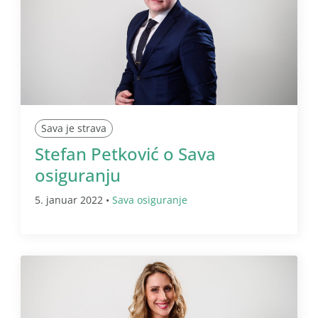
Sava je strava
Stefan Petković o Sava
osiguranju
5. januar 2022 •
Sava osiguranje