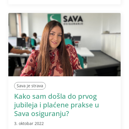
Sava je strava
Kako sam došla do prvog
jubileja i plaćene prakse u
Sava osiguranju?
3. oktobar 2022