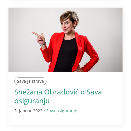
Sava je strava
Snežana Obradović o Sava
osiguranju
5. januar 2022 •
Sava osiguranje