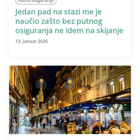
Putno osiguranje
Jedan pad na stazi me je
naučio zašto bez putnog
osiguranja ne idem na skijanje
13. januar 2026