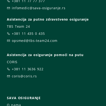
+381 11 77 77 377
infomedic@sava-osiguranje.rs
Asistencija za putno zdravstveno osiguranje
TBS Team 24
+381 11 435 0 435
opsmed@tbs-team24.com
Asistencija za osiguranje pomoći na putu
CORIS
+381 11 3636 922
coris@coris.rs
SAVA OSIGURANJE
O nama