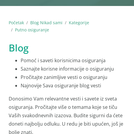
Početak
Blog Nikad sami
Kategorije
Putno osiguranje
Blog
Pomoć i saveti korisnicima osiguranja
Saznajte korisne informacije o osiguranju
Pročitajte zanimljive vesti o osiguranju
Najnovije Sava osiguranje blog vesti
Donosimo Vam relevantne vesti i savete iz sveta
osiguranja. Pročitajte više o temama koje se tiču
Vaših svakodnevnih izazova. Budite sigurni da ćete
doneti najbolju odluku. U redu je biti upućen, još je
bolje znati.