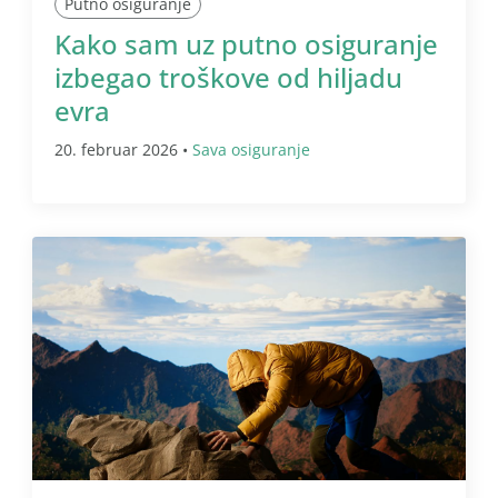
Putno osiguranje
Kako sam uz putno osiguranje
izbegao troškove od hiljadu
evra
20. februar 2026 •
Sava osiguranje