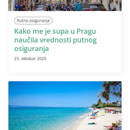
Putno osiguranje
Kako me je supa u Pragu
naučila vrednosti putnog
osiguranja
23. oktobar 2025