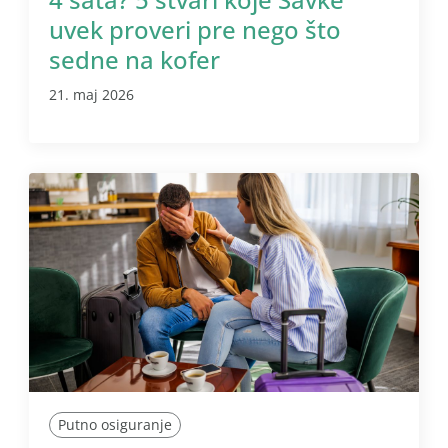
uvek proveri pre nego što
sedne na kofer
21. maj 2026
Putno osiguranje