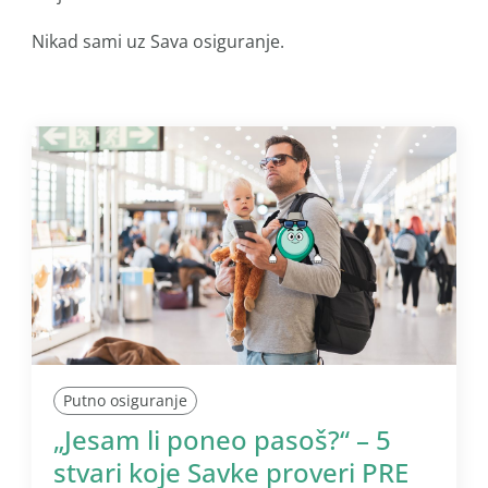
Nikad sami uz Sava osiguranje.
Putno osiguranje
„Jesam li poneo pasoš?“ – 5
stvari koje Savke proveri PRE