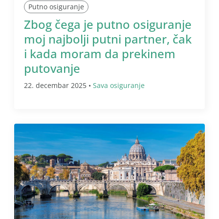
Putno osiguranje
Zbog čega je putno osiguranje
moj najbolji putni partner, čak
i kada moram da prekinem
putovanje
22. decembar 2025 •
Sava osiguranje