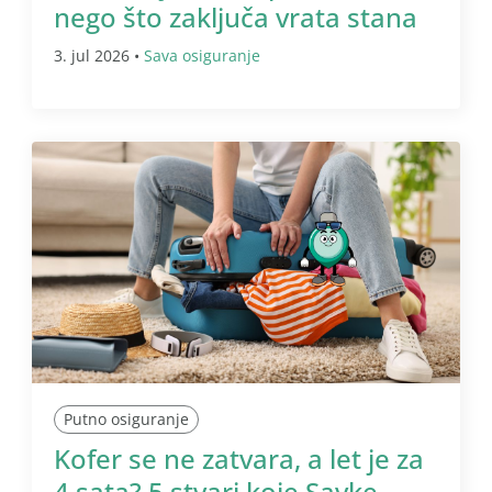
nego što zaključa vrata stana
3. jul 2026 •
Sava osiguranje
Putno osiguranje
Kofer se ne zatvara, a let je za
4 sata? 5 stvari koje Savke