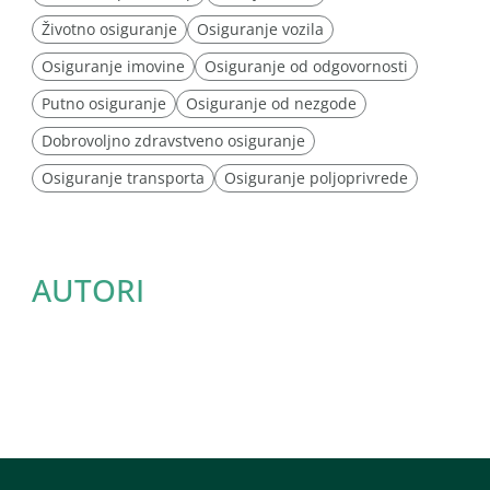
Životno osiguranje
Osiguranje vozila
Osiguranje imovine
Osiguranje od odgovornosti
Putno osiguranje
Osiguranje od nezgode
Dobrovoljno zdravstveno osiguranje
Osiguranje transporta
Osiguranje poljoprivrede
AUTORI