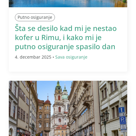
Putno osiguranje
Šta se desilo kad mi je nestao
kofer u Rimu, i kako mi je
putno osiguranje spasilo dan
4. decembar 2025 •
Sava osiguranje