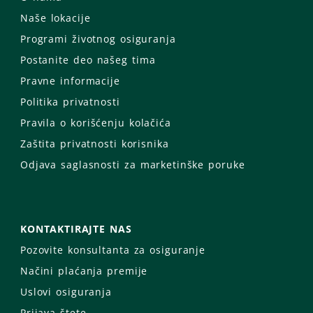
Naše lokacije
Programi životnog osiguranja
Postanite deo našeg tima
Pravne informacije
Politika privatnosti
Pravila o korišćenju kolačića
Zaštita privatnosti korisnika
Odjava saglasnosti za marketinške poruke
KONTAKTIRAJTE NAS
Pozovite konsultanta za osiguranje
Načini plaćanja premije
Uslovi osiguranja
Prijava štete