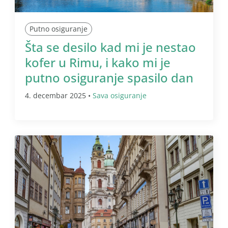
Putno osiguranje
Šta se desilo kad mi je nestao
kofer u Rimu, i kako mi je
putno osiguranje spasilo dan
4. decembar 2025 •
Sava osiguranje