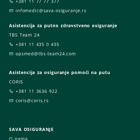
+381 11 77 77 377
infomedic@sava-osiguranje.rs
Asistencija za putno zdravstveno osiguranje
TBS Team 24
+381 11 435 0 435
opsmed@tbs-team24.com
Asistencija za osiguranje pomoći na putu
CORIS
+381 11 3636 922
coris@coris.rs
SAVA OSIGURANJE
O nama