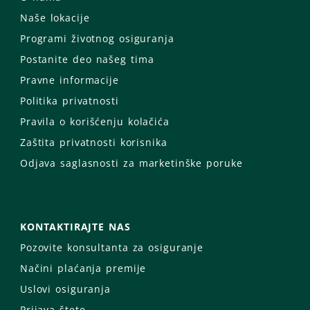
Naše lokacije
Programi životnog osiguranja
Postanite deo našeg tima
Pravne informacije
Politika privatnosti
Pravila o korišćenju kolačića
Zaštita privatnosti korisnika
Odjava saglasnosti za marketinške poruke
KONTAKTIRAJTE NAS
Pozovite konsultanta za osiguranje
Načini plaćanja premije
Uslovi osiguranja
Prijava štete