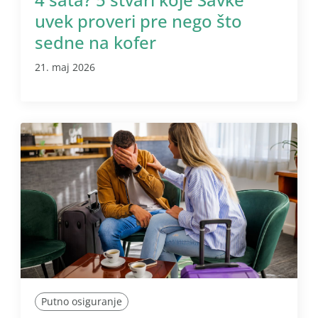
uvek proveri pre nego što
sedne na kofer
21. maj 2026
Putno osiguranje