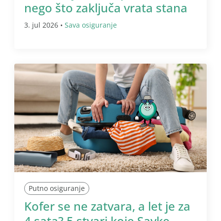
nego što zaključa vrata stana
3. jul 2026 •
Sava osiguranje
Putno osiguranje
Kofer se ne zatvara, a let je za
4 sata? 5 stvari koje Savke