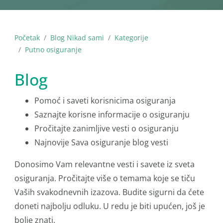
Početak
Blog Nikad sami
Kategorije
Putno osiguranje
Blog
Pomoć i saveti korisnicima osiguranja
Saznajte korisne informacije o osiguranju
Pročitajte zanimljive vesti o osiguranju
Najnovije Sava osiguranje blog vesti
Donosimo Vam relevantne vesti i savete iz sveta
osiguranja. Pročitajte više o temama koje se tiču
Vaših svakodnevnih izazova. Budite sigurni da ćete
doneti najbolju odluku. U redu je biti upućen, još je
bolje znati.