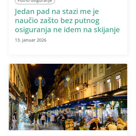
Putno osiguranje
Jedan pad na stazi me je
naučio zašto bez putnog
osiguranja ne idem na skijanje
13. januar 2026