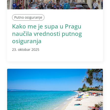
Putno osiguranje
Kako me je supa u Pragu
naučila vrednosti putnog
osiguranja
23. oktobar 2025