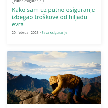
Putno osiguranje
Kako sam uz putno osiguranje
izbegao troškove od hiljadu
evra
20. februar 2026 •
Sava osiguranje