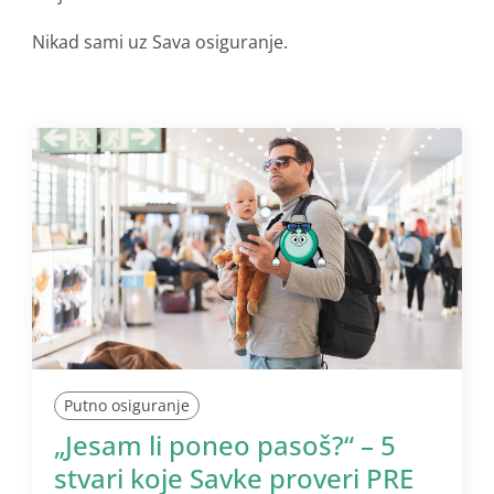
Nikad sami uz Sava osiguranje.
Putno osiguranje
„Jesam li poneo pasoš?“ – 5
stvari koje Savke proveri PRE