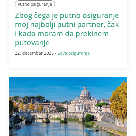
Putno osiguranje
Zbog čega je putno osiguranje
moj najbolji putni partner, čak
i kada moram da prekinem
putovanje
22. decembar 2025 •
Sava osiguranje