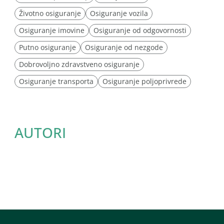
Životno osiguranje
Osiguranje vozila
Osiguranje imovine
Osiguranje od odgovornosti
Putno osiguranje
Osiguranje od nezgode
Dobrovoljno zdravstveno osiguranje
Osiguranje transporta
Osiguranje poljoprivrede
AUTORI