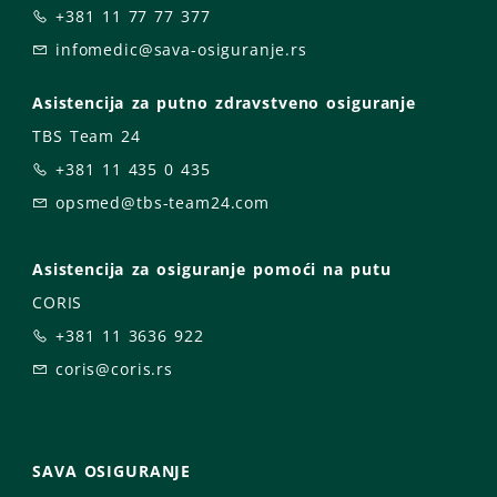
+381 11 77 77 377
infomedic@sava-osiguranje.rs
Asistencija za putno zdravstveno osiguranje
TBS Team 24
+381 11 435 0 435
opsmed@tbs-team24.com
Asistencija za osiguranje pomoći na putu
CORIS
+381 11 3636 922
coris@coris.rs
SAVA OSIGURANJE