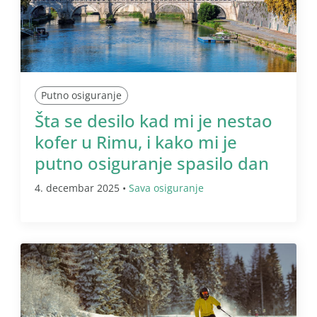
Putno osiguranje
Šta se desilo kad mi je nestao
kofer u Rimu, i kako mi je
putno osiguranje spasilo dan
4. decembar 2025 •
Sava osiguranje