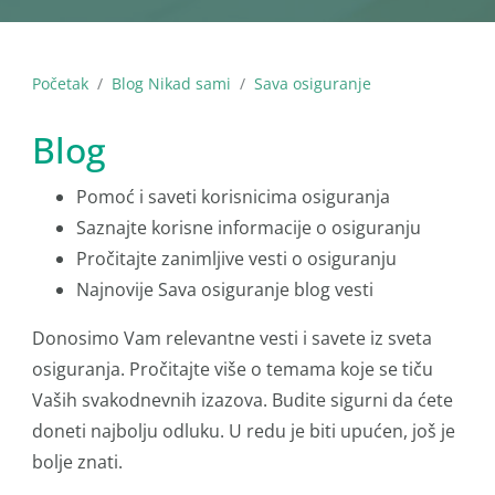
Početak
Blog Nikad sami
Sava osiguranje
Blog
Pomoć i saveti korisnicima osiguranja
Saznajte korisne informacije o osiguranju
Pročitajte zanimljive vesti o osiguranju
Najnovije Sava osiguranje blog vesti
Donosimo Vam relevantne vesti i savete iz sveta
osiguranja. Pročitajte više o temama koje se tiču
Vaših svakodnevnih izazova. Budite sigurni da ćete
doneti najbolju odluku. U redu je biti upućen, još je
bolje znati.