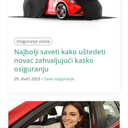
Osiguranje vozila
Najbolji saveti kako uštedeti
novac zahvaljujući kasko
osiguranju
29. mart 2023 •
Sava osiguranje