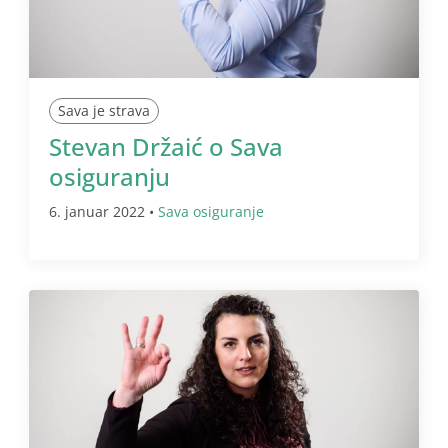
Sava je strava
Stevan Držaić o Sava
osiguranju
6. januar 2022 •
Sava osiguranje