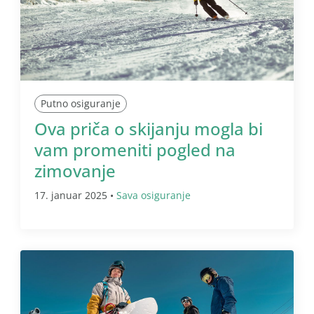
Putno osiguranje
Ova priča o skijanju mogla bi
vam promeniti pogled na
zimovanje
17. januar 2025 •
Sava osiguranje