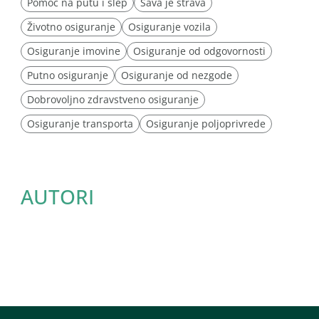
Pomoć na putu i šlep
Sava je strava
Životno osiguranje
Osiguranje vozila
Osiguranje imovine
Osiguranje od odgovornosti
Putno osiguranje
Osiguranje od nezgode
Dobrovoljno zdravstveno osiguranje
Osiguranje transporta
Osiguranje poljoprivrede
AUTORI