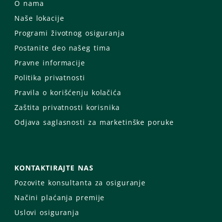
O nama
Naše lokacije
Programi životnog osiguranja
Postanite deo našeg tima
Pravne informacije
Politika privatnosti
Pravila o korišćenju kolačića
Zaštita privatnosti korisnika
Odjava saglasnosti za marketinške poruke
KONTAKTIRAJTE NAS
Pozovite konsultanta za osiguranje
Načini plaćanja premije
Uslovi osiguranja