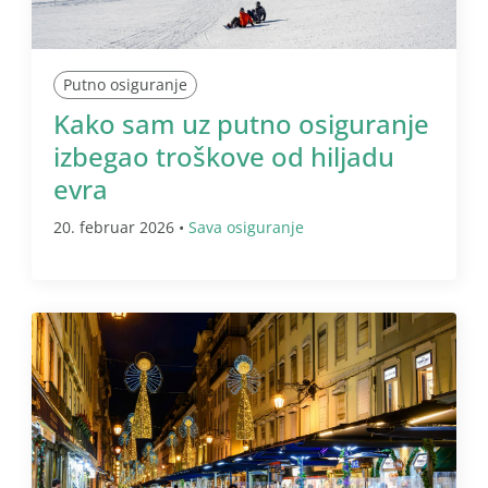
Putno osiguranje
Kako sam uz putno osiguranje
izbegao troškove od hiljadu
evra
20. februar 2026 •
Sava osiguranje