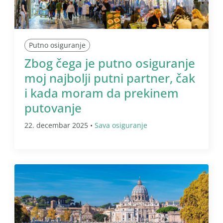
Putno osiguranje
Zbog čega je putno osiguranje
moj najbolji putni partner, čak
i kada moram da prekinem
putovanje
22. decembar 2025 •
Sava osiguranje