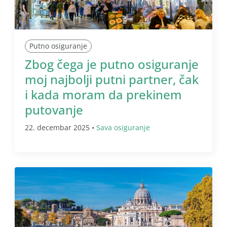
Putno osiguranje
Zbog čega je putno osiguranje
moj najbolji putni partner, čak
i kada moram da prekinem
putovanje
22. decembar 2025 •
Sava osiguranje