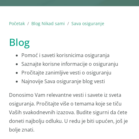
Početak
Blog Nikad sami
Sava osiguranje
Blog
Pomoć i saveti korisnicima osiguranja
Saznajte korisne informacije o osiguranju
Pročitajte zanimljive vesti o osiguranju
Najnovije Sava osiguranje blog vesti
Donosimo Vam relevantne vesti i savete iz sveta
osiguranja. Pročitajte više o temama koje se tiču
Vaših svakodnevnih izazova. Budite sigurni da ćete
doneti najbolju odluku. U redu je biti upućen, još je
bolje znati.