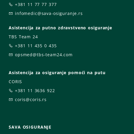
+381 11 77 77 377
infomedic@sava-osiguranje.rs
Asistencija za putno zdravstveno osiguranje
TBS Team 24
+381 11 435 0 435
opsmed@tbs-team24.com
Asistencija za osiguranje pomoći na putu
CORIS
+381 11 3636 922
coris@coris.rs
SAVA OSIGURANJE