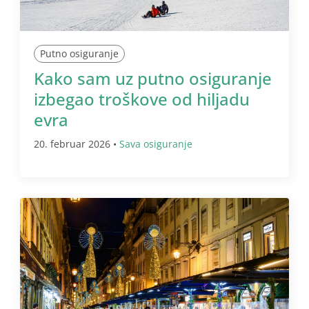
Putno osiguranje
Kako sam uz putno osiguranje
izbegao troškove od hiljadu
evra
20. februar 2026 •
Sava osiguranje