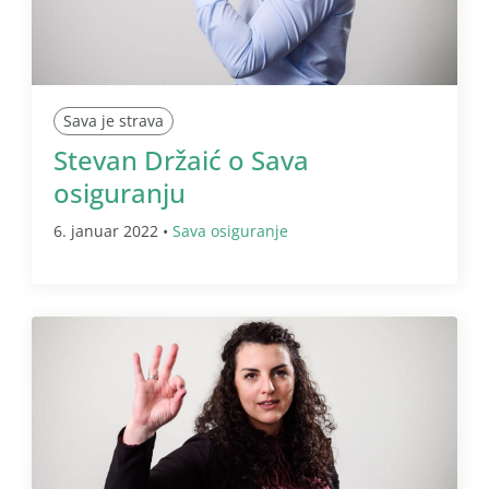
Sava je strava
Stevan Držaić o Sava
osiguranju
6. januar 2022 •
Sava osiguranje