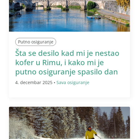
Putno osiguranje
Šta se desilo kad mi je nestao
kofer u Rimu, i kako mi je
putno osiguranje spasilo dan
4. decembar 2025 •
Sava osiguranje