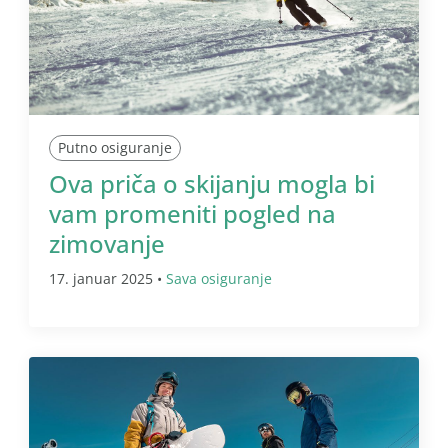
Putno osiguranje
Ova priča o skijanju mogla bi
vam promeniti pogled na
zimovanje
17. januar 2025 •
Sava osiguranje