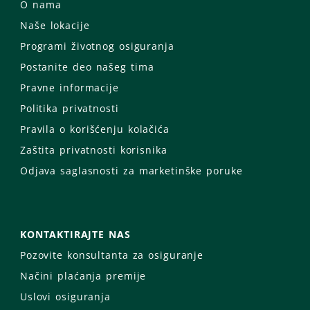
O nama
Naše lokacije
Programi životnog osiguranja
Postanite deo našeg tima
Pravne informacije
Politika privatnosti
Pravila o korišćenju kolačića
Zaštita privatnosti korisnika
Odjava saglasnosti za marketinške poruke
KONTAKTIRAJTE NAS
Pozovite konsultanta za osiguranje
Načini plaćanja premije
Uslovi osiguranja