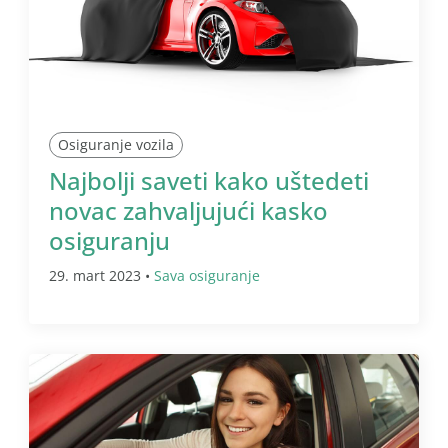
Osiguranje vozila
Najbolji saveti kako uštedeti
novac zahvaljujući kasko
osiguranju
29. mart 2023 •
Sava osiguranje