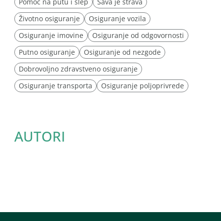
Pomoć na putu i šlep
Sava je strava
Životno osiguranje
Osiguranje vozila
Osiguranje imovine
Osiguranje od odgovornosti
Putno osiguranje
Osiguranje od nezgode
Dobrovoljno zdravstveno osiguranje
Osiguranje transporta
Osiguranje poljoprivrede
AUTORI