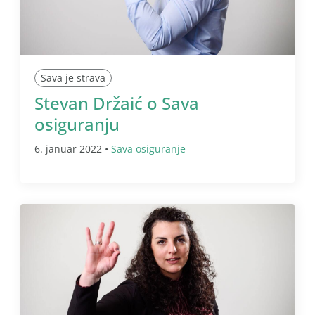
Sava je strava
Stevan Držaić o Sava
osiguranju
6. januar 2022 •
Sava osiguranje