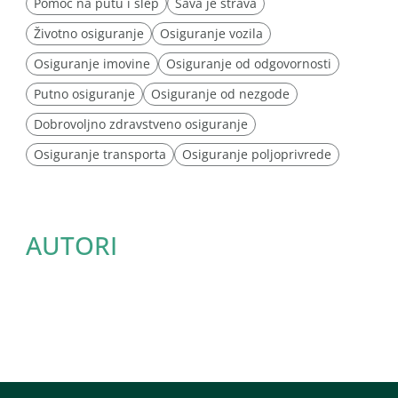
Pomoć na putu i šlep
Sava je strava
Životno osiguranje
Osiguranje vozila
Osiguranje imovine
Osiguranje od odgovornosti
Putno osiguranje
Osiguranje od nezgode
Dobrovoljno zdravstveno osiguranje
Osiguranje transporta
Osiguranje poljoprivrede
AUTORI