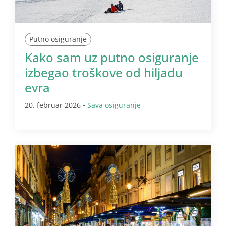
Putno osiguranje
Kako sam uz putno osiguranje
izbegao troškove od hiljadu
evra
20. februar 2026 •
Sava osiguranje