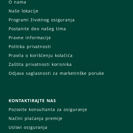
O nama
Naše lokacije
Programi životnog osiguranja
Postanite deo našeg tima
Pravne informacije
Politika privatnosti
Pravila o korišćenju kolačića
Zaštita privatnosti korisnika
Odjava saglasnosti za marketinške poruke
KONTAKTIRAJTE NAS
Pozovite konsultanta za osiguranje
Načini plaćanja premije
Uslovi osiguranja