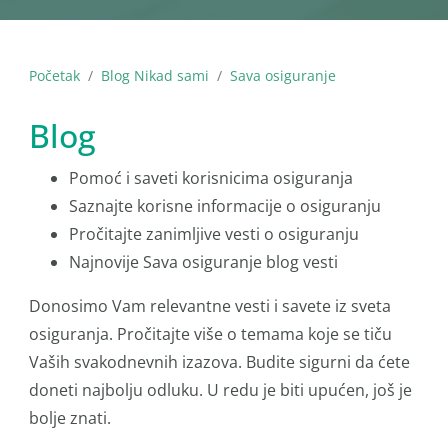
Početak
Blog Nikad sami
Sava osiguranje
Blog
Pomoć i saveti korisnicima osiguranja
Saznajte korisne informacije o osiguranju
Pročitajte zanimljive vesti o osiguranju
Najnovije Sava osiguranje blog vesti
Donosimo Vam relevantne vesti i savete iz sveta
osiguranja. Pročitajte više o temama koje se tiču
Vaših svakodnevnih izazova. Budite sigurni da ćete
doneti najbolju odluku. U redu je biti upućen, još je
bolje znati.