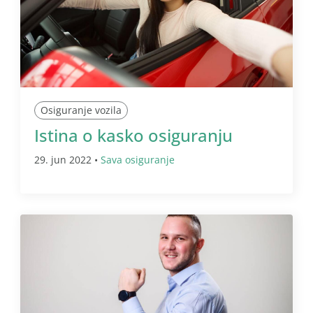
Osiguranje vozila
Istina o kasko osiguranju
29. jun 2022 •
Sava osiguranje