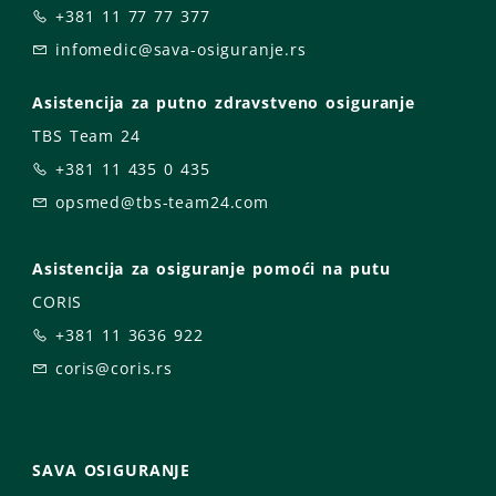
+381 11 77 77 377
infomedic@sava-osiguranje.rs
Asistencija za putno zdravstveno osiguranje
TBS Team 24
+381 11 435 0 435
opsmed@tbs-team24.com
Asistencija za osiguranje pomoći na putu
CORIS
+381 11 3636 922
coris@coris.rs
SAVA OSIGURANJE