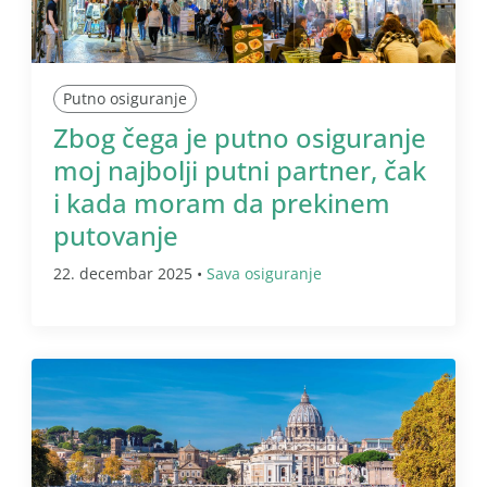
Putno osiguranje
Zbog čega je putno osiguranje
moj najbolji putni partner, čak
i kada moram da prekinem
putovanje
22. decembar 2025 •
Sava osiguranje