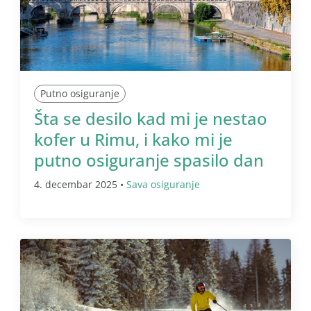
Putno osiguranje
Šta se desilo kad mi je nestao
kofer u Rimu, i kako mi je
putno osiguranje spasilo dan
4. decembar 2025 •
Sava osiguranje