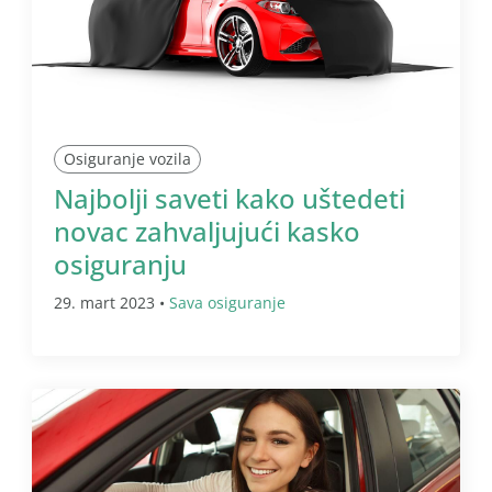
Osiguranje vozila
Najbolji saveti kako uštedeti
novac zahvaljujući kasko
osiguranju
29. mart 2023 •
Sava osiguranje