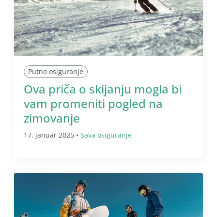
Putno osiguranje
Ova priča o skijanju mogla bi
vam promeniti pogled na
zimovanje
17. januar 2025 •
Sava osiguranje