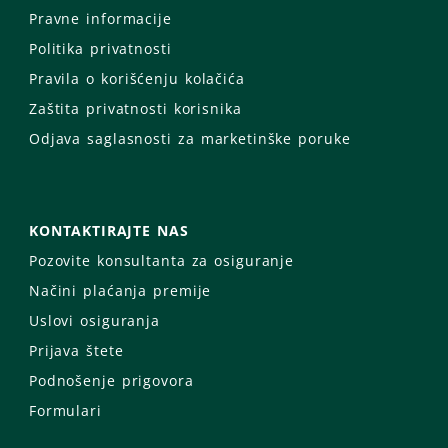
Pravne informacije
Politika privatnosti
Pravila o korišćenju kolačića
Zaštita privatnosti korisnika
Odjava saglasnosti za marketinške poruke
KONTAKTIRAJTE NAS
Pozovite konsultanta za osiguranje
Načini plaćanja premije
Uslovi osiguranja
Prijava štete
Podnošenje prigovora
Formulari