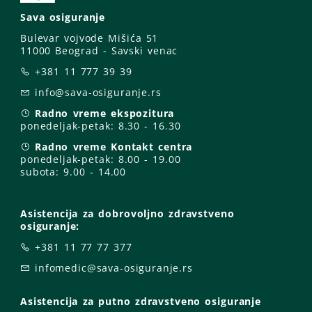
Sava osiguranje
Bulevar vojvode Mišića 51
11000 Beograd - Savski venac
+381 11 777 39 39
info@sava-osiguranje.rs
Radno vreme ekspozitura
ponedeljak-petak:
8.30 - 16.30
Radno vreme Kontakt centra
ponedeljak-petak:
8.00 - 19.00
subota: 9
.00 - 14.00
Asistencija za dobrovoljno zdravstveno
osiguranje:
+381 11 77 77 377
infomedic@sava-osiguranje.rs
Asistencija za putno zdravstveno osiguranje