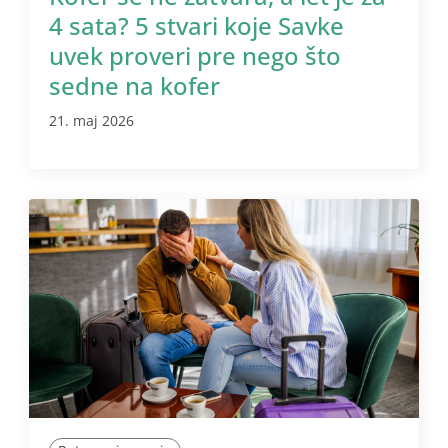
4 sata? 5 stvari koje Savke
uvek proveri pre nego što
sedne na kofer
21. maj 2026