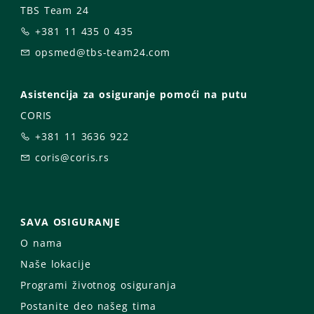
TBS Team 24
+381 11 435 0 435
opsmed@tbs-team24.com
Asistencija za osiguranje pomoći na putu
CORIS
+381 11 3636 922
coris@coris.rs
SAVA OSIGURANJE
O nama
Naše lokacije
Programi životnog osiguranja
Postanite deo našeg tima