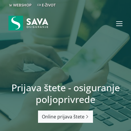
WEBSHOP
E-ŽIVOT
Prijava štete - osiguranje
poljoprivrede
Online prijava štete