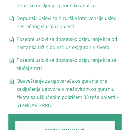
lekarsko mišljenje i genetsku analizu
Dopunski uslovi za hirurške intervencije usled
nesrećnog slučaja i bolesti
Posebni uslovi za dopunsko osiguranje lica od
nastanka težih bolesti uz osiguranje života
Posebni uslovi za dopunsko osiguranje lica za
slučaj smrti
Obaveštenje za ugovarača osiguranja pre
zaključenja ugovora o mešovitom osiguranju
života sa uključenim pokrićem 33 teže bolesti –
STANDARD PRO