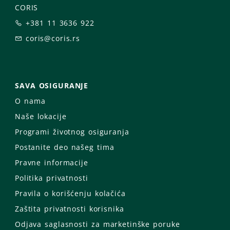
CORIS
+381 11 3636 922
coris@coris.rs
SAVA OSIGURANJE
O nama
Naše lokacije
Programi životnog osiguranja
Postanite deo našeg tima
Pravne informacije
Politika privatnosti
Pravila o korišćenju kolačića
Zaštita privatnosti korisnika
Odjava saglasnosti za marketinške poruke