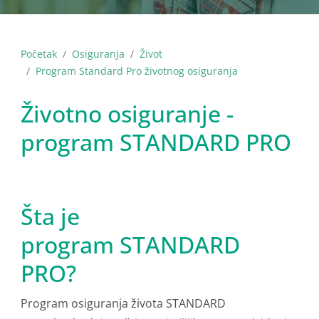
Početak
Osiguranja
Život
Program Standard Pro životnog osiguranja
Životno osiguranje -
program STANDARD PRO
Šta je
program STANDARD
PRO?
Program osiguranja života STANDARD