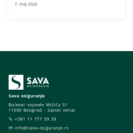
7. maj 2026
Sava osiguranje
Bulevar vojvode Mišića 51
11000 Beograd - Savski venac
+381 11 777 39 39
info@sava-osiguranje.rs