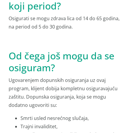
koji period?
Osigurati se mogu zdrava lica od 14 do 65 godina,
na period od 5 do 30 godina.
Od čega još mogu da se
osiguram?
Ugovarenjem dopunskih osiguranja uz ovaj
program, klijent dobija kompletnu osiguravajuću
zaštitu. Dopunska osiguranja, koja se mogu
dodatno ugovoriti su:
Smrti usled nesrećnog slučaja,
Trajni invaliditet,