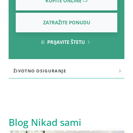
KUPITE ONLINE
ZATRAŽITE PONUDU
ili
PRIJAVITE ŠTETU
ŽIVOTNO OSIGURANJE
Blog Nikad sami