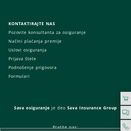
KONTAKTIRAJTE NAS
Pozovite konsultanta za osiguranje
Načini plaćanja premije
Uslovi osiguranja
Prijava štete
Podnošenje prigovora
Formulari
Sava osiguranje
je deo
Sava Insurance Group
Pratite nas: