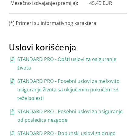
Mesečno izdvajanje (premija):
45,49 EUR
(*) Primeri su informativnog karaktera
Uslovi korišćenja
STANDARD PRO - Opšti uslovi za osiguranje
života
STANDARD PRO - Posebni uslovi za mešovito
osiguranje života sa uključenim pokrićem 33
teže bolesti
STANDARD PRO - Posebni uslovi za osiguranje
od posledica nezgode
STANDARD PRO - Dopunski uslovi za drugo