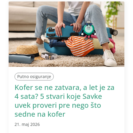
Putno osiguranje
Kofer se ne zatvara, a let je za
4 sata? 5 stvari koje Savke
uvek proveri pre nego što
sedne na kofer
21. maj 2026