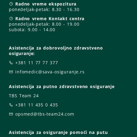
Radno vreme ekspozitura
ponedeljak-petak:
8.30 - 16.30
Radno vreme Kontakt centra
ponedeljak-petak:
8.00 - 19.00
subota: 9
.00 - 14.00
Asistencija za dobrovoljno zdravstveno
osiguranje:
+381 11 77 77 377
infomedic@sava-osiguranje.rs
Asistencija za putno zdravstveno osiguranje
TBS Team 24
+381 11 435 0 435
opsmed@tbs-team24.com
Asistencija za osiguranje pomoći na putu