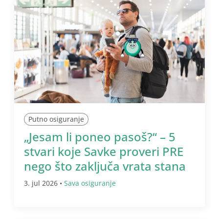
Putno osiguranje
„Jesam li poneo pasoš?“ – 5
stvari koje Savke proveri PRE
nego što zaključa vrata stana
3. jul 2026 •
Sava osiguranje