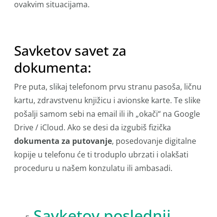
ovakvim situacijama.
Savketov savet za
dokumenta:
Pre puta, slikaj telefonom prvu stranu pasoša, ličnu
kartu, zdravstvenu knjižicu i avionske karte. Te slike
pošalji samom sebi na email ili ih „okači“ na Google
Drive / iCloud. Ako se desi da izgubiš fizička
dokumenta za putovanje
, posedovanje digitalne
kopije u telefonu će ti troduplo ubrzati i olakšati
proceduru u našem konzulatu ili ambasadi.
Savketov poslednji