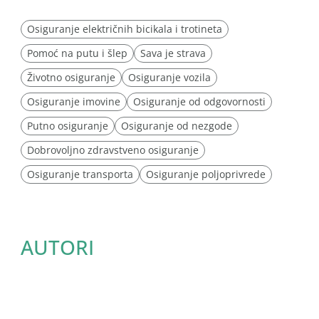
Osiguranje električnih bicikala i trotineta
Pomoć na putu i šlep
Sava je strava
Životno osiguranje
Osiguranje vozila
Osiguranje imovine
Osiguranje od odgovornosti
Putno osiguranje
Osiguranje od nezgode
Dobrovoljno zdravstveno osiguranje
Osiguranje transporta
Osiguranje poljoprivrede
AUTORI