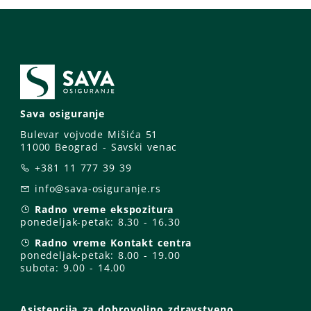
Sava osiguranje
Bulevar vojvode Mišića 51
11000 Beograd - Savski venac
+381 11 777 39 39
info@sava-osiguranje.rs
Radno vreme ekspozitura
ponedeljak-petak:
8.30 - 16.30
Radno vreme Kontakt centra
ponedeljak-petak:
8.00 - 19.00
subota: 9
.00 - 14.00
Asistencija za dobrovoljno zdravstveno