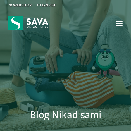
WEBSHOP
E-ŽIVOT
Blog Nikad sami