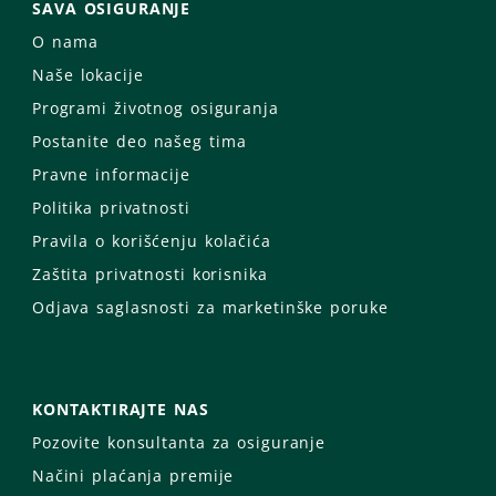
SAVA OSIGURANJE
O nama
Naše lokacije
Programi životnog osiguranja
Postanite deo našeg tima
Pravne informacije
Politika privatnosti
Pravila o korišćenju kolačića
Zaštita privatnosti korisnika
Odjava saglasnosti za marketinške poruke
KONTAKTIRAJTE NAS
Pozovite konsultanta za osiguranje
Načini plaćanja premije