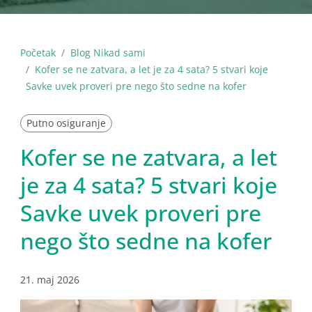
Početak
Blog Nikad sami
Kofer se ne zatvara, a let je za 4 sata? 5 stvari koje
Savke uvek proveri pre nego što sedne na kofer
Putno osiguranje
Kofer se ne zatvara, a let
je za 4 sata? 5 stvari koje
Savke uvek proveri pre
nego što sedne na kofer
21. maj 2026