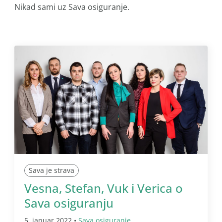
Nikad sami uz Sava osiguranje.
Sava je strava
Vesna, Stefan, Vuk i Verica o
Sava osiguranju
5. januar 2022 •
Sava osiguranje