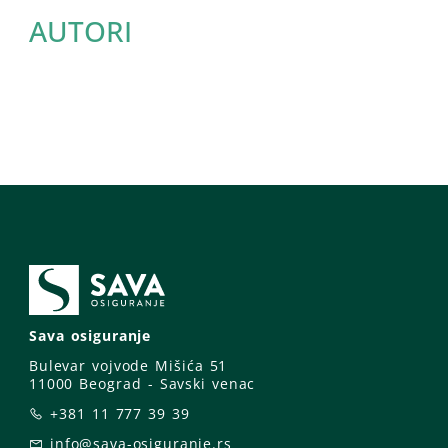
AUTORI
Sava osiguranje
Bulevar vojvode Mišića 51
11000 Beograd - Savski venac
+381 11 777 39 39
info@sava-osiguranje.rs