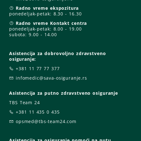
Radno vreme ekspozitura
ponedeljak-petak:
8.30 - 16.30
Radno vreme Kontakt centra
ponedeljak-petak:
8.00 - 19.00
subota: 9
.00 - 14.00
Asistencija za dobrovoljno zdravstveno
osiguranje:
+381 11 77 77 377
infomedic@sava-osiguranje.rs
Asistencija za putno zdravstveno osiguranje
TBS Team 24
+381 11 435 0 435
opsmed@tbs-team24.com
Asistencija za osiguranje pomoći na putu