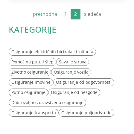
prethodna
1
2
sledeća
KATEGORIJE
Osiguranje električnih bicikala i trotineta
Pomoć na putu i šlep
Sava je strava
Životno osiguranje
Osiguranje vozila
Osiguranje imovine
Osiguranje od odgovornosti
Putno osiguranje
Osiguranje od nezgode
Dobrovoljno zdravstveno osiguranje
Osiguranje transporta
Osiguranje poljoprivrede