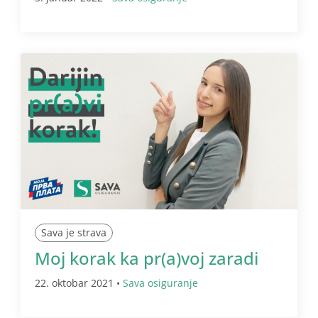
Sava je strava
Moj korak ka pr(a)voj zaradi
22. oktobar 2021 •
Sava osiguranje