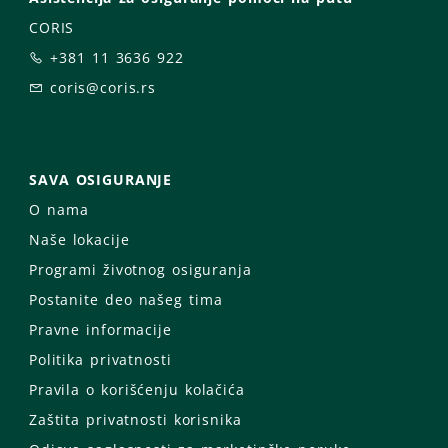
CORIS
+381 11 3636 922
coris@coris.rs
SAVA OSIGURANJE
O nama
Naše lokacije
Programi životnog osiguranja
Postanite deo našeg tima
Pravne informacije
Politika privatnosti
Pravila o korišćenju kolačića
Zaštita privatnosti korisnika