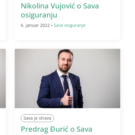
Nikolina Vujović o Sava
osiguranju
6. januar 2022 •
Sava osiguranje
Sava je strava
Predrag Đurić o Sava