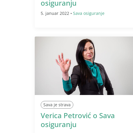
osiguranju
5. januar 2022 •
Sava osiguranje
Sava je strava
Verica Petrović o Sava
osiguranju