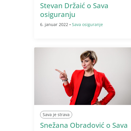
Stevan Držaić o Sava
osiguranju
6. januar 2022 •
Sava osiguranje
Sava je strava
Snežana Obradović o Sava