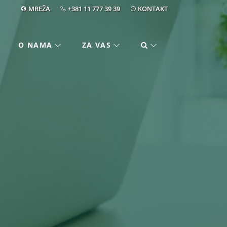
MREŽA
+381 11 777 39 39
KONTAKT
O NAMA
ZA VAS