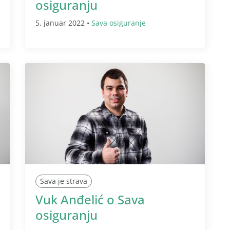
osiguranju
5. januar 2022 •
Sava osiguranje
Sava je strava
Vuk Anđelić o Sava
osiguranju