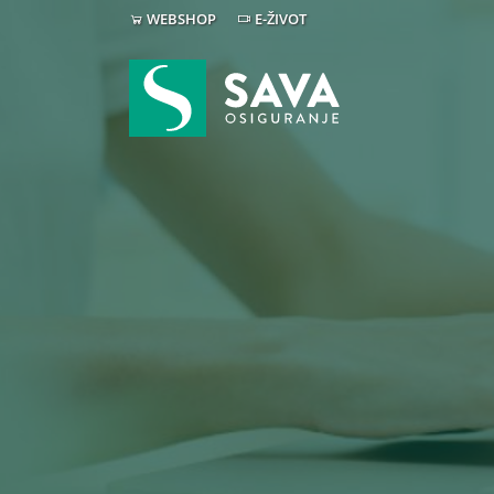
WEBSHOP
E-ŽIVOT