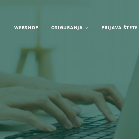
WEBSHOP
OSIGURANJA
PRIJAVA ŠTETE