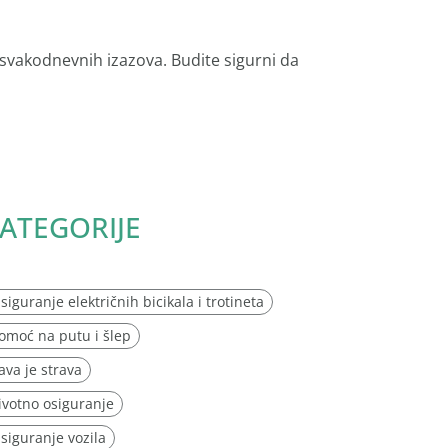
 svakodnevnih izazova. Budite sigurni da
ATEGORIJE
siguranje električnih bicikala i trotineta
omoć na putu i šlep
ava je strava
ivotno osiguranje
siguranje vozila