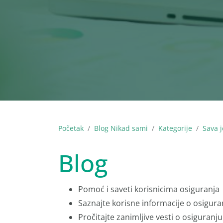
Početak
Blog Nikad sami
Kategorije
Sava j
Blog
Pomoć i saveti korisnicima osiguranja
Saznajte korisne informacije o osigura
Pročitajte zanimljive vesti o osiguranju