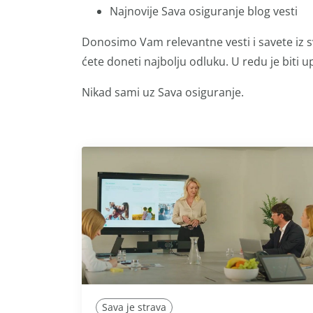
Najnovije Sava osiguranje blog vesti
Donosimo Vam relevantne vesti i savete iz s
ćete doneti najbolju odluku. U redu je biti up
Nikad sami uz Sava osiguranje.
Sava je strava