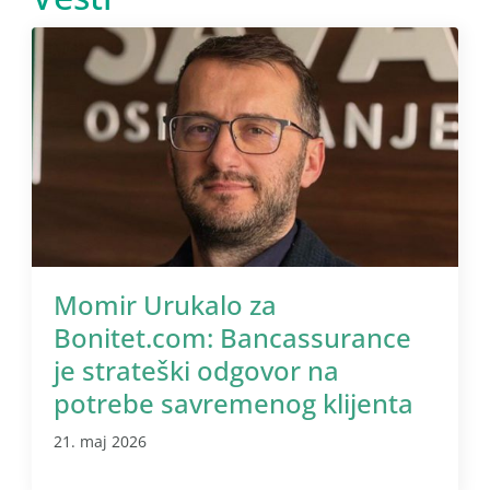
Momir Urukalo za
Bonitet.com: Bancassurance
je strateški odgovor na
potrebe savremenog klijenta
21. maj 2026