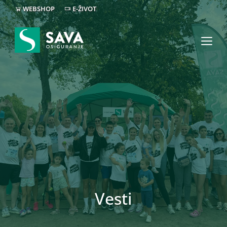
WEBSHOP
E-ŽIVOT
Vesti