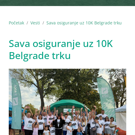
Početak
Vesti
Sava osiguranje uz 10K Belgrade trku
Sava osiguranje uz 10K
Belgrade trku