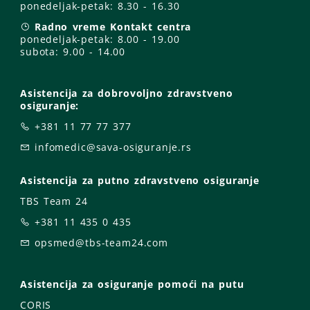
ponedeljak-petak:
8.30 - 16.30
Radno vreme Kontakt centra
ponedeljak-petak:
8.00 - 19.00
subota: 9
.00 - 14.00
Asistencija za dobrovoljno zdravstveno
osiguranje:
+381 11 77 77 377
infomedic@sava-osiguranje.rs
Asistencija za putno zdravstveno osiguranje
TBS Team 24
+381 11 435 0 435
opsmed@tbs-team24.com
Asistencija za osiguranje pomoći na putu
CORIS