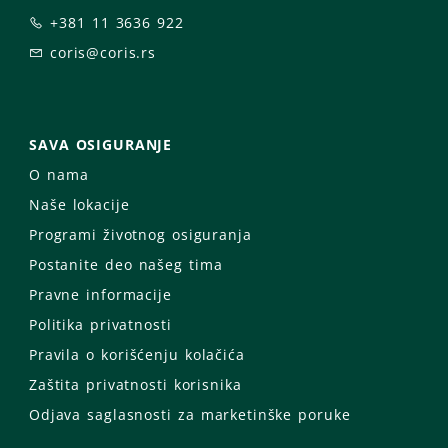
+381 11 3636 922
coris@coris.rs
SAVA OSIGURANJE
O nama
Naše lokacije
Programi životnog osiguranja
Postanite deo našeg tima
Pravne informacije
Politika privatnosti
Pravila o korišćenju kolačića
Zaštita privatnosti korisnika
Odjava saglasnosti za marketinške poruke