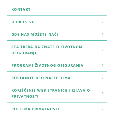
KONTAKT
O DRUŠTVU
GDE NAS MOŽETE NAĆI
ŠTA TREBA DA ZNATE O ŽIVOTNOM
OSIGURANJU
PROGRAMI ŽIVOTNOG OSIGURANJA
POSTANITE DEO NAŠEG TIMA
KORIŠĆENJE WEB STRANICE I IZJAVA O
PRIVATNOSTI
POLITIKA PRIVATNOSTI