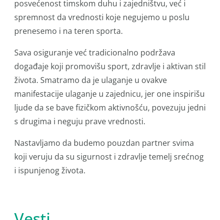
posvećenost timskom duhu i zajedništvu, već i
spremnost da vrednosti koje negujemo u poslu
prenesemo i na teren sporta.
Sava osiguranje već tradicionalno podržava
događaje koji promovišu sport, zdravlje i aktivan stil
života. Smatramo da je ulaganje u ovakve
manifestacije ulaganje u zajednicu, jer one inspirišu
ljude da se bave fizičkom aktivnošću, povezuju jedni
s drugima i neguju prave vrednosti.
Nastavljamo da budemo pouzdan partner svima
koji veruju da su sigurnost i zdravlje temelj srećnog
i ispunjenog života.
Vesti