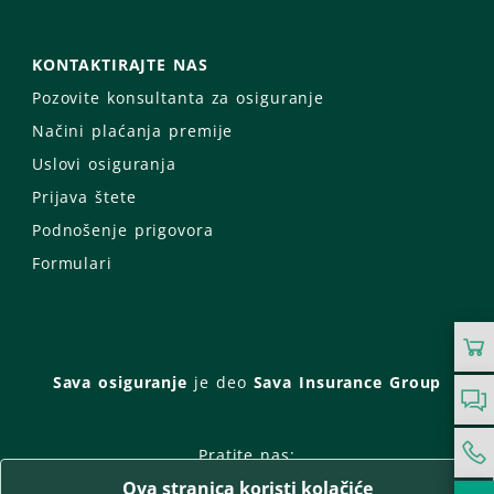
KONTAKTIRAJTE NAS
Pozovite konsultanta za osiguranje
Načini plaćanja premije
Uslovi osiguranja
Prijava štete
Podnošenje prigovora
Formulari
Sava osiguranje
je deo
Sava Insurance Group
Pratite nas:
Ova stranica koristi kolačiće