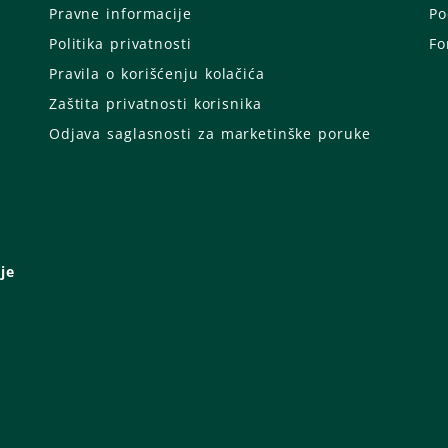
Pravne informacije
Po
Politika privatnosti
Fo
Pravila o korišćenju kolačića
Zaštita privatnosti korisnika
Odjava saglasnosti za marketinške poruke
je