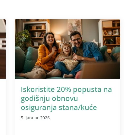
Iskoristite 20% popusta na
godišnju obnovu
osiguranja stana/kuće
5. januar 2026