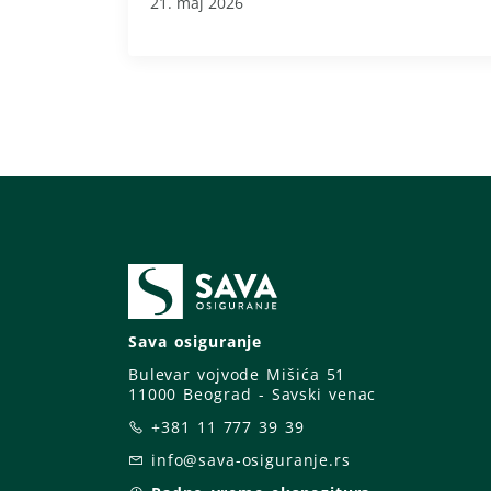
21. maj 2026
Sava osiguranje
Bulevar vojvode Mišića 51
11000 Beograd - Savski venac
+381 11 777 39 39
info@sava-osiguranje.rs