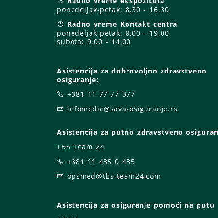
Radno vreme ekspozitura
ponedeljak-petak:
8.30 - 16.30
Radno vreme Kontakt centra
ponedeljak-petak:
8.00 - 19.00
subota: 9
.00 - 14.00
Asistencija za dobrovoljno zdravstveno
osiguranje:
+381 11 77 77 377
infomedic@sava-osiguranje.rs
Asistencija za putno zdravstveno osiguran
TBS Team 24
+381 11 435 0 435
opsmed@tbs-team24.com
Asistencija za osiguranje pomoći na putu