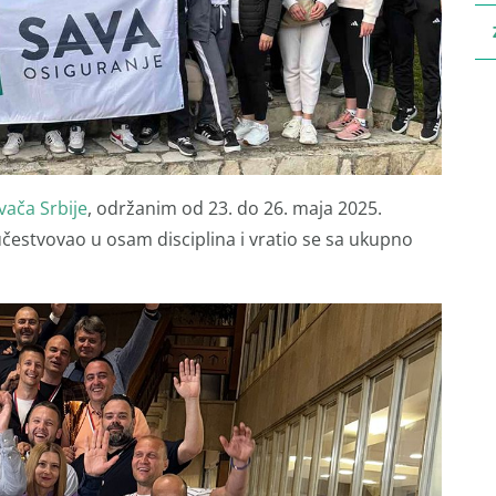
vača Srbije
, održanim od 23. do 26. maja 2025.
učestvovao u osam disciplina i vratio se sa ukupno