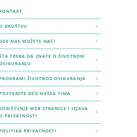
KONTAKT
O DRUŠTVU
GDE NAS MOŽETE NAĆI
ŠTA TREBA DA ZNATE O ŽIVOTNOM
OSIGURANJU
PROGRAMI ŽIVOTNOG OSIGURANJA
POSTANITE DEO NAŠEG TIMA
KORIŠĆENJE WEB STRANICE I IZJAVA
O PRIVATNOSTI
POLITIKA PRIVATNOSTI