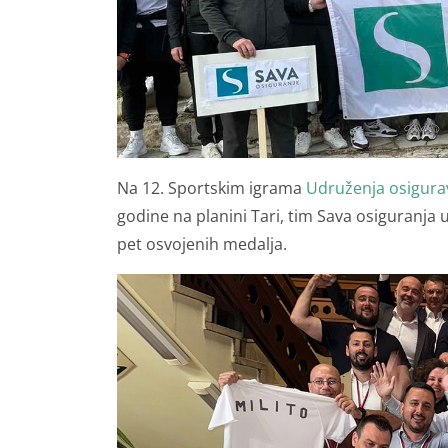
Na 12. Sportskim igrama
Udruženja osigura
godine na planini Tari, tim Sava osiguranja 
pet osvojenih medalja.