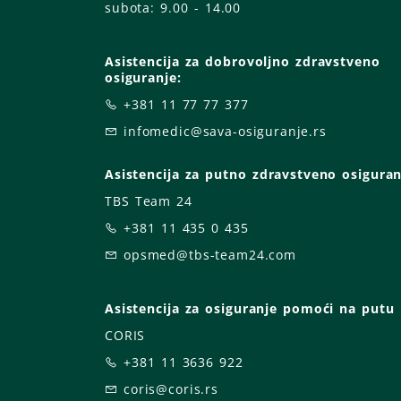
subota: 9
.00 - 14.00
Asistencija za dobrovoljno zdravstveno
osiguranje:
+381 11 77 77 377
infomedic@sava-osiguranje.rs
Asistencija za putno zdravstveno osiguran
TBS Team 24
+381 11 435 0 435
opsmed@tbs-team24.com
Asistencija za osiguranje pomoći na putu
CORIS
+381 11 3636 922
coris@coris.rs