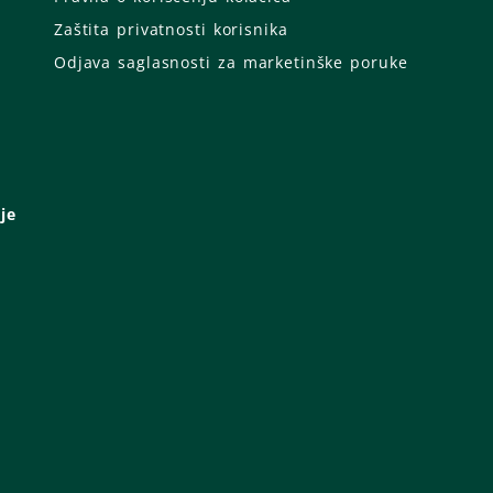
Zaštita privatnosti korisnika
Odjava saglasnosti za marketinške poruke
je