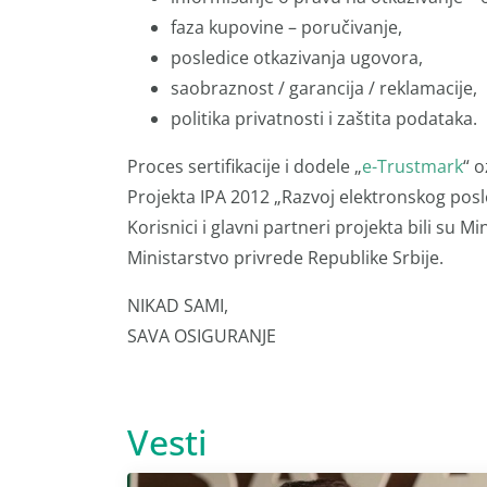
faza kupovine – poručivanje,
posledice otkazivanja ugovora,
saobraznost / garancija / reklamacije,
politika privatnosti i zaštita podataka.
Proces sertifikacije i dodele „
e-Trustmark
“ 
Projekta IPA 2012 „Razvoj elektronskog poslo
Korisnici i glavni partneri projekta bili su M
Ministarstvo privrede Republike Srbije.
NIKAD SAMI,
SAVA OSIGURANJE
Vesti