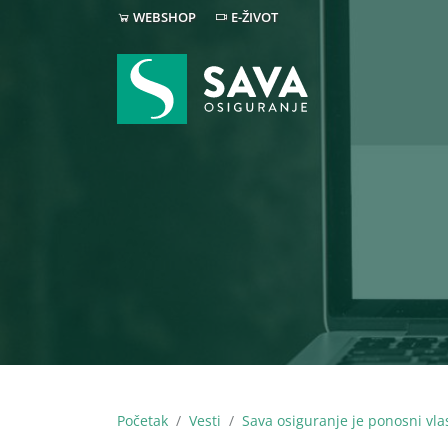
WEBSHOP
E-ŽIVOT
Početak
Vesti
Sava osiguranje je ponosni vlas