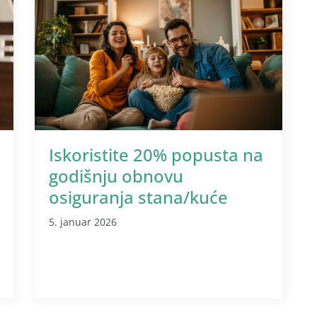
Iskoristite 20% popusta na
godišnju obnovu
osiguranja stana/kuće
5. januar 2026