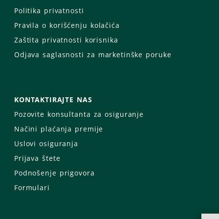
Politika privatnosti
Pravila o korišćenju kolačića
Zaštita privatnosti korisnika
Odjava saglasnosti za marketinške poruke
KONTAKTIRAJTE NAS
Pozovite konsultanta za osiguranje
Načini plaćanja premije
Uslovi osiguranja
Prijava štete
Podnošenje prigovora
Formulari