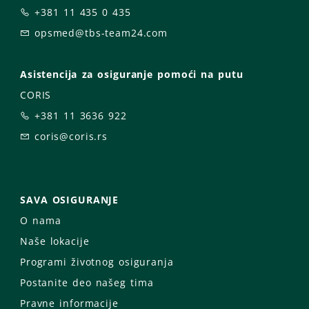
+381 11 435 0 435
opsmed@tbs-team24.com
Asistencija za osiguranje pomoći na putu
CORIS
+381 11 3636 922
coris@coris.rs
SAVA OSIGURANJE
O nama
Naše lokacije
Programi životnog osiguranja
Postanite deo našeg tima
Pravne informacije