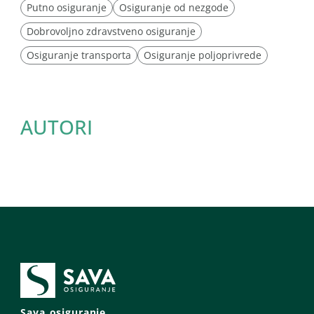
Putno osiguranje
Osiguranje od nezgode
Dobrovoljno zdravstveno osiguranje
Osiguranje transporta
Osiguranje poljoprivrede
AUTORI
Sava osiguranje