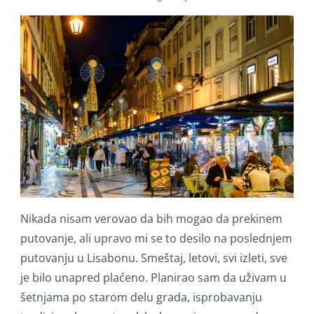
Nikada nisam verovao da bih mogao da prekinem
putovanje, ali upravo mi se to desilo na poslednjem
putovanju u Lisabonu. Smeštaj, letovi, svi izleti, sve
je bilo unapred plaćeno. Planirao sam da uživam u
šetnjama po starom delu grada, isprobavanju