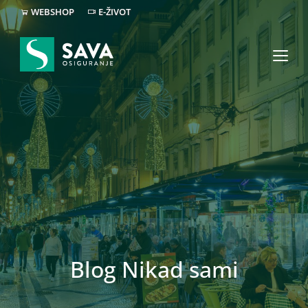
WEBSHOP
E-ŽIVOT
Blog Nikad sami