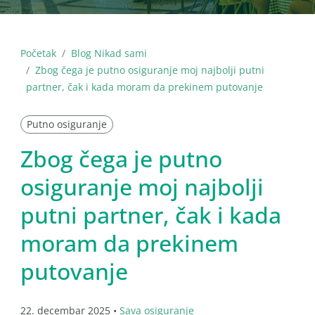
Početak
Blog Nikad sami
Zbog čega je putno osiguranje moj najbolji putni
partner, čak i kada moram da prekinem putovanje
Putno osiguranje
Zbog čega je putno
osiguranje moj najbolji
putni partner, čak i kada
moram da prekinem
putovanje
22. decembar 2025 •
Sava osiguranje