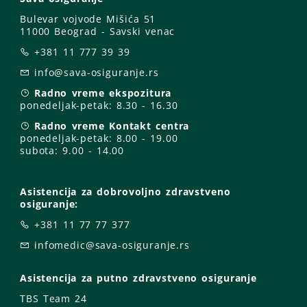
Bulevar vojvode Mišića 51
11000 Beograd - Savski venac
+381 11 777 39 39
info@sava-osiguranje.rs
Radno vreme ekspozitura
ponedeljak-petak:
8.30 - 16.30
Radno vreme Kontakt centra
ponedeljak-petak:
8.00 - 19.00
subota: 9
.00 - 14.00
Asistencija za dobrovoljno zdravstveno
osiguranje:
+381 11 77 77 377
infomedic@sava-osiguranje.rs
Asistencija za putno zdravstveno osiguranje
TBS Team 24