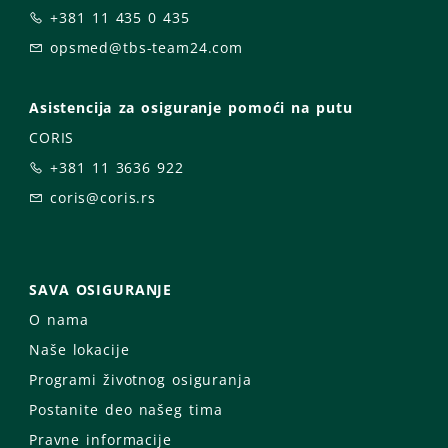
+381 11 435 0 435
opsmed@tbs-team24.com
Asistencija za osiguranje pomoći na putu
CORIS
+381 11 3636 922
coris@coris.rs
SAVA OSIGURANJE
O nama
Naše lokacije
Programi životnog osiguranja
Postanite deo našeg tima
Pravne informacije