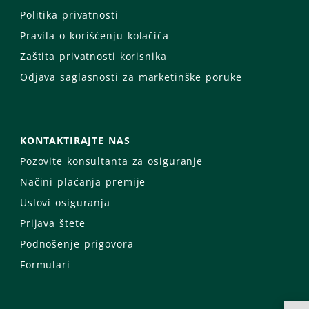
Politika privatnosti
Pravila o korišćenju kolačića
Zaštita privatnosti korisnika
Odjava saglasnosti za marketinške poruke
KONTAKTIRAJTE NAS
Pozovite konsultanta za osiguranje
Načini plaćanja premije
Uslovi osiguranja
Prijava štete
Podnošenje prigovora
Formulari