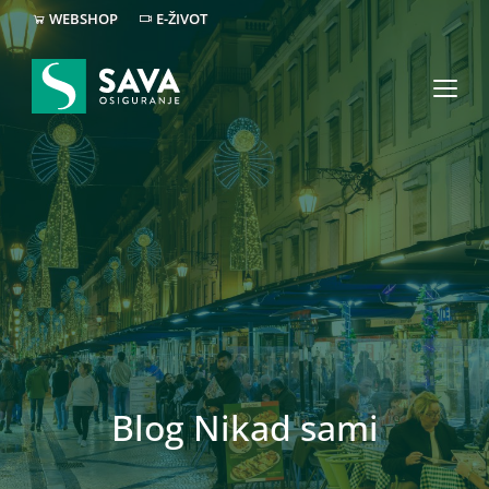
WEBSHOP
E-ŽIVOT
Blog Nikad sami