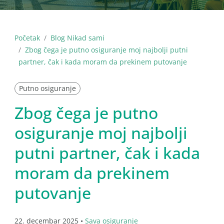
Početak
Blog Nikad sami
Zbog čega je putno osiguranje moj najbolji putni
partner, čak i kada moram da prekinem putovanje
Putno osiguranje
Zbog čega je putno
osiguranje moj najbolji
putni partner, čak i kada
moram da prekinem
putovanje
22. decembar 2025 •
Sava osiguranje