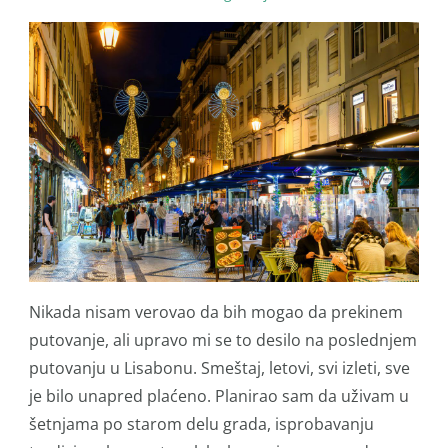
Nikada nisam verovao da bih mogao da prekinem
putovanje, ali upravo mi se to desilo na poslednjem
putovanju u Lisabonu. Smeštaj, letovi, svi izleti, sve
je bilo unapred plaćeno. Planirao sam da uživam u
šetnjama po starom delu grada, isprobavanju