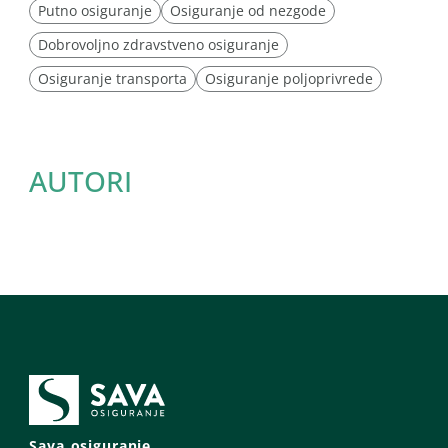
Putno osiguranje
Osiguranje od nezgode
Dobrovoljno zdravstveno osiguranje
Osiguranje transporta
Osiguranje poljoprivrede
AUTORI
Sava osiguranje