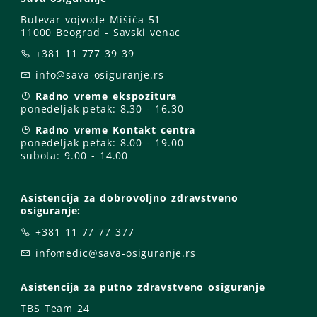
Bulevar vojvode Mišića 51
11000 Beograd - Savski venac
+381 11 777 39 39
info@sava-osiguranje.rs
Radno vreme ekspozitura
ponedeljak-petak:
8.30 - 16.30
Radno vreme Kontakt centra
ponedeljak-petak:
8.00 - 19.00
subota: 9
.00 - 14.00
Asistencija za dobrovoljno zdravstveno
osiguranje:
+381 11 77 77 377
infomedic@sava-osiguranje.rs
Asistencija za putno zdravstveno osiguranje
TBS Team 24