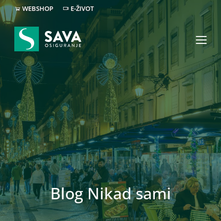
WEBSHOP
E-ŽIVOT
Blog Nikad sami