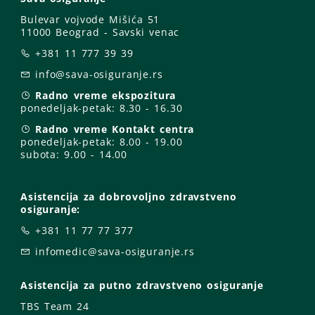
Bulevar vojvode Mišića 51
11000 Beograd - Savski venac
+381 11 777 39 39
info@sava-osiguranje.rs
Radno vreme ekspozitura
ponedeljak-petak:
8.30 - 16.30
Radno vreme Kontakt centra
ponedeljak-petak:
8.00 - 19.00
subota: 9
.00 - 14.00
Asistencija za dobrovoljno zdravstveno
osiguranje:
+381 11 77 77 377
infomedic@sava-osiguranje.rs
Asistencija za putno zdravstveno osiguranje
TBS Team 24