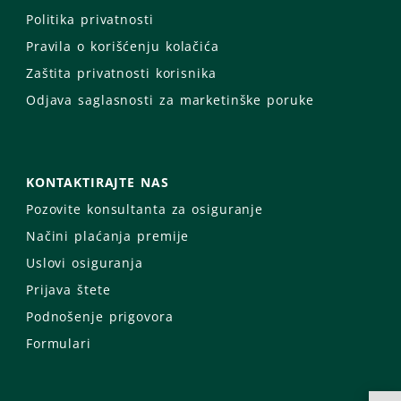
Politika privatnosti
Pravila o korišćenju kolačića
Zaštita privatnosti korisnika
Odjava saglasnosti za marketinške poruke
KONTAKTIRAJTE NAS
Pozovite konsultanta za osiguranje
Načini plaćanja premije
Uslovi osiguranja
Prijava štete
Podnošenje prigovora
Formulari