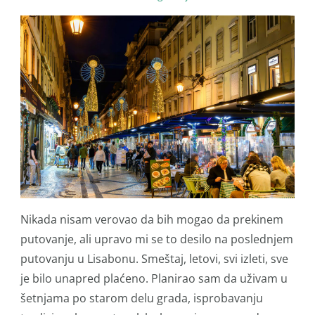
Nikada nisam verovao da bih mogao da prekinem
putovanje, ali upravo mi se to desilo na poslednjem
putovanju u Lisabonu. Smeštaj, letovi, svi izleti, sve
je bilo unapred plaćeno. Planirao sam da uživam u
šetnjama po starom delu grada, isprobavanju