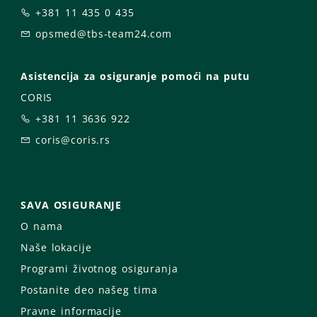
+381 11 435 0 435
opsmed@tbs-team24.com
Asistencija za osiguranje pomoći na putu
CORIS
+381 11 3636 922
coris@coris.rs
SAVA OSIGURANJE
O nama
Naše lokacije
Programi životnog osiguranja
Postanite deo našeg tima
Pravne informacije