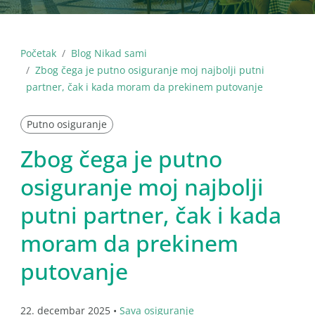
Početak
Blog Nikad sami
Zbog čega je putno osiguranje moj najbolji putni
partner, čak i kada moram da prekinem putovanje
Putno osiguranje
Zbog čega je putno
osiguranje moj najbolji
putni partner, čak i kada
moram da prekinem
putovanje
22. decembar 2025 •
Sava osiguranje