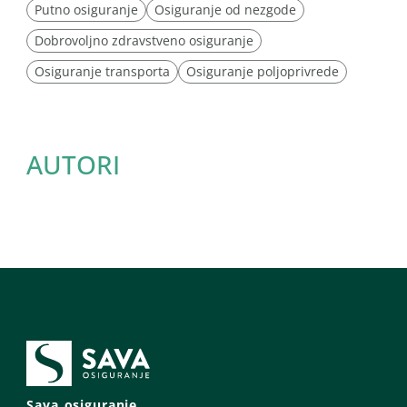
Putno osiguranje
Osiguranje od nezgode
Dobrovoljno zdravstveno osiguranje
Osiguranje transporta
Osiguranje poljoprivrede
AUTORI
Sava osiguranje