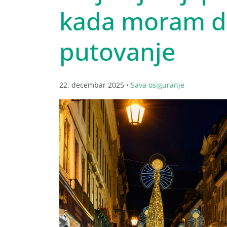
kada moram d
putovanje
22. decembar 2025 •
Sava osiguranje