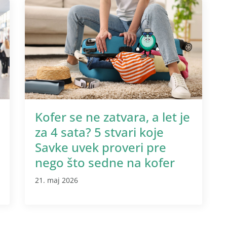
Kofer se ne zatvara, a let je
za 4 sata? 5 stvari koje
Savke uvek proveri pre
nego što sedne na kofer
21. maj 2026