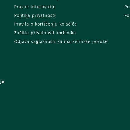
Pravne informacije
Po
Politika privatnosti
Fo
Pravila o korišćenju kolačića
Zaštita privatnosti korisnika
Odjava saglasnosti za marketinške poruke
je