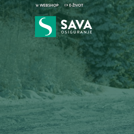
WEBSHOP
E-ŽIVOT