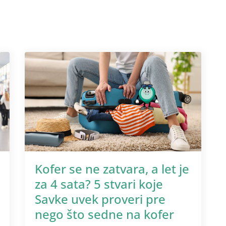
Kofer se ne zatvara, a let je
za 4 sata? 5 stvari koje
Savke uvek proveri pre
nego što sedne na kofer