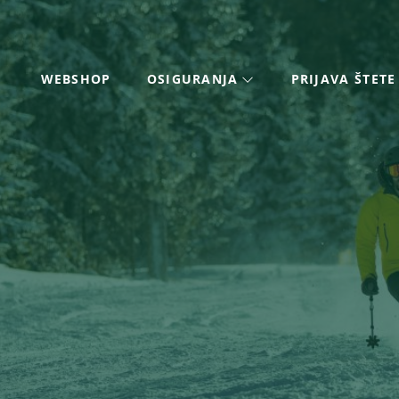
WEBSHOP
OSIGURANJA
PRIJAVA ŠTETE