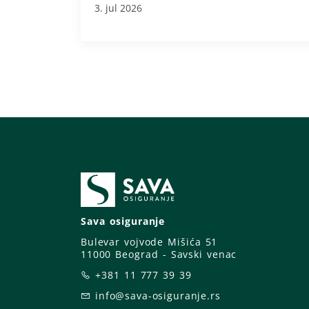
3. jul 2026
Sava osiguranje
Bulevar vojvode Mišića 51
11000 Beograd - Savski venac
+381 11 777 39 39
info@sava-osiguranje.rs