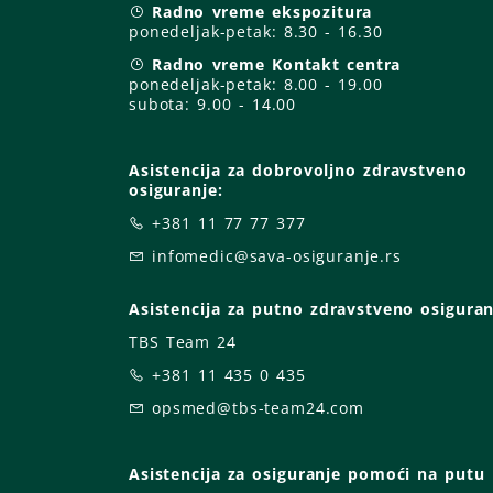
Radno vreme ekspozitura
ponedeljak-petak:
8.30 - 16.30
Radno vreme Kontakt centra
ponedeljak-petak:
8.00 - 19.00
subota: 9
.00 - 14.00
Asistencija za dobrovoljno zdravstveno
osiguranje:
+381 11 77 77 377
infomedic@sava-osiguranje.rs
Asistencija za putno zdravstveno osiguran
TBS Team 24
+381 11 435 0 435
opsmed@tbs-team24.com
Asistencija za osiguranje pomoći na putu