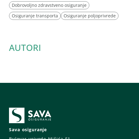
Dobrovoljno zdravstveno osiguranje
Osiguranje transporta
Osiguranje poljoprivrede
AUTORI
Sava osiguranje
Bulevar vojvode Mišića 51