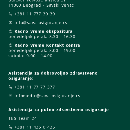
11000 Beograd - Savski venac
+381 11 777 39 39
info@sava-osiguranje.rs
Radno vreme ekspozitura
ponedeljak-petak:
8.30 - 16.30
Radno vreme Kontakt centra
ponedeljak-petak:
8.00 - 19.00
subota: 9
.00 - 14.00
Asistencija za dobrovoljno zdravstveno
osiguranje:
+381 11 77 77 377
infomedic@sava-osiguranje.rs
Asistencija za putno zdravstveno osiguranje
TBS Team 24
+381 11 435 0 435