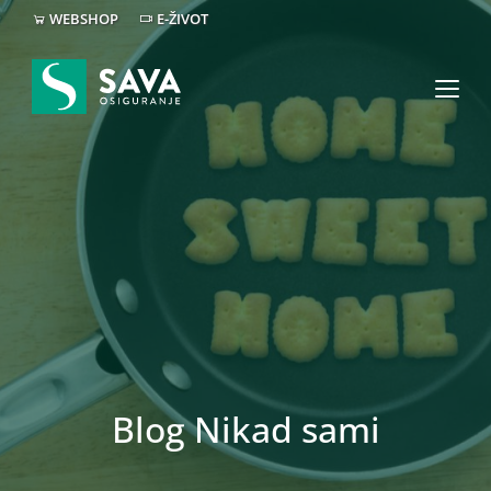
WEBSHOP
E-ŽIVOT
Blog Nikad sami