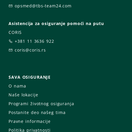
opsmed@tbs-team24.com
Asistencija za osiguranje pomoći na putu
CORIS
+381 11 3636 922
coris@coris.rs
SAVA OSIGURANJE
O nama
Naše lokacije
Programi životnog osiguranja
Postanite deo našeg tima
Pravne informacije
Politika privatnosti