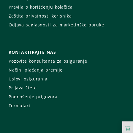
Pravila o korišćenju kolačića
Zaštita privatnosti korisnika
Odjava saglasnosti za marketinške poruke
KONTAKTIRAJTE NAS
Pozovite konsultanta za osiguranje
Načini plaćanja premije
Uslovi osiguranja
Prijava štete
Podnošenje prigovora
Formulari