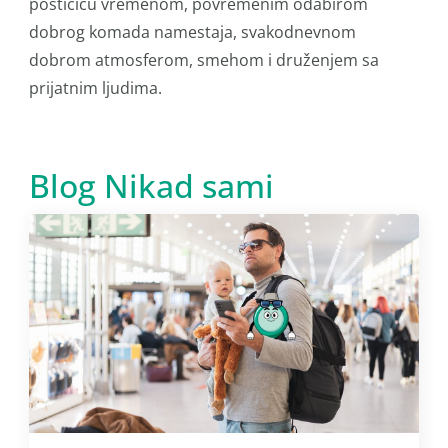
postićiću vremenom, povremenim odabirom
dobrog komada namestaja, svakodnevnom
dobrom atmosferom, smehom i druženjem sa
prijatnim ljudima.
Blog Nikad sami