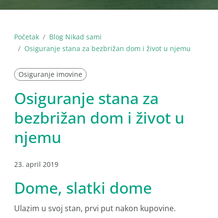
Početak
Blog Nikad sami
Osiguranje stana za bezbrižan dom i život u njemu
Osiguranje imovine
Osiguranje stana za
bezbrižan dom i život u
njemu
23. april 2019
Dome, slatki dome
Ulazim u svoj stan, prvi put nakon kupovine.