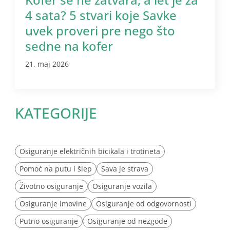
4 sata? 5 stvari koje Savke
uvek proveri pre nego što
sedne na kofer
21. maj 2026
KATEGORIJE
Osiguranje električnih bicikala i trotineta
Pomoć na putu i šlep
Sava je strava
Životno osiguranje
Osiguranje vozila
Osiguranje imovine
Osiguranje od odgovornosti
Putno osiguranje
Osiguranje od nezgode