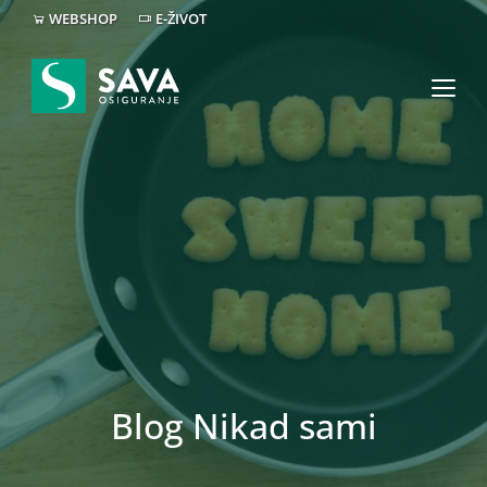
WEBSHOP
E-ŽIVOT
Blog Nikad sami