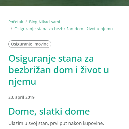
Početak
Blog Nikad sami
Osiguranje stana za bezbrižan dom i život u njemu
Osiguranje imovine
Osiguranje stana za
bezbrižan dom i život u
njemu
23. april 2019
Dome, slatki dome
Ulazim u svoj stan, prvi put nakon kupovine.