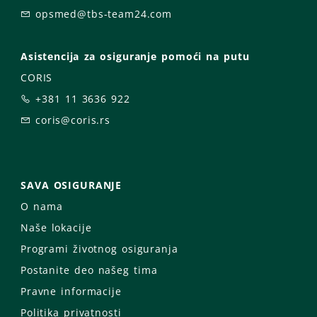
opsmed@tbs-team24.com
Asistencija za osiguranje pomoći na putu
CORIS
+381 11 3636 922
coris@coris.rs
SAVA OSIGURANJE
O nama
Naše lokacije
Programi životnog osiguranja
Postanite deo našeg tima
Pravne informacije
Politika privatnosti