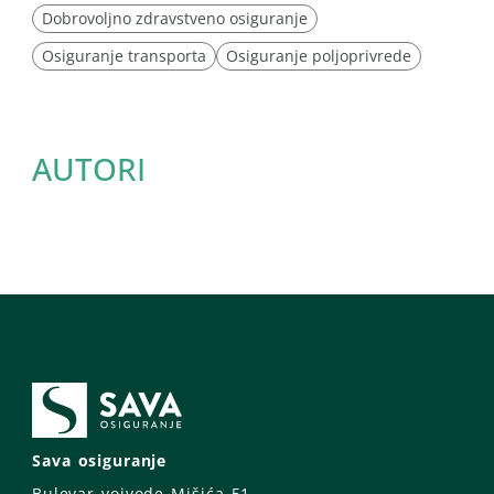
Dobrovoljno zdravstveno osiguranje
Osiguranje transporta
Osiguranje poljoprivrede
AUTORI
Sava osiguranje
Bulevar vojvode Mišića 51