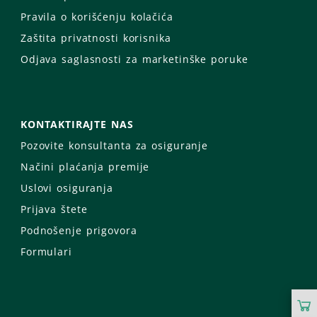
Pravila o korišćenju kolačića
Zaštita privatnosti korisnika
Odjava saglasnosti za marketinške poruke
KONTAKTIRAJTE NAS
Pozovite konsultanta za osiguranje
Načini plaćanja premije
Uslovi osiguranja
Prijava štete
Podnošenje prigovora
Formulari