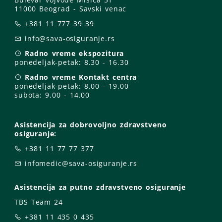
11000 Beograd - Savski venac
+381 11 777 39 39
info@sava-osiguranje.rs
Radno vreme ekspozitura
ponedeljak-petak:
8.30 - 16.30
Radno vreme Kontakt centra
ponedeljak-petak:
8.00 - 19.00
subota: 9
.00 - 14.00
Asistencija za dobrovoljno zdravstveno
osiguranje:
+381 11 77 77 377
infomedic@sava-osiguranje.rs
Asistencija za putno zdravstveno osiguranje
TBS Team 24
+381 11 435 0 435