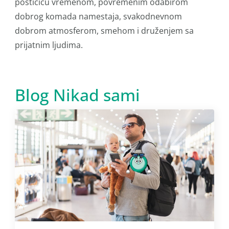
postićiću vremenom, povremenim odabirom
dobrog komada namestaja, svakodnevnom
dobrom atmosferom, smehom i druženjem sa
prijatnim ljudima.
Blog Nikad sami