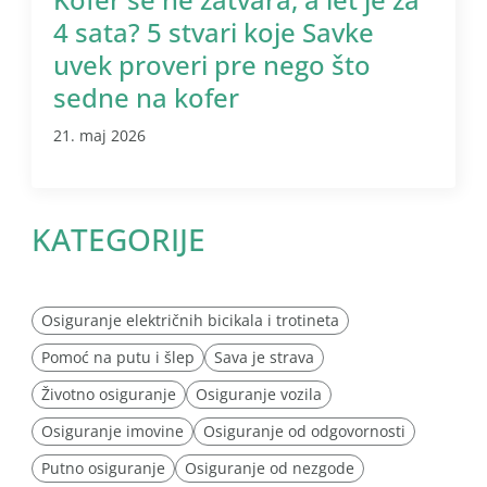
4 sata? 5 stvari koje Savke
uvek proveri pre nego što
sedne na kofer
21. maj 2026
KATEGORIJE
Osiguranje električnih bicikala i trotineta
Pomoć na putu i šlep
Sava je strava
Životno osiguranje
Osiguranje vozila
Osiguranje imovine
Osiguranje od odgovornosti
Putno osiguranje
Osiguranje od nezgode