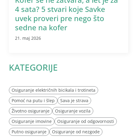
4 sata? 5 stvari koje Savke
uvek proveri pre nego što
sedne na kofer
21. maj 2026
KATEGORIJE
Osiguranje električnih bicikala i trotineta
Pomoć na putu i šlep
Sava je strava
Životno osiguranje
Osiguranje vozila
Osiguranje imovine
Osiguranje od odgovornosti
Putno osiguranje
Osiguranje od nezgode