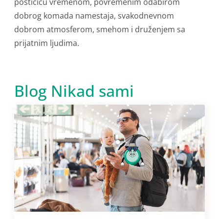
postićiću vremenom, povremenim odabirom
dobrog komada namestaja, svakodnevnom
dobrom atmosferom, smehom i druženjem sa
prijatnim ljudima.
Blog Nikad sami