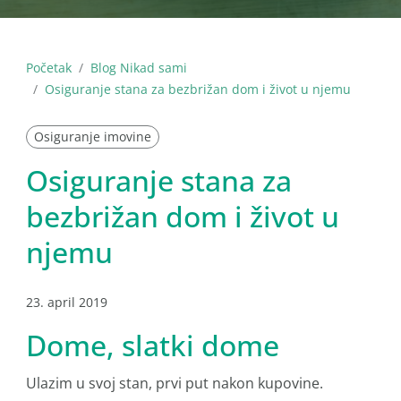
Početak
Blog Nikad sami
Osiguranje stana za bezbrižan dom i život u njemu
Osiguranje imovine
Osiguranje stana za
bezbrižan dom i život u
njemu
23. april 2019
Dome, slatki dome
Ulazim u svoj stan, prvi put nakon kupovine.