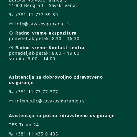
11000 Beograd - Savski venac
+381 11 777 39 39
info@sava-osiguranje.rs
Radno vreme ekspozitura
ponedeljak-petak:
8.30 - 16.30
Radno vreme Kontakt centra
ponedeljak-petak:
8.00 - 19.00
subota: 9
.00 - 14.00
Asistencija za dobrovoljno zdravstveno
osiguranje:
+381 11 77 77 377
infomedic@sava-osiguranje.rs
Asistencija za putno zdravstveno osiguranje
TBS Team 24
+381 11 435 0 435