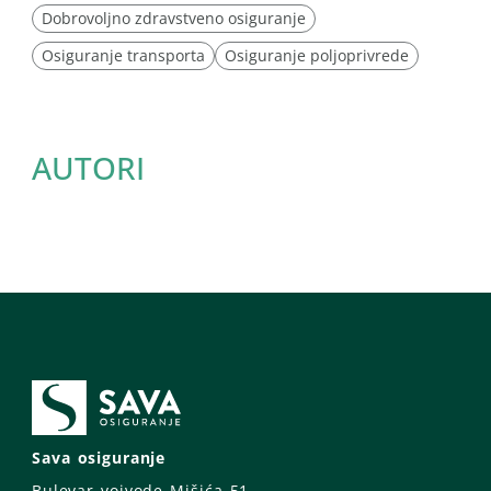
Dobrovoljno zdravstveno osiguranje
Osiguranje transporta
Osiguranje poljoprivrede
AUTORI
Sava osiguranje
Bulevar vojvode Mišića 51