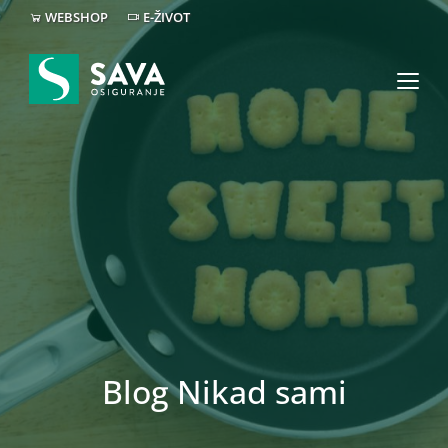
WEBSHOP
E-ŽIVOT
Blog Nikad sami