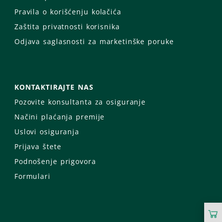
Pravila o korišćenju kolačića
Zaštita privatnosti korisnika
Odjava saglasnosti za marketinške poruke
KONTAKTIRAJTE NAS
Pozovite konsultanta za osiguranje
Načini plaćanja premije
Uslovi osiguranja
Prijava štete
Podnošenje prigovora
Formulari