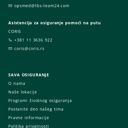
opsmed@tbs-team24.com
Asistencija za osiguranje pomoći na putu
CORIS
+381 11 3636 922
coris@coris.rs
SAVA OSIGURANJE
O nama
Naše lokacije
Programi životnog osiguranja
Postanite deo našeg tima
Pravne informacije
Politika privatnosti