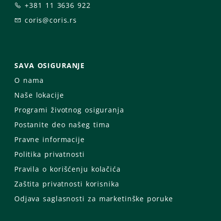
+381 11 3636 922
coris@coris.rs
SAVA OSIGURANJE
O nama
Naše lokacije
Programi životnog osiguranja
Postanite deo našeg tima
Pravne informacije
Politika privatnosti
Pravila o korišćenju kolačića
Zaštita privatnosti korisnika
Odjava saglasnosti za marketinške poruke