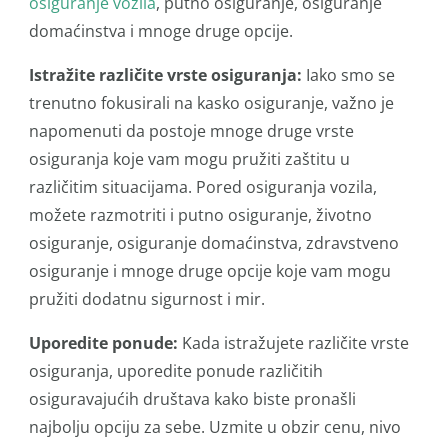
osiguranje vozila
, putno osiguranje, osiguranje
domaćinstva i mnoge druge opcije.
Istražite različite vrste osiguranja:
Iako smo se
trenutno fokusirali na kasko osiguranje, važno je
napomenuti da postoje mnoge druge vrste
osiguranja koje vam mogu pružiti zaštitu u
različitim situacijama. Pored osiguranja vozila,
možete razmotriti i putno osiguranje, životno
osiguranje, osiguranje domaćinstva, zdravstveno
osiguranje i mnoge druge opcije koje vam mogu
pružiti dodatnu sigurnost i mir.
Uporedite ponude:
Kada istražujete različite vrste
osiguranja, uporedite ponude različitih
osiguravajućih društava kako biste pronašli
najbolju opciju za sebe. Uzmite u obzir cenu, nivo