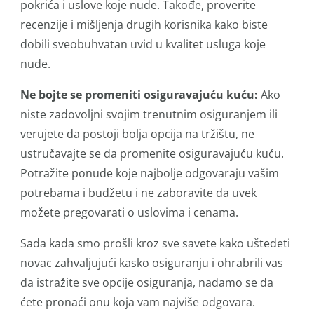
pokrića i uslove koje nude. Takođe, proverite
recenzije i mišljenja drugih korisnika kako biste
dobili sveobuhvatan uvid u kvalitet usluga koje
nude.
Ne bojte se promeniti osiguravajuću kuću:
Ako
niste zadovoljni svojim trenutnim osiguranjem ili
verujete da postoji bolja opcija na tržištu, ne
ustručavajte se da promenite osiguravajuću kuću.
Potražite ponude koje najbolje odgovaraju vašim
potrebama i budžetu i ne zaboravite da uvek
možete pregovarati o uslovima i cenama.
Sada kada smo prošli kroz sve savete kako uštedeti
novac zahvaljujući kasko osiguranju i ohrabrili vas
da istražite sve opcije osiguranja, nadamo se da
ćete pronaći onu koja vam najviše odgovara.