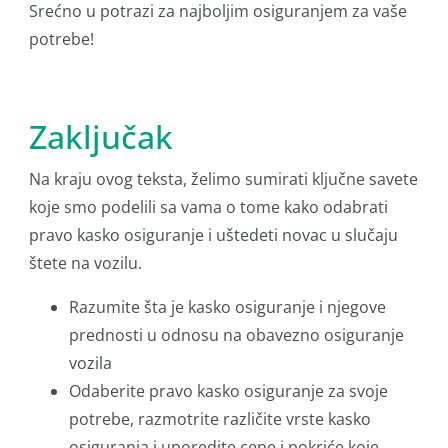
Srećno u potrazi za najboljim osiguranjem za vaše
potrebe!
Zaključak
Na kraju ovog teksta, želimo sumirati ključne savete
koje smo podelili sa vama o tome kako odabrati
pravo kasko osiguranje i uštedeti novac u slučaju
štete na vozilu.
Razumite šta je kasko osiguranje i njegove
prednosti u odnosu na obavezno osiguranje
vozila
Odaberite pravo kasko osiguranje za svoje
potrebe, razmotrite različite vrste kasko
osiguranja i uporedite cene i pokriće koje