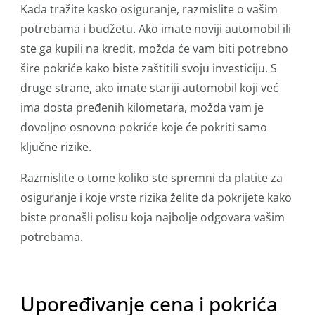
Kada tražite kasko osiguranje, razmislite o vašim
potrebama i budžetu. Ako imate noviji automobil ili
ste ga kupili na kredit, možda će vam biti potrebno
šire pokriće kako biste zaštitili svoju investiciju. S
druge strane, ako imate stariji automobil koji već
ima dosta pređenih kilometara, možda vam je
dovoljno osnovno pokriće koje će pokriti samo
ključne rizike.
Razmislite o tome koliko ste spremni da platite za
osiguranje i koje vrste rizika želite da pokrijete kako
biste pronašli polisu koja najbolje odgovara vašim
potrebama.
Upoređivanje cena i pokrića