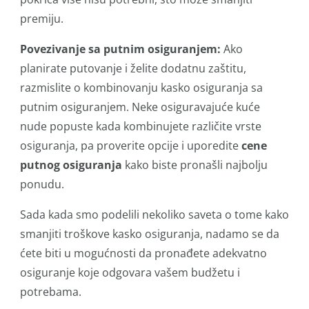
premiju.
Povezivanje sa putnim osiguranjem:
Ako
planirate putovanje i želite dodatnu zaštitu,
razmislite o kombinovanju kasko osiguranja sa
putnim osiguranjem. Neke osiguravajuće kuće
nude popuste kada kombinujete različite vrste
osiguranja, pa proverite opcije i uporedite
cene
putnog osiguranja
kako biste pronašli najbolju
ponudu.
Sada kada smo podelili nekoliko saveta o tome kako
smanjiti troškove kasko osiguranja, nadamo se da
ćete biti u mogućnosti da pronađete adekvatno
osiguranje koje odgovara vašem budžetu i
potrebama.