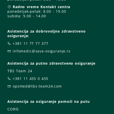
Radno vreme Kontakt centra
ponedeljak-petak:
8.00 - 19.00
subota: 9
.00 - 14.00
Asistencija za dobrovoljno zdravstveno
osiguranje:
+381 11 77 77 377
infomedic@sava-osiguranje.rs
Asistencija za putno zdravstveno osiguranje
TBS Team 24
+381 11 435 0 435
opsmed@tbs-team24.com
Asistencija za osiguranje pomoći na putu
CORIS