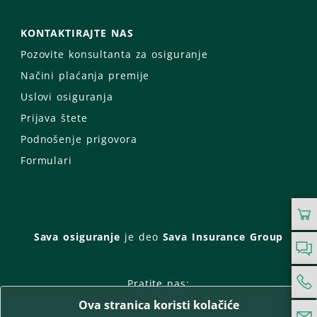
KONTAKTIRAJTE NAS
Pozovite konsultanta za osiguranje
Načini plaćanja premije
Uslovi osiguranja
Prijava štete
Podnošenje prigovora
Formulari
Sava osiguranje
je deo
Sava Insurance Group
Pratite nas:
Ova stranica koristi kolačiće
Facebook
Instagram