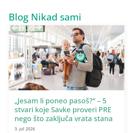
Blog Nikad sami
„Jesam li poneo pasoš?“ – 5
stvari koje Savke proveri PRE
nego što zaključa vrata stana
3. jul 2026