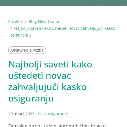
Početak
Blog Nikad sami
Najbolji saveti kako uštedeti novac zahvaljujući kasko
osiguranju
Osiguranje vozila
Najbolji saveti kako
uštedeti novac
zahvaljujući kasko
osiguranju
29. mart 2023 •
Sava osiguranje
Zamislite da vozite svoj automobil bez brige o