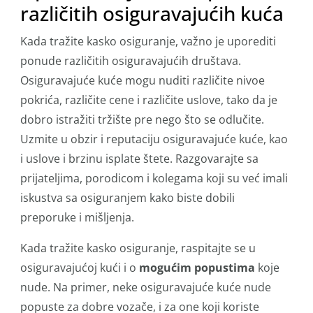
različitih osiguravajućih kuća
Kada tražite kasko osiguranje, važno je uporediti
ponude različitih osiguravajućih društava.
Osiguravajuće kuće mogu nuditi različite nivoe
pokrića, različite cene i različite uslove, tako da je
dobro istražiti tržište pre nego što se odlučite.
Uzmite u obzir i reputaciju osiguravajuće kuće, kao
i uslove i brzinu isplate štete. Razgovarajte sa
prijateljima, porodicom i kolegama koji su već imali
iskustva sa osiguranjem kako biste dobili
preporuke i mišljenja.
Kada tražite kasko osiguranje, raspitajte se u
osiguravajućoj kući i o
mogućim popustima
koje
nude. Na primer, neke osiguravajuće kuće nude
popuste za dobre vozače, i za one koji koriste