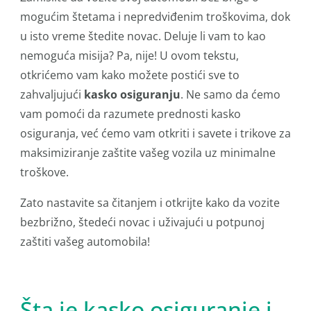
mogućim štetama i nepredviđenim troškovima, dok
u isto vreme štedite novac. Deluje li vam to kao
nemoguća misija? Pa, nije! U ovom tekstu,
otkrićemo vam kako možete postići sve to
zahvaljujući
kasko osiguranju
. Ne samo da ćemo
vam pomoći da razumete prednosti kasko
osiguranja, već ćemo vam otkriti i savete i trikove za
maksimiziranje zaštite vašeg vozila uz minimalne
troškove.
Zato nastavite sa čitanjem i otkrijte kako da vozite
bezbrižno, štedeći novac i uživajući u potpunoj
zaštiti vašeg automobila!
Šta je kasko osiguranje i