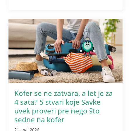
Kofer se ne zatvara, a let je za
4 sata? 5 stvari koje Savke
uvek proveri pre nego što
sedne na kofer
21. maj 2026