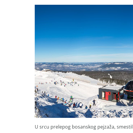
U srcu prelepog bosanskog pejzaža, smestilo 