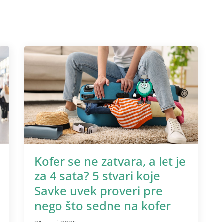
Kofer se ne zatvara, a let je
za 4 sata? 5 stvari koje
Savke uvek proveri pre
nego što sedne na kofer