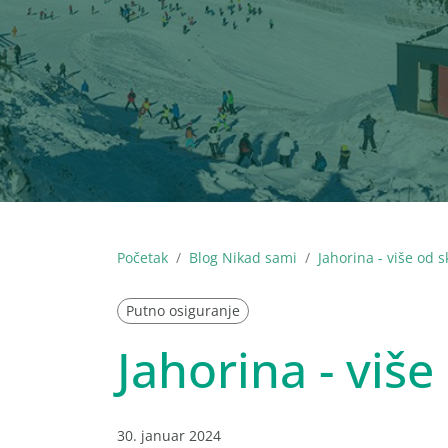
Početak
Blog Nikad sami
Jahorina - više od s
Putno osiguranje
Jahorina - više
30. januar 2024