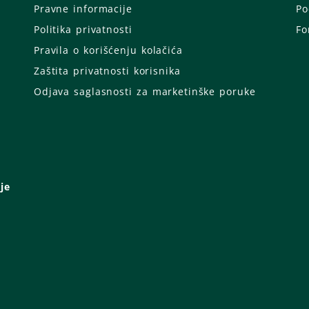
Pravne informacije
Po
Politika privatnosti
Fo
Pravila o korišćenju kolačića
Zaštita privatnosti korisnika
Odjava saglasnosti za marketinške poruke
je