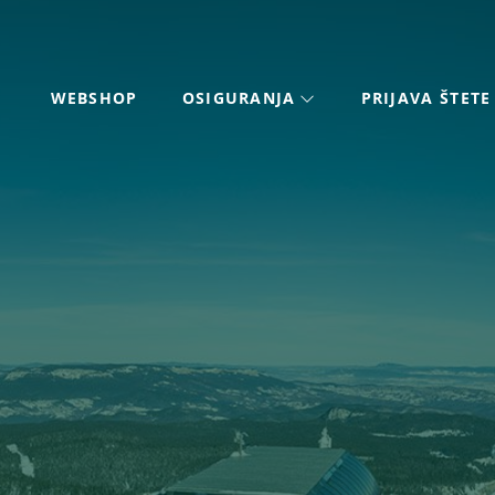
WEBSHOP
OSIGURANJA
PRIJAVA ŠTETE