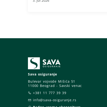
3. jul 2026
Sava osiguranje
Bulevar vojvode Mišića 51
11000 Beograd - Savski venac
+381 11 777 39 39
info@sava-osiguranje.rs