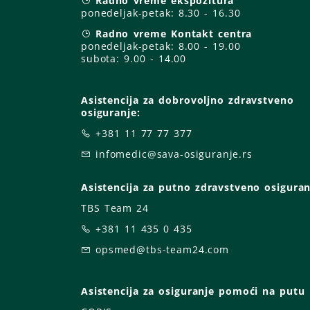
Radno vreme ekspozitura
ponedeljak-petak:
8.30 - 16.30
Radno vreme Kontakt centra
ponedeljak-petak:
8.00 - 19.00
subota: 9
.00 - 14.00
Asistencija za dobrovoljno zdravstveno
osiguranje:
+381 11 77 77 377
infomedic@sava-osiguranje.rs
Asistencija za putno zdravstveno osiguran
TBS Team 24
+381 11 435 0 435
opsmed@tbs-team24.com
Asistencija za osiguranje pomoći na putu