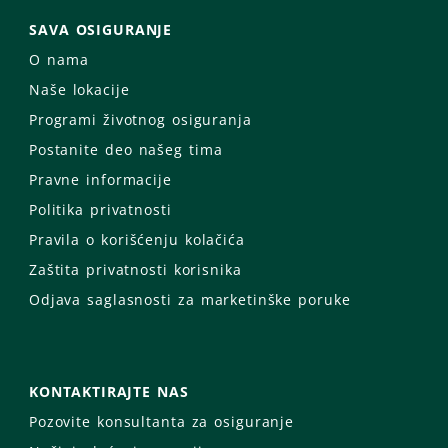
SAVA OSIGURANJE
O nama
Naše lokacije
Programi životnog osiguranja
Postanite deo našeg tima
Pravne informacije
Politika privatnosti
Pravila o korišćenju kolačića
Zaštita privatnosti korisnika
Odjava saglasnosti za marketinške poruke
KONTAKTIRAJTE NAS
Pozovite konsultanta za osiguranje