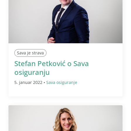
Sava je strava
Stefan Petković o Sava
osiguranju
5. januar 2022 •
Sava osiguranje