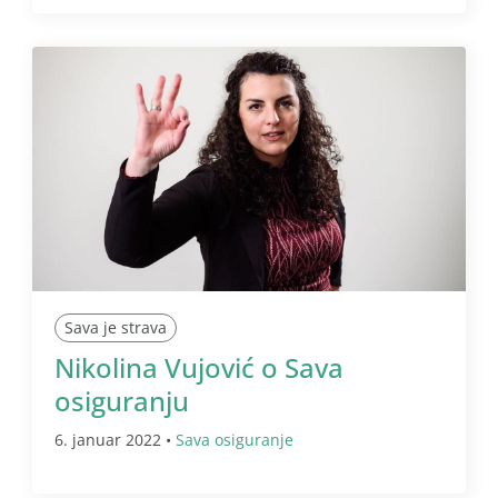
Sava je strava
Nikolina Vujović o Sava
osiguranju
6. januar 2022 •
Sava osiguranje