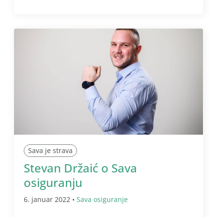
Sava je strava
Stevan Držaić o Sava
osiguranju
6. januar 2022 •
Sava osiguranje