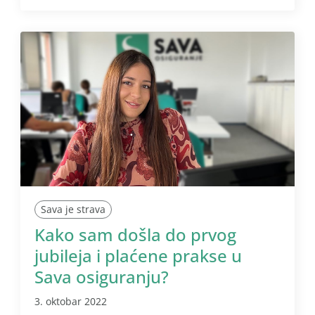
Sava je strava
Kako sam došla do prvog
jubileja i plaćene prakse u
Sava osiguranju?
3. oktobar 2022