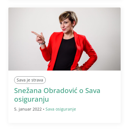
Sava je strava
Snežana Obradović o Sava
osiguranju
5. januar 2022 •
Sava osiguranje