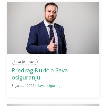
Sava je strava
Predrag Đurić o Sava
osiguranju
5. januar 2022 •
Sava osiguranje