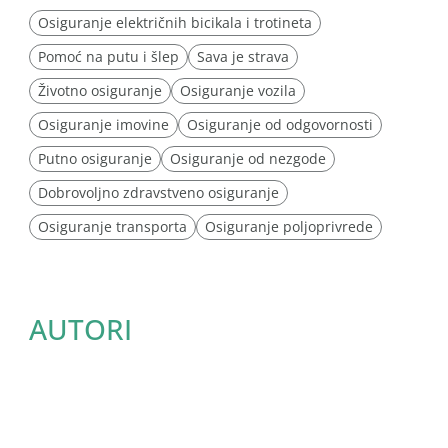
Osiguranje električnih bicikala i trotineta
Pomoć na putu i šlep
Sava je strava
Životno osiguranje
Osiguranje vozila
Osiguranje imovine
Osiguranje od odgovornosti
Putno osiguranje
Osiguranje od nezgode
Dobrovoljno zdravstveno osiguranje
Osiguranje transporta
Osiguranje poljoprivrede
AUTORI