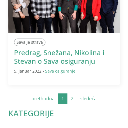
Sava je strava
Predrag, Snežana, Nikolina i
Stevan o Sava osiguranju
5. januar 2022 •
Sava osiguranje
prethodna
1
2
sledeća
KATEGORIJE