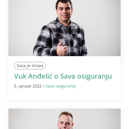
Sava je strava
Vuk Anđelić o Sava osiguranju
5. januar 2022 •
Sava osiguranje