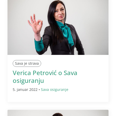
Sava je strava
Verica Petrović o Sava
osiguranju
5. januar 2022 •
Sava osiguranje