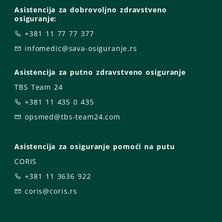
Asistencija za dobrovoljno zdravstveno
osiguranje:
+381 11 77 77 377
infomedic@sava-osiguranje.rs
Asistencija za putno zdravstveno osiguranje
TBS Team 24
+381 11 435 0 435
opsmed@tbs-team24.com
Asistencija za osiguranje pomoći na putu
CORIS
+381 11 3636 922
coris@coris.rs