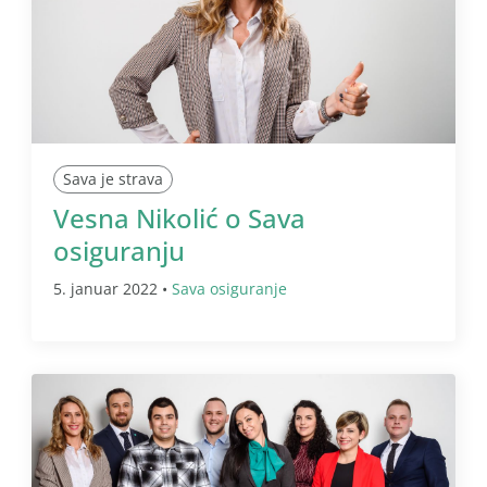
Sava je strava
Vesna Nikolić o Sava
osiguranju
5. januar 2022 •
Sava osiguranje