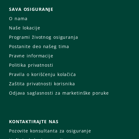
SAVA OSIGURANJE
O nama
Naše lokacije
Programi životnog osiguranja
Postanite deo našeg tima
Pravne informacije
Politika privatnosti
Pravila o korišćenju kolačića
Zaštita privatnosti korisnika
Odjava saglasnosti za marketinške poruke
KONTAKTIRAJTE NAS
Pozovite konsultanta za osiguranje