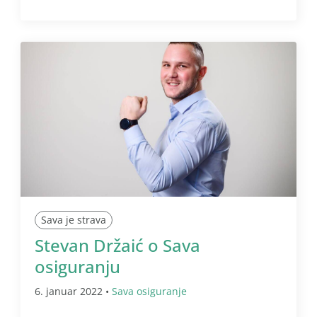
Sava je strava
Stevan Držaić o Sava
osiguranju
6. januar 2022 •
Sava osiguranje