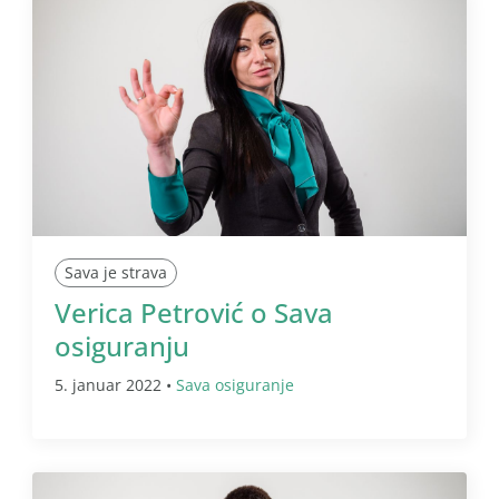
Sava je strava
Verica Petrović o Sava
osiguranju
5. januar 2022 •
Sava osiguranje