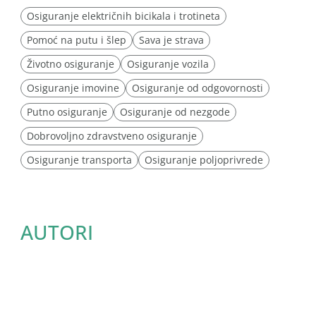
Osiguranje električnih bicikala i trotineta
Pomoć na putu i šlep
Sava je strava
Životno osiguranje
Osiguranje vozila
Osiguranje imovine
Osiguranje od odgovornosti
Putno osiguranje
Osiguranje od nezgode
Dobrovoljno zdravstveno osiguranje
Osiguranje transporta
Osiguranje poljoprivrede
AUTORI