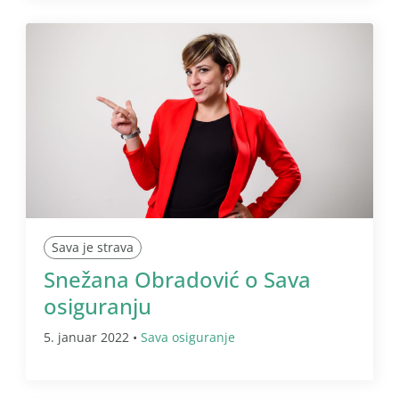
Sava je strava
Snežana Obradović o Sava
osiguranju
5. januar 2022 •
Sava osiguranje