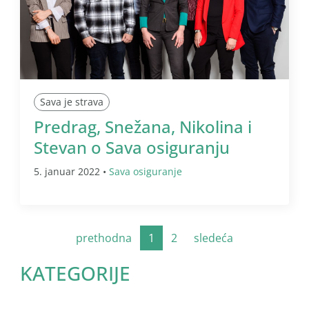
Sava je strava
Predrag, Snežana, Nikolina i
Stevan o Sava osiguranju
5. januar 2022 •
Sava osiguranje
prethodna
1
2
sledeća
KATEGORIJE