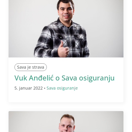
Sava je strava
Vuk Anđelić o Sava osiguranju
5. januar 2022 •
Sava osiguranje