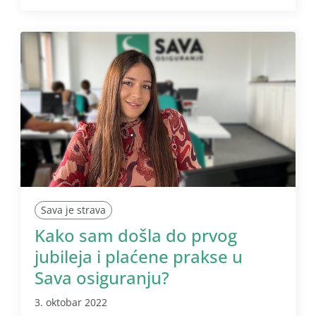
Sava je strava
Kako sam došla do prvog
jubileja i plaćene prakse u
Sava osiguranju?
3. oktobar 2022