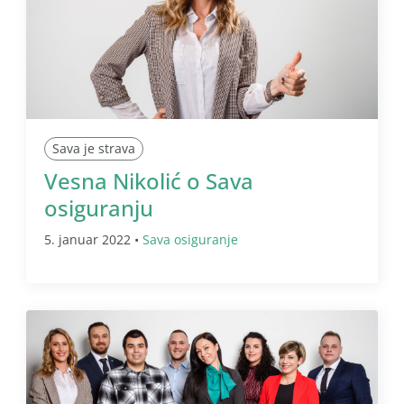
Sava je strava
Vesna Nikolić o Sava
osiguranju
5. januar 2022 •
Sava osiguranje