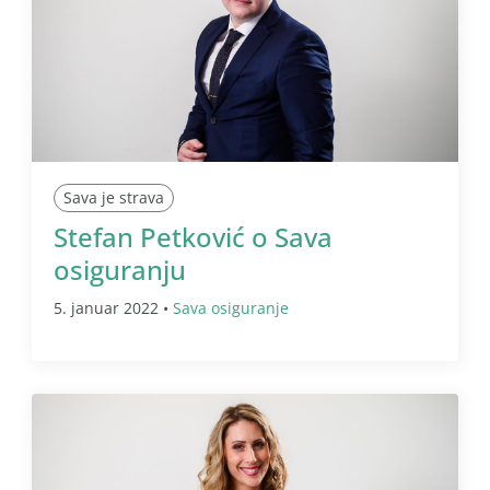
Sava je strava
Stefan Petković o Sava
osiguranju
5. januar 2022 •
Sava osiguranje