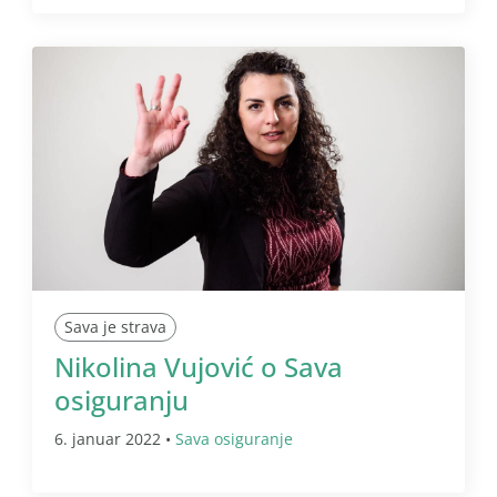
Sava je strava
Nikolina Vujović o Sava
osiguranju
6. januar 2022 •
Sava osiguranje