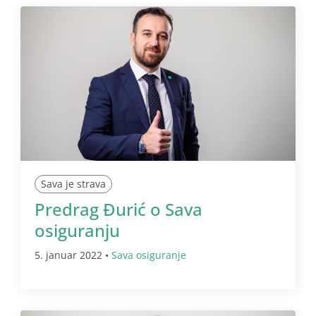
Sava je strava
Predrag Đurić o Sava
osiguranju
5. januar 2022 •
Sava osiguranje