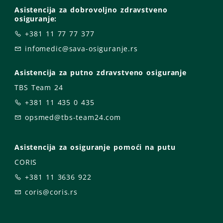
Asistencija za dobrovoljno zdravstveno
osiguranje:
+381 11 77 77 377
infomedic@sava-osiguranje.rs
Asistencija za putno zdravstveno osiguranje
TBS Team 24
+381 11 435 0 435
opsmed@tbs-team24.com
Asistencija za osiguranje pomoći na putu
CORIS
+381 11 3636 922
coris@coris.rs