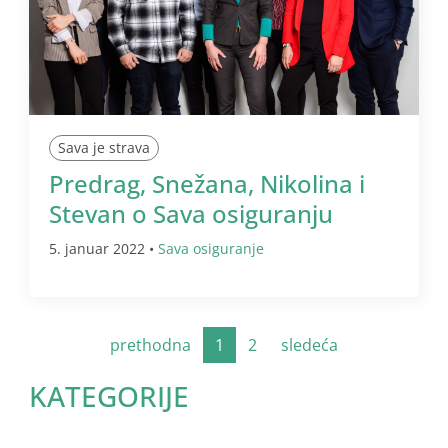
Sava je strava
Predrag, Snežana, Nikolina i
Stevan o Sava osiguranju
5. januar 2022 •
Sava osiguranje
prethodna
1
2
sledeća
KATEGORIJE