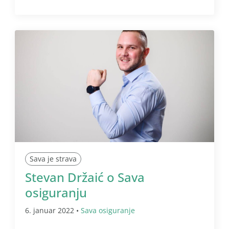
Sava je strava
Stevan Držaić o Sava
osiguranju
6. januar 2022 •
Sava osiguranje