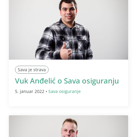
Sava je strava
Vuk Anđelić o Sava osiguranju
5. januar 2022 •
Sava osiguranje