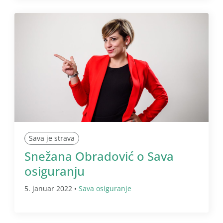
Sava je strava
Snežana Obradović o Sava
osiguranju
5. januar 2022 •
Sava osiguranje