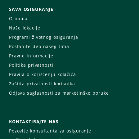
SAVA OSIGURANJE
O nama
Naše lokacije
Programi životnog osiguranja
Postanite deo našeg tima
Pravne informacije
Politika privatnosti
Pravila o korišćenju kolačića
Zaštita privatnosti korisnika
Odjava saglasnosti za marketinške poruke
KONTAKTIRAJTE NAS
Pozovite konsultanta za osiguranje