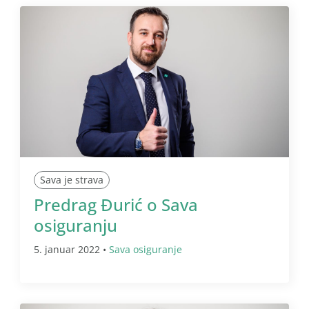
Sava je strava
Predrag Đurić o Sava
osiguranju
5. januar 2022 •
Sava osiguranje