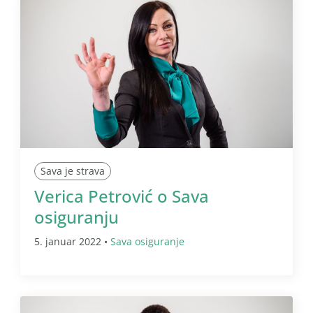
Sava je strava
Verica Petrović o Sava
osiguranju
5. januar 2022 •
Sava osiguranje