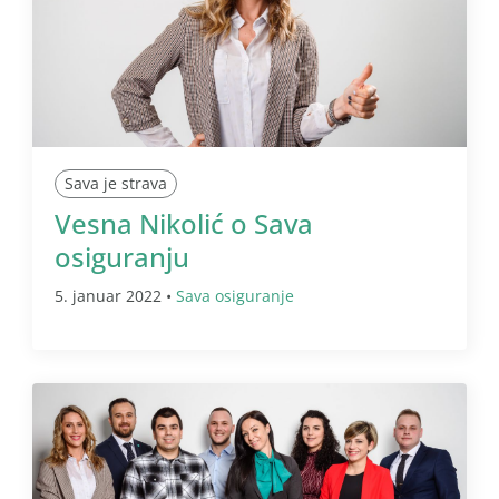
Sava je strava
Vesna Nikolić o Sava
osiguranju
5. januar 2022 •
Sava osiguranje