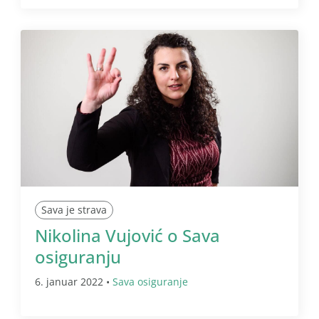
Sava je strava
Nikolina Vujović o Sava
osiguranju
6. januar 2022 •
Sava osiguranje