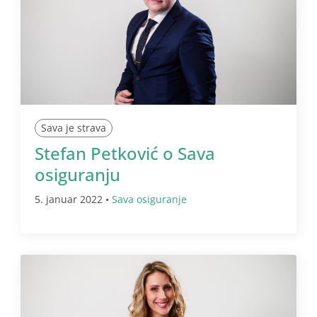
Sava je strava
Stefan Petković o Sava
osiguranju
5. januar 2022 •
Sava osiguranje