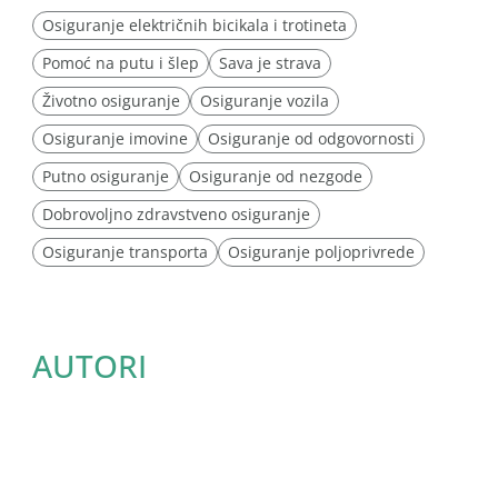
Osiguranje električnih bicikala i trotineta
Pomoć na putu i šlep
Sava je strava
Životno osiguranje
Osiguranje vozila
Osiguranje imovine
Osiguranje od odgovornosti
Putno osiguranje
Osiguranje od nezgode
Dobrovoljno zdravstveno osiguranje
Osiguranje transporta
Osiguranje poljoprivrede
AUTORI