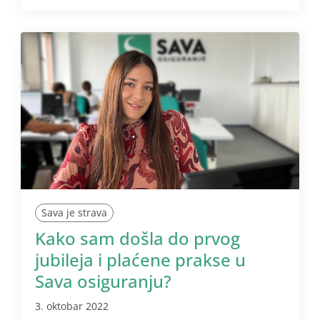
Sava je strava
Kako sam došla do prvog
jubileja i plaćene prakse u
Sava osiguranju?
3. oktobar 2022