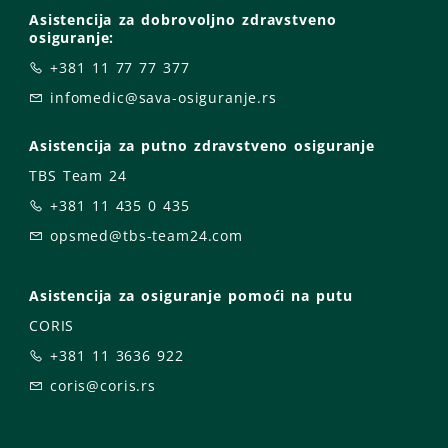
Asistencija za dobrovoljno zdravstveno
osiguranje:
+381 11 77 77 377
infomedic@sava-osiguranje.rs
Asistencija za putno zdravstveno osiguranje
TBS Team 24
+381 11 435 0 435
opsmed@tbs-team24.com
Asistencija za osiguranje pomoći na putu
CORIS
+381 11 3636 922
coris@coris.rs