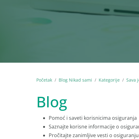
Početak
Blog Nikad sami
Kategorije
Sava j
Blog
Pomoć i saveti korisnicima osiguranja
Saznajte korisne informacije o osigura
Pročitajte zanimljive vesti o osiguranju