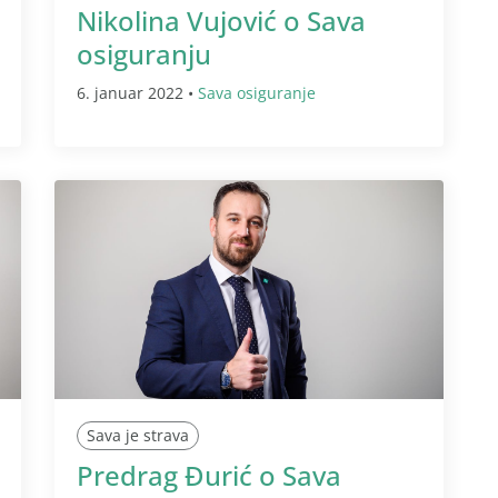
Nikolina Vujović o Sava
osiguranju
6. januar 2022 •
Sava osiguranje
Sava je strava
Predrag Đurić o Sava