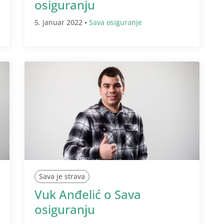
osiguranju
5. januar 2022 •
Sava osiguranje
Sava je strava
Vuk Anđelić o Sava
osiguranju