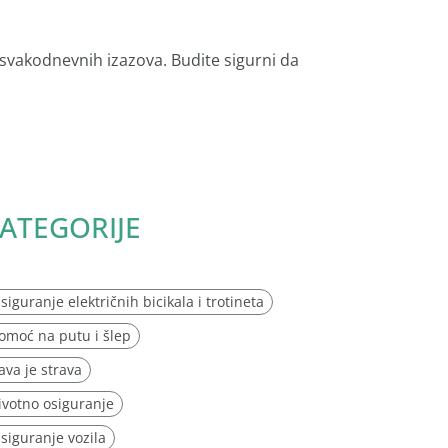
 svakodnevnih izazova. Budite sigurni da
ATEGORIJE
siguranje električnih bicikala i trotineta
omoć na putu i šlep
ava je strava
ivotno osiguranje
siguranje vozila