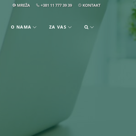
MREŽA
+381 11 777 39 39
KONTAKT
O NAMA
ZA VAS