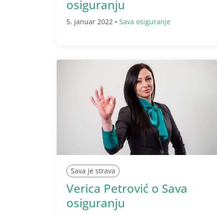
osiguranju
5. januar 2022 •
Sava osiguranje
Sava je strava
Verica Petrović o Sava
osiguranju