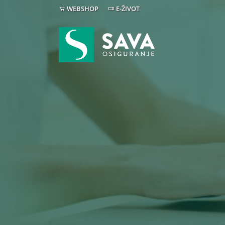
WEBSHOP
E-ŽIVOT