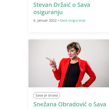
Stevan Držaić o Sava
osiguranju
6. januar 2022 •
Sava osiguranje
Sava je strava
Snežana Obradović o Sava