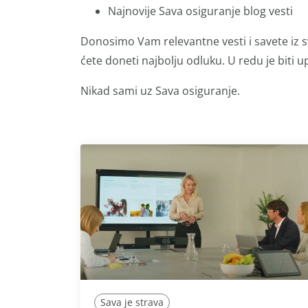
Najnovije Sava osiguranje blog vesti
Donosimo Vam relevantne vesti i savete iz s
ćete doneti najbolju odluku. U redu je biti up
Nikad sami uz Sava osiguranje.
Sava je strava