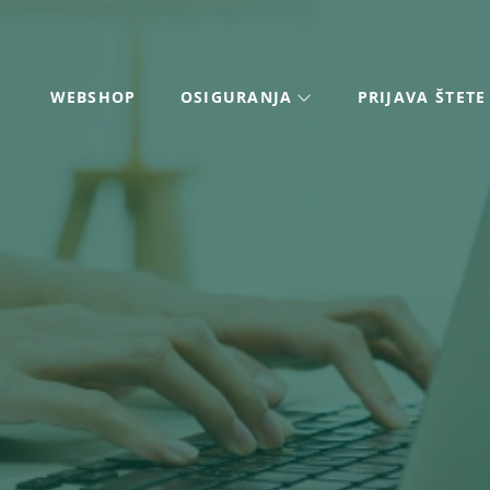
WEBSHOP
OSIGURANJA
PRIJAVA ŠTETE