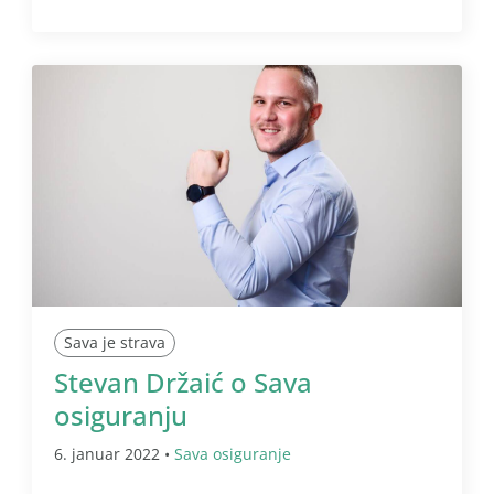
Sava je strava
Stevan Držaić o Sava
osiguranju
6. januar 2022 •
Sava osiguranje