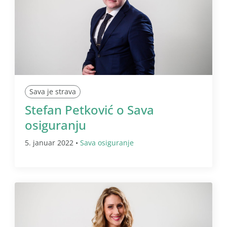
Sava je strava
Stefan Petković o Sava
osiguranju
5. januar 2022 •
Sava osiguranje