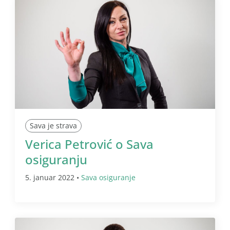
Sava je strava
Verica Petrović o Sava
osiguranju
5. januar 2022 •
Sava osiguranje