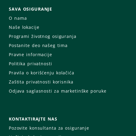
SAVA OSIGURANJE
O nama
Naše lokacije
Programi životnog osiguranja
Postanite deo našeg tima
Pravne informacije
Politika privatnosti
Pravila o korišćenju kolačića
Zaštita privatnosti korisnika
Odjava saglasnosti za marketinške poruke
KONTAKTIRAJTE NAS
Pozovite konsultanta za osiguranje