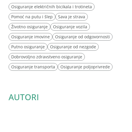
Osiguranje električnih bicikala i trotineta
Pomoć na putu i šlep
Sava je strava
Životno osiguranje
Osiguranje vozila
Osiguranje imovine
Osiguranje od odgovornosti
Putno osiguranje
Osiguranje od nezgode
Dobrovoljno zdravstveno osiguranje
Osiguranje transporta
Osiguranje poljoprivrede
AUTORI