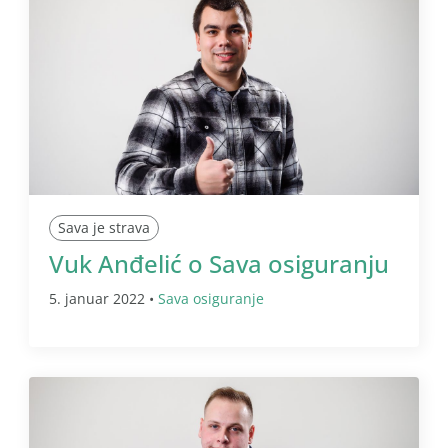
Sava je strava
Vuk Anđelić o Sava osiguranju
5. januar 2022 •
Sava osiguranje