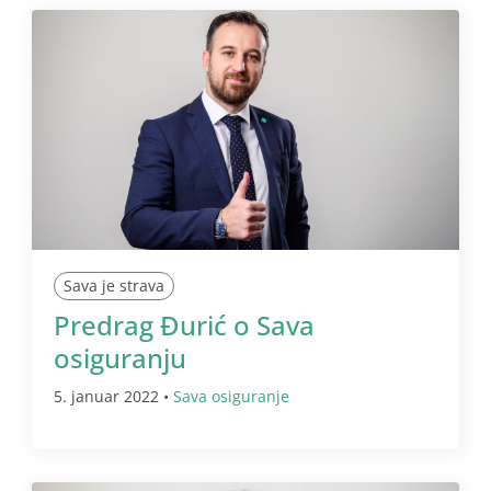
Sava je strava
Predrag Đurić o Sava
osiguranju
5. januar 2022 •
Sava osiguranje