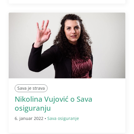
Sava je strava
Nikolina Vujović o Sava
osiguranju
6. januar 2022 •
Sava osiguranje