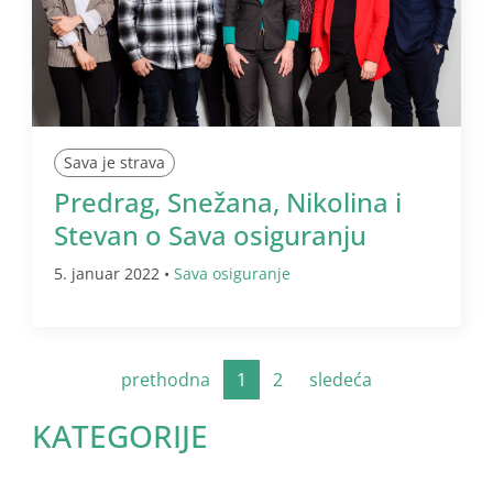
Sava je strava
Predrag, Snežana, Nikolina i
Stevan o Sava osiguranju
5. januar 2022 •
Sava osiguranje
prethodna
1
2
sledeća
KATEGORIJE