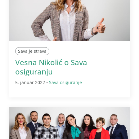
Sava je strava
Vesna Nikolić o Sava
osiguranju
5. januar 2022 •
Sava osiguranje