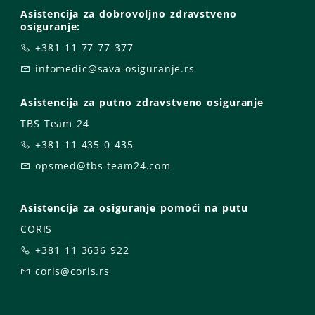
Asistencija za dobrovoljno zdravstveno
osiguranje:
+381 11 77 77 377
infomedic@sava-osiguranje.rs
Asistencija za putno zdravstveno osiguranje
TBS Team 24
+381 11 435 0 435
opsmed@tbs-team24.com
Asistencija za osiguranje pomoći na putu
CORIS
+381 11 3636 922
coris@coris.rs