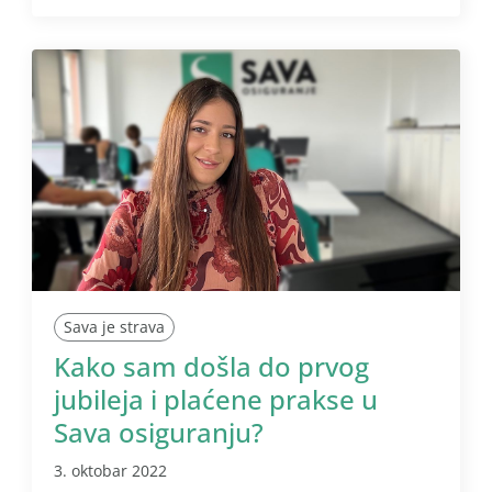
Sava je strava
Kako sam došla do prvog
jubileja i plaćene prakse u
Sava osiguranju?
3. oktobar 2022