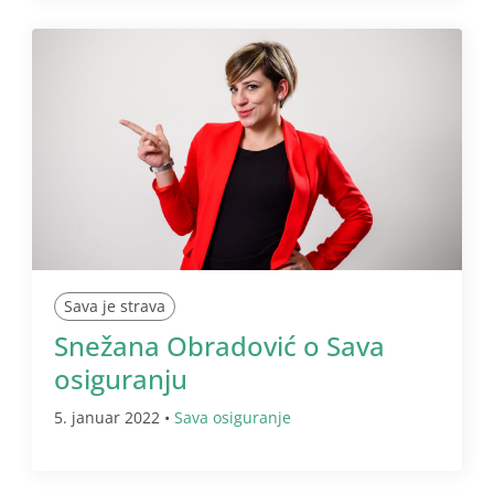
Sava je strava
Snežana Obradović o Sava
osiguranju
5. januar 2022 •
Sava osiguranje