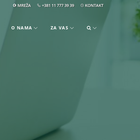
MREŽA
+381 11 777 39 39
KONTAKT
O NAMA
ZA VAS