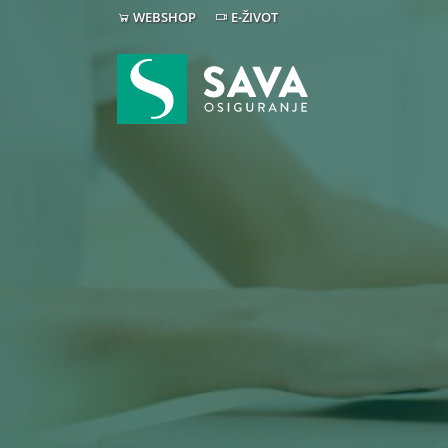
WEBSHOP
E-ŽIVOT