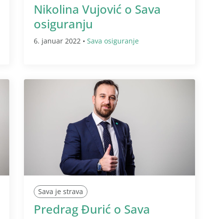
Nikolina Vujović o Sava
osiguranju
6. januar 2022 •
Sava osiguranje
Sava je strava
Predrag Đurić o Sava