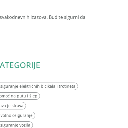
 svakodnevnih izazova. Budite sigurni da
ATEGORIJE
siguranje električnih bicikala i trotineta
omoć na putu i šlep
ava je strava
ivotno osiguranje
siguranje vozila