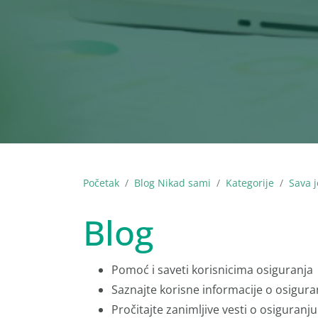
Početak
Blog Nikad sami
Kategorije
Sava j
Blog
Pomoć i saveti korisnicima osiguranja
Saznajte korisne informacije o osigura
Pročitajte zanimljive vesti o osiguranju