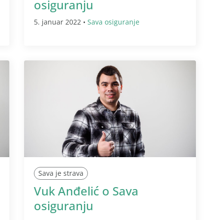
osiguranju
5. januar 2022 •
Sava osiguranje
Sava je strava
Vuk Anđelić o Sava
osiguranju