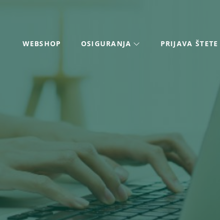
WEBSHOP
OSIGURANJA
PRIJAVA ŠTETE