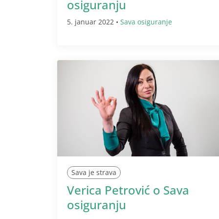
osiguranju
5. januar 2022 •
Sava osiguranje
Sava je strava
Verica Petrović o Sava
osiguranju