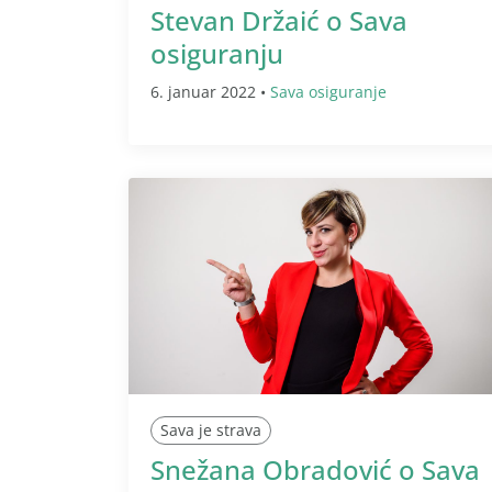
Stevan Držaić o Sava
osiguranju
6. januar 2022 •
Sava osiguranje
Sava je strava
Snežana Obradović o Sava