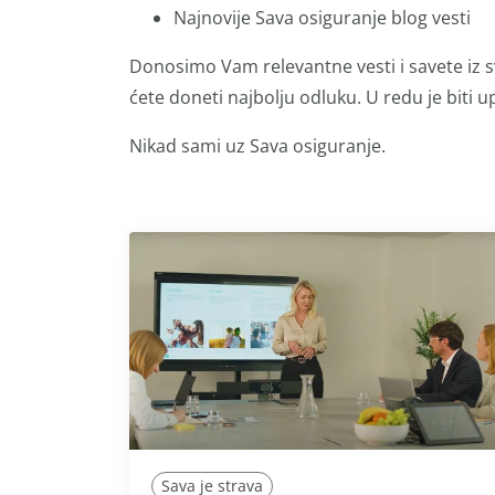
Najnovije Sava osiguranje blog vesti
Donosimo Vam relevantne vesti i savete iz s
ćete doneti najbolju odluku. U redu je biti up
Nikad sami uz Sava osiguranje.
Sava je strava