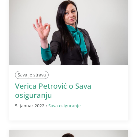
Sava je strava
Verica Petrović o Sava
osiguranju
5. januar 2022 •
Sava osiguranje