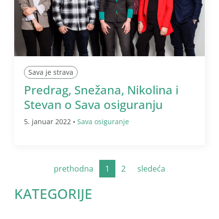
Sava je strava
Predrag, Snežana, Nikolina i
Stevan o Sava osiguranju
5. januar 2022 •
Sava osiguranje
prethodna
1
2
sledeća
KATEGORIJE