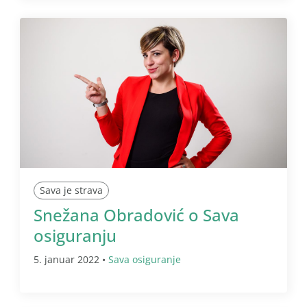
Sava je strava
Snežana Obradović o Sava
osiguranju
5. januar 2022 •
Sava osiguranje