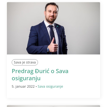
Sava je strava
Predrag Đurić o Sava
osiguranju
5. januar 2022 •
Sava osiguranje