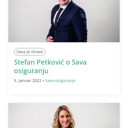
Sava je strava
Stefan Petković o Sava
osiguranju
5. januar 2022 •
Sava osiguranje