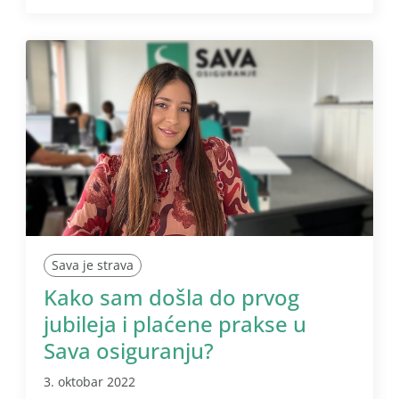
Sava je strava
Kako sam došla do prvog
jubileja i plaćene prakse u
Sava osiguranju?
3. oktobar 2022