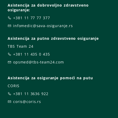
Asistencija za dobrovoljno zdravstveno
osiguranje:
+381 11 77 77 377
infomedic@sava-osiguranje.rs
Asistencija za putno zdravstveno osiguranje
TBS Team 24
+381 11 435 0 435
opsmed@tbs-team24.com
Asistencija za osiguranje pomoći na putu
CORIS
+381 11 3636 922
coris@coris.rs