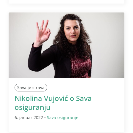
Sava je strava
Nikolina Vujović o Sava
osiguranju
6. januar 2022 •
Sava osiguranje