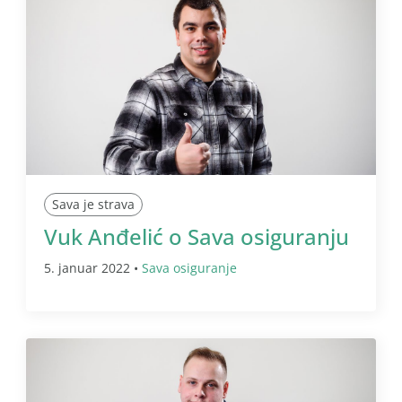
Sava je strava
Vuk Anđelić o Sava osiguranju
5. januar 2022 •
Sava osiguranje