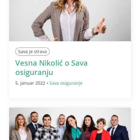
Sava je strava
Vesna Nikolić o Sava
osiguranju
5. januar 2022 •
Sava osiguranje