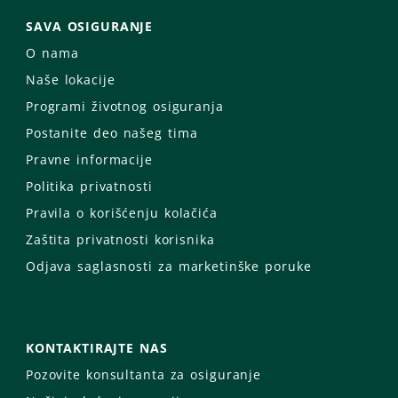
SAVA OSIGURANJE
O nama
Naše lokacije
Programi životnog osiguranja
Postanite deo našeg tima
Pravne informacije
Politika privatnosti
Pravila o korišćenju kolačića
Zaštita privatnosti korisnika
Odjava saglasnosti za marketinške poruke
KONTAKTIRAJTE NAS
Pozovite konsultanta za osiguranje