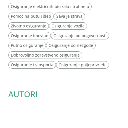
Osiguranje električnih bicikala i trotineta
Pomoć na putu i šlep
Sava je strava
Životno osiguranje
Osiguranje vozila
Osiguranje imovine
Osiguranje od odgovornosti
Putno osiguranje
Osiguranje od nezgode
Dobrovoljno zdravstveno osiguranje
Osiguranje transporta
Osiguranje poljoprivrede
AUTORI