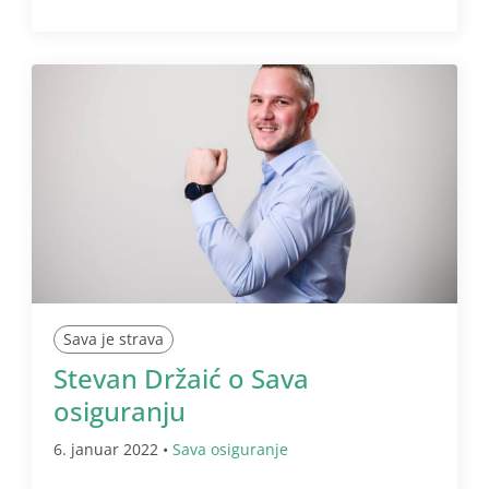
Sava je strava
Stevan Držaić o Sava
osiguranju
6. januar 2022 •
Sava osiguranje