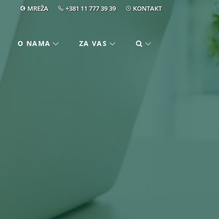
MREŽA
+381 11 777 39 39
KONTAKT
O NAMA
ZA VAS