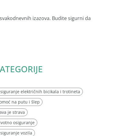
 svakodnevnih izazova. Budite sigurni da
ATEGORIJE
siguranje električnih bicikala i trotineta
omoć na putu i šlep
ava je strava
ivotno osiguranje
siguranje vozila