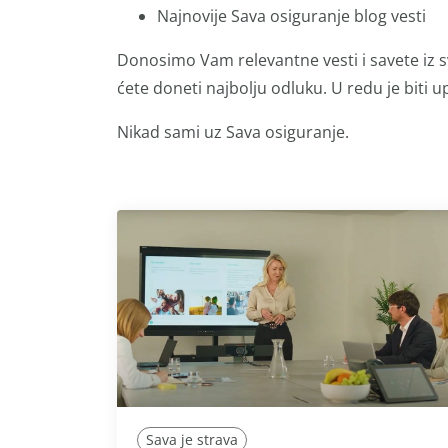
Najnovije Sava osiguranje blog vesti
Donosimo Vam relevantne vesti i savete iz s
ćete doneti najbolju odluku. U redu je biti up
Nikad sami uz Sava osiguranje.
Sava je strava