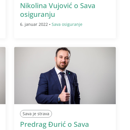
Nikolina Vujović o Sava
osiguranju
6. januar 2022 •
Sava osiguranje
Sava je strava
Predrag Đurić o Sava