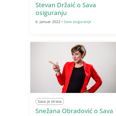
Stevan Držaić o Sava
osiguranju
6. januar 2022 •
Sava osiguranje
Sava je strava
Snežana Obradović o Sava