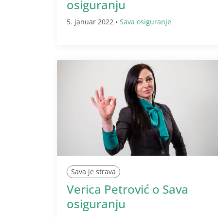
osiguranju
5. januar 2022 •
Sava osiguranje
Sava je strava
Verica Petrović o Sava
osiguranju