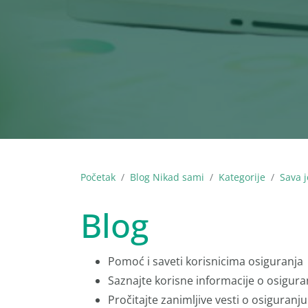
Početak
Blog Nikad sami
Kategorije
Sava j
Blog
Pomoć i saveti korisnicima osiguranja
Saznajte korisne informacije o osigura
Pročitajte zanimljive vesti o osiguranju