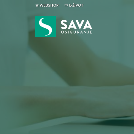
WEBSHOP
E-ŽIVOT