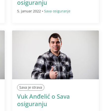
osiguranju
5. januar 2022 •
Sava osiguranje
Sava je strava
Vuk Anđelić o Sava
osiguranju