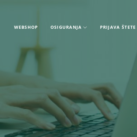
WEBSHOP
OSIGURANJA
PRIJAVA ŠTETE