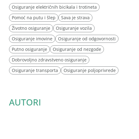
Osiguranje električnih bicikala i trotineta
Pomoć na putu i šlep
Sava je strava
Životno osiguranje
Osiguranje vozila
Osiguranje imovine
Osiguranje od odgovornosti
Putno osiguranje
Osiguranje od nezgode
Dobrovoljno zdravstveno osiguranje
Osiguranje transporta
Osiguranje poljoprivrede
AUTORI