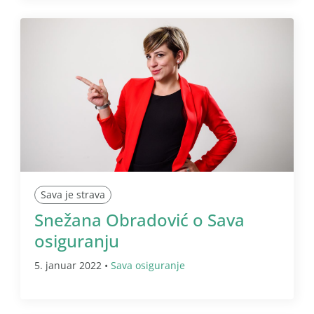
Sava je strava
Snežana Obradović o Sava
osiguranju
5. januar 2022 •
Sava osiguranje