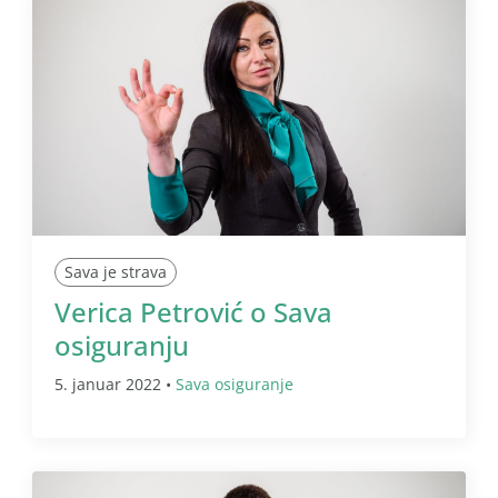
Sava je strava
Verica Petrović o Sava
osiguranju
5. januar 2022 •
Sava osiguranje