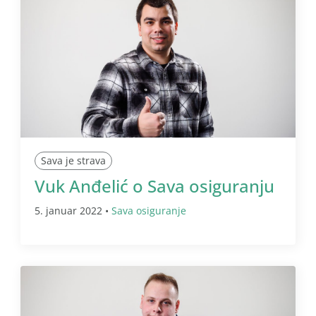
Sava je strava
Vuk Anđelić o Sava osiguranju
5. januar 2022 •
Sava osiguranje