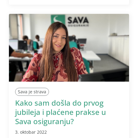
Sava je strava
Kako sam došla do prvog
jubileja i plaćene prakse u
Sava osiguranju?
3. oktobar 2022