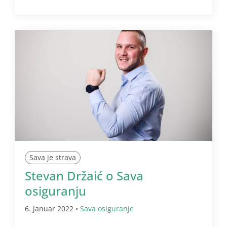
Sava je strava
Stevan Držaić o Sava
osiguranju
6. januar 2022 •
Sava osiguranje