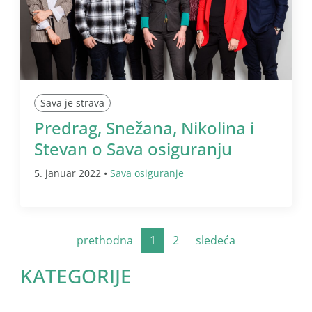
Sava je strava
Predrag, Snežana, Nikolina i
Stevan o Sava osiguranju
5. januar 2022 •
Sava osiguranje
prethodna
1
2
sledeća
KATEGORIJE