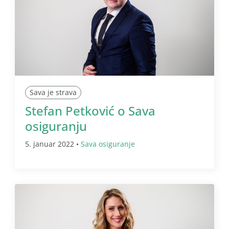
Sava je strava
Stefan Petković o Sava
osiguranju
5. januar 2022 •
Sava osiguranje