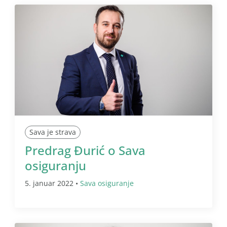
Sava je strava
Predrag Đurić o Sava
osiguranju
5. januar 2022 •
Sava osiguranje