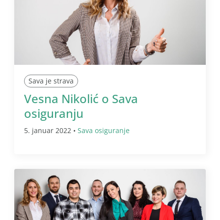
Sava je strava
Vesna Nikolić o Sava
osiguranju
5. januar 2022 •
Sava osiguranje