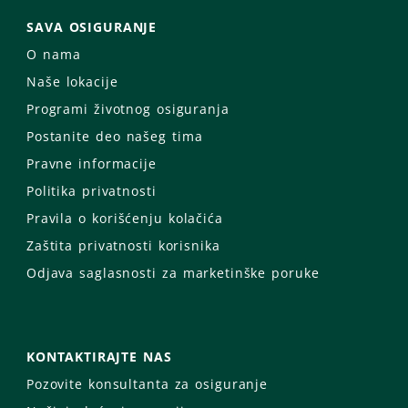
SAVA OSIGURANJE
O nama
Naše lokacije
Programi životnog osiguranja
Postanite deo našeg tima
Pravne informacije
Politika privatnosti
Pravila o korišćenju kolačića
Zaštita privatnosti korisnika
Odjava saglasnosti za marketinške poruke
KONTAKTIRAJTE NAS
Pozovite konsultanta za osiguranje