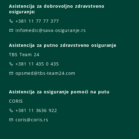
Asistencija za dobrovoljno zdravstveno
osiguranje:
+381 11 77 77 377
infomedic@sava-osiguranje.rs
Asistencija za putno zdravstveno osiguranje
TBS Team 24
+381 11 435 0 435
opsmed@tbs-team24.com
Asistencija za osiguranje pomoći na putu
CORIS
+381 11 3636 922
coris@coris.rs