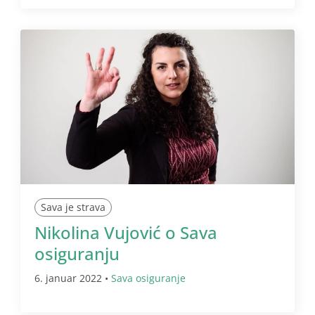
Sava je strava
Nikolina Vujović o Sava
osiguranju
6. januar 2022 •
Sava osiguranje