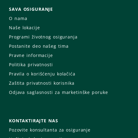
SAVA OSIGURANJE
O nama
Naše lokacije
Programi životnog osiguranja
Postanite deo našeg tima
Pravne informacije
Politika privatnosti
Pravila o korišćenju kolačića
Zaštita privatnosti korisnika
Odjava saglasnosti za marketinške poruke
KONTAKTIRAJTE NAS
Pozovite konsultanta za osiguranje