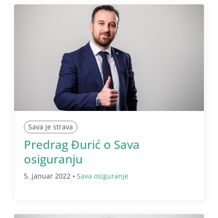
Sava je strava
Predrag Đurić o Sava
osiguranju
5. januar 2022 •
Sava osiguranje