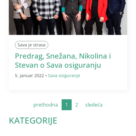
Sava je strava
Predrag, Snežana, Nikolina i
Stevan o Sava osiguranju
5. januar 2022 •
Sava osiguranje
prethodna
1
2
sledeća
KATEGORIJE