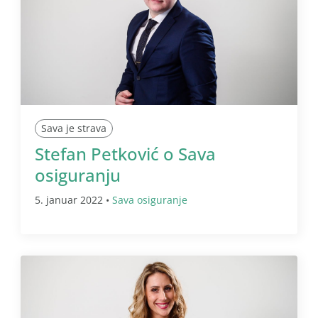
Sava je strava
Stefan Petković o Sava
osiguranju
5. januar 2022 •
Sava osiguranje