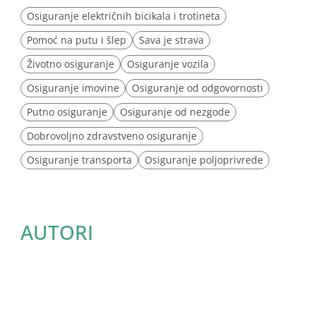
Osiguranje električnih bicikala i trotineta
Pomoć na putu i šlep
Sava je strava
Životno osiguranje
Osiguranje vozila
Osiguranje imovine
Osiguranje od odgovornosti
Putno osiguranje
Osiguranje od nezgode
Dobrovoljno zdravstveno osiguranje
Osiguranje transporta
Osiguranje poljoprivrede
AUTORI