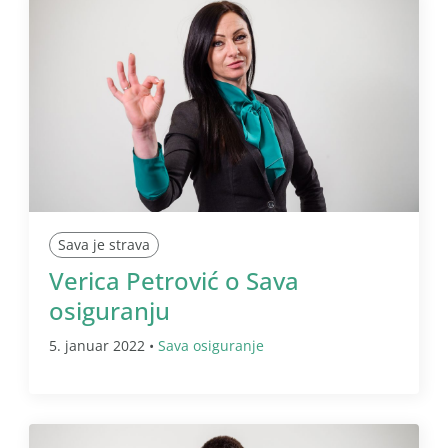
Sava je strava
Verica Petrović o Sava
osiguranju
5. januar 2022 •
Sava osiguranje